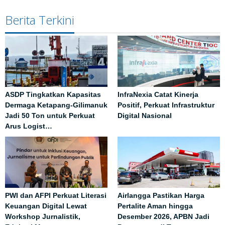
Berita Terkini
ASDP Tingkatkan Kapasitas
InfraNexia Catat Kinerja
Dermaga Ketapang-Gilimanuk
Positif, Perkuat Infrastruktur
Jadi 50 Ton untuk Perkuat
Digital Nasional
Arus Logist…
PWI dan AFPI Perkuat Literasi
Airlangga Pastikan Harga
Keuangan Digital Lewat
Pertalite Aman hingga
Workshop Jurnalistik,
Desember 2026, APBN Jadi