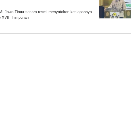
I Jawa Timur secara resmi menyatakan kesiapannya
) XVIII Himpunan
eng.id