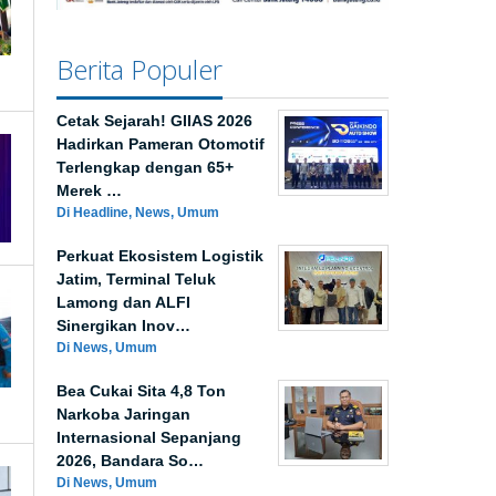
Berita Populer
Cetak Sejarah! GIIAS 2026
Hadirkan Pameran Otomotif
Terlengkap dengan 65+
Merek …
Di Headline, News, Umum
Perkuat Ekosistem Logistik
Jatim, Terminal Teluk
Lamong dan ALFI
Sinergikan Inov…
Di News, Umum
Bea Cukai Sita 4,8 Ton
Narkoba Jaringan
Internasional Sepanjang
2026, Bandara So…
Di News, Umum