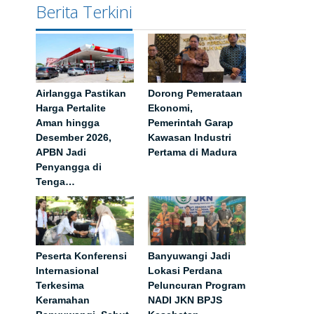
Berita Terkini
Airlangga Pastikan
Dorong Pemerataan
Harga Pertalite
Ekonomi,
Aman hingga
Pemerintah Garap
Desember 2026,
Kawasan Industri
APBN Jadi
Pertama di Madura
Penyangga di
Tenga…
Peserta Konferensi
Banyuwangi Jadi
Internasional
Lokasi Perdana
Terkesima
Peluncuran Program
Keramahan
NADI JKN BPJS