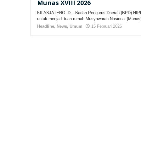
Munas XVIII 2026
KILASJATENG.ID – Badan Pengurus Daerah (BPD) HIPM
untuk menjadi tuan rumah Musyawarah Nasional (Munas
Headline
,
News
,
Umum
15 Februari 2026
oleh
kilasjat