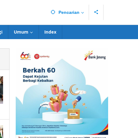
Pencarian
i
Umum
Index