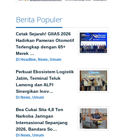
Berita Populer
Cetak Sejarah! GIIAS 2026
Hadirkan Pameran Otomotif
Terlengkap dengan 65+
Merek …
Di Headline, News, Umum
Perkuat Ekosistem Logistik
Jatim, Terminal Teluk
Lamong dan ALFI
Sinergikan Inov…
Di News, Umum
Bea Cukai Sita 4,8 Ton
Narkoba Jaringan
Internasional Sepanjang
2026, Bandara So…
Di News, Umum