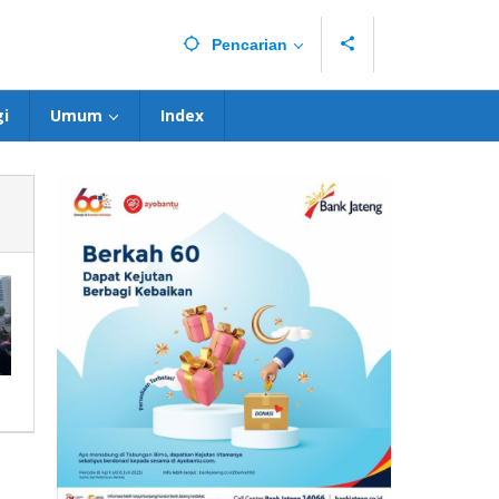
Pencarian
i
Umum
Index