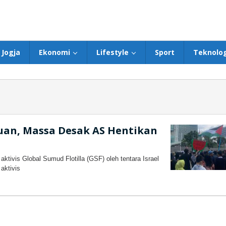
Jogja
Ekonomi
Lifestyle
Sport
Teknolog
an, Massa Desak AS Hentikan
ivis Global Sumud Flotilla (GSF) oleh tentara Israel
aktivis