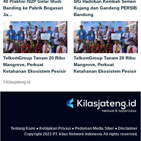
40 Praktisi IS2P Gelar Studi
SIG Hadirkan Kembali Semen
Banding ke Pabrik Bogasari
Kujang dan Gandeng PERSIB
Ja…
Bandung
TelkomGroup Tanam 20 Ribu
TelkomGroup Tanam 20 Ribu
Mangrove, Perkuat
Mangrove, Perkuat
Ketahanan Ekosistem Pesisir
Ketahanan Ekosistem Pesisir
©kilasjateng.id
Tentang Kami
●
Kebijakan Privasi
●
Pedoman Media Siber
●
Disclaimer
Copyright 2023 PT. Kilas Network Indonesia All rights reserved.