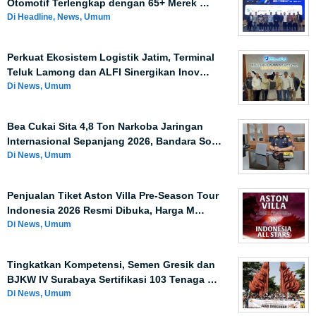
Otomotif Terlengkap dengan 65+ Merek …
Di Headline, News, Umum
Perkuat Ekosistem Logistik Jatim, Terminal
Teluk Lamong dan ALFI Sinergikan Inov…
Di News, Umum
Bea Cukai Sita 4,8 Ton Narkoba Jaringan
Internasional Sepanjang 2026, Bandara So…
Di News, Umum
Penjualan Tiket Aston Villa Pre-Season Tour
Indonesia 2026 Resmi Dibuka, Harga M…
Di News, Umum
Tingkatkan Kompetensi, Semen Gresik dan
BJKW IV Surabaya Sertifikasi 103 Tenaga …
Di News, Umum