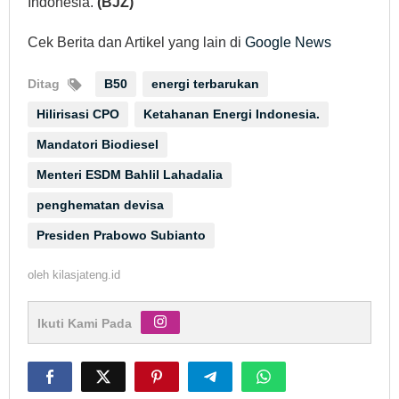
Indonesia.
(BJZ)
Cek Berita dan Artikel yang lain di
Google News
Ditag
B50
energi terbarukan
Hilirisasi CPO
Ketahanan Energi Indonesia.
Mandatori Biodiesel
Menteri ESDM Bahlil Lahadalia
penghematan devisa
Presiden Prabowo Subianto
oleh
kilasjateng.id
Ikuti Kami Pada