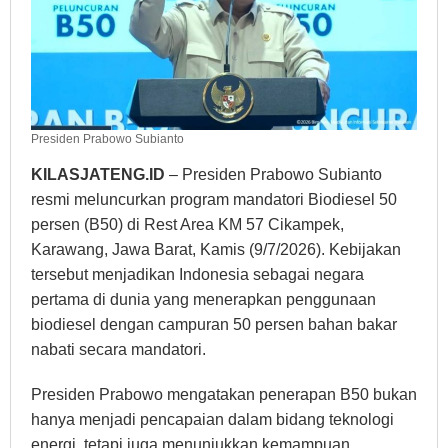
Presiden Prabowo Subianto
KILASJATENG.ID
– Presiden Prabowo Subianto
resmi meluncurkan program mandatori Biodiesel 50
persen (B50) di Rest Area KM 57 Cikampek,
Karawang, Jawa Barat, Kamis (9/7/2026). Kebijakan
tersebut menjadikan Indonesia sebagai negara
pertama di dunia yang menerapkan penggunaan
biodiesel dengan campuran 50 persen bahan bakar
nabati secara mandatori.
Presiden Prabowo mengatakan penerapan B50 bukan
hanya menjadi pencapaian dalam bidang teknologi
energi, tetapi juga menunjukkan kemampuan