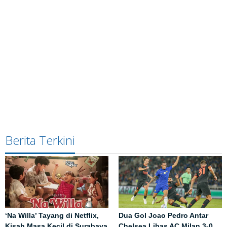
Berita Terkini
‘Na Willa’ Tayang di Netflix,
Dua Gol Joao Pedro Antar
Kisah Masa Kecil di Surabaya
Chelsea Libas AC Milan 3-0