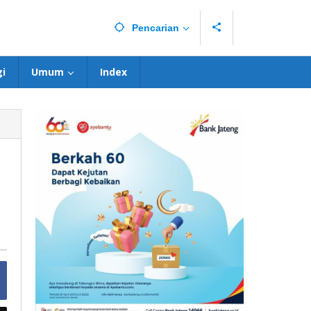
Pencarian
i
Umum
Index