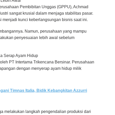
 Lebih Awal
Perusahaan Pembibitan Unggas (GPPU), Achmad
stri sangat krusial dalam menjaga stabilitas pasar.
menjadi kunci keberlangsungan bisnis saat ini.
imbangannya. Namun, perusahaan yang mampu
akukan penyesuaian lebih awal sebelum
gga Serap Ayam Hidup
oleh PT Intertama Trikencana Bersinar. Perusahaan
 lapangan dengan menyerap ayam hidup milik
ani Timnas Italia, Bidik Kebangkitan Azzurri
ga melakukan langkah pengendalian produksi dari