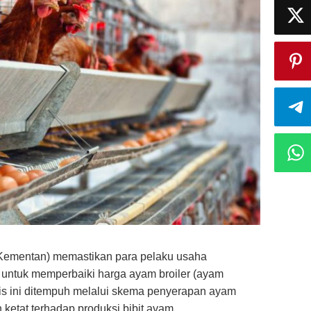
(Kementan) memastikan para pelaku usaha
 untuk memperbaiki harga ayam broiler (ayam
egis ini ditempuh melalui skema penyerapan ayam
 ketat terhadap produksi bibit ayam.