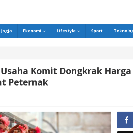
Jogja
Ekonomi
Lifestyle
Sport
Teknolog
 Usaha Komit Dongkrak Harga
at Peternak