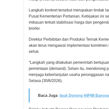
Langkah konkret tersebut merupakan tindak lanj
Pusat Kementerian Pertanian. Kebijakan ini s
imbauan terkait stabilisasi harga dan pengend
broiler.
Direktur Perbibitan dan Produksi Ternak Ke
akan terus mengawal implementasi komitmen 
sehat.
“Langkah yang dilakukan pemerintah bertuju
permintaan (demand). Selain itu, mendorong per
menjaga keberlanjutan usaha perunggasan nasio
Selasa (30/6/2026).
Baca Juga
Ipuk Dorong HIPMI Banyu