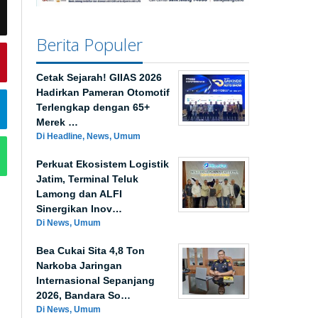
Berita Populer
Cetak Sejarah! GIIAS 2026
Hadirkan Pameran Otomotif
Terlengkap dengan 65+
Merek …
Di Headline, News, Umum
Perkuat Ekosistem Logistik
Jatim, Terminal Teluk
Lamong dan ALFI
Sinergikan Inov…
Di News, Umum
Bea Cukai Sita 4,8 Ton
Narkoba Jaringan
Internasional Sepanjang
2026, Bandara So…
Di News, Umum