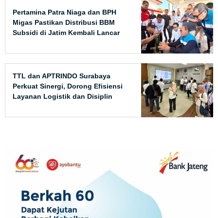
Pertamina Patra Niaga dan BPH
Migas Pastikan Distribusi BBM
Subsidi di Jatim Kembali Lancar
TTL dan APTRINDO Surabaya
Perkuat Sinergi, Dorong Efisiensi
Layanan Logistik dan Disiplin
Operasional Truk