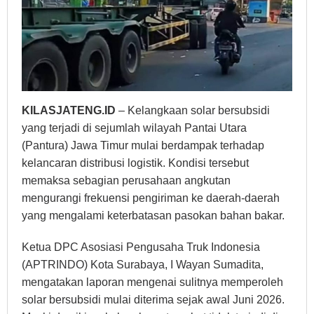
KILASJATENG.ID
– Kelangkaan solar bersubsidi
yang terjadi di sejumlah wilayah Pantai Utara
(Pantura) Jawa Timur mulai berdampak terhadap
kelancaran distribusi logistik. Kondisi tersebut
memaksa sebagian perusahaan angkutan
mengurangi frekuensi pengiriman ke daerah-daerah
yang mengalami keterbatasan pasokan bahan bakar.
Ketua DPC Asosiasi Pengusaha Truk Indonesia
(APTRINDO) Kota Surabaya, I Wayan Sumadita,
mengatakan laporan mengenai sulitnya memperoleh
solar bersubsidi mulai diterima sejak awal Juni 2026.