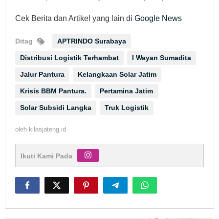
Cek Berita dan Artikel yang lain di
Google News
Ditag
APTRINDO Surabaya
Distribusi Logistik Terhambat
I Wayan Sumadita
Jalur Pantura
Kelangkaan Solar Jatim
Krisis BBM Pantura.
Pertamina Jatim
Solar Subsidi Langka
Truk Logistik
oleh
kilasjateng.id
Ikuti Kami Pada