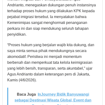
Andrianto, menegaskan dukungan penuh instansinya
terhadap proses hukum yang dilakukan KPK kepada
pejabat imigrasi tersebut. Ia menyatakan bahwa
Kemenimipas sangat menghormati penanganan
perkara ini dan siap mendukung seluruh tahapan
penyidikan.
“Proses hukum yang berjalan wajib kita dukung, dan
saya minta semua pihak mendukungnya secara
akomodatif. Peristiwa ini menjadi momentum
berbenah dan memperkuat tata kelola keimigrasian
yang lebih bersih, transparan, serta akuntabel,” ujar
Agus Andrianto dalam keterangan pers di Jakarta,
Kamis (4/6/2026).
Baca Juga
InJourney Bidik Banyuwangi
sebagai Destinasi Wisata Global, Event dan