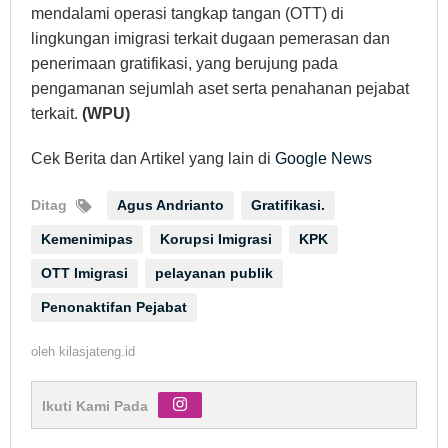
mendalami operasi tangkap tangan (OTT) di
lingkungan imigrasi terkait dugaan pemerasan dan
penerimaan gratifikasi, yang berujung pada
pengamanan sejumlah aset serta penahanan pejabat
terkait.
(WPU)
Cek Berita dan Artikel yang lain di
Google News
Ditag
Agus Andrianto
Gratifikasi.
Kemenimipas
Korupsi Imigrasi
KPK
OTT Imigrasi
pelayanan publik
Penonaktifan Pejabat
oleh
kilasjateng.id
Ikuti Kami Pada