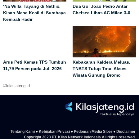
‘Na Willa’ Tayang di Netflix,
Dua Gol Joao Pedro Antar
Kisah Masa Kecil di Surabaya
Chelsea Libas AC Milan 3-0
Kembali Hadir
Arus Peti Kemas TPS Tumbuh
Kebakaran Kaldera Meluas,
11,79 Persen pada Juli 2026
TNBTS Tutup Total Akses
Wisata Gunung Bromo
©kilasjateng.id
Tentang Kami
●
Kebijakan Privasi
●
Pedoman Media Siber
●
Disclaimer
Copyright 2023 PT. Kilas Network Indonesia All rights reserved.