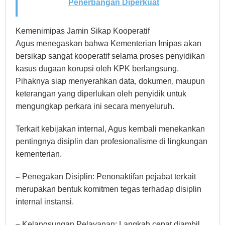
Penerbangan Diperkuat
Kemenimipas Jamin Sikap Kooperatif
Agus menegaskan bahwa Kementerian Imipas akan
bersikap sangat kooperatif selama proses penyidikan
kasus dugaan korupsi oleh KPK berlangsung.
Pihaknya siap menyerahkan data, dokumen, maupun
keterangan yang diperlukan oleh penyidik untuk
mengungkap perkara ini secara menyeluruh.
Terkait kebijakan internal, Agus kembali menekankan
pentingnya disiplin dan profesionalisme di lingkungan
kementerian.
–
Penegakan Disiplin: Penonaktifan pejabat terkait
merupakan bentuk komitmen tegas terhadap disiplin
internal instansi.
–
Kelangsungan Pelayanan: Langkah cepat diambil