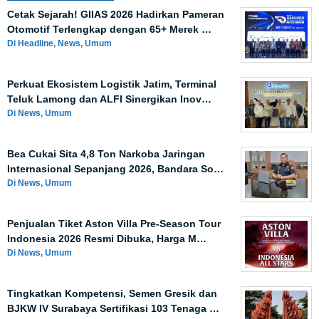
Cetak Sejarah! GIIAS 2026 Hadirkan Pameran
Otomotif Terlengkap dengan 65+ Merek …
Di Headline, News, Umum
Perkuat Ekosistem Logistik Jatim, Terminal
Teluk Lamong dan ALFI Sinergikan Inov…
Di News, Umum
Bea Cukai Sita 4,8 Ton Narkoba Jaringan
Internasional Sepanjang 2026, Bandara So…
Di News, Umum
Penjualan Tiket Aston Villa Pre-Season Tour
Indonesia 2026 Resmi Dibuka, Harga M…
Di News, Umum
Tingkatkan Kompetensi, Semen Gresik dan
BJKW IV Surabaya Sertifikasi 103 Tenaga …