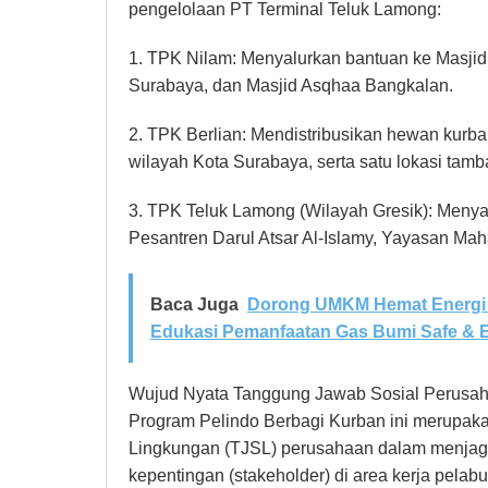
pengelolaan PT Terminal Teluk Lamong:
1. TPK Nilam: Menyalurkan bantuan ke Masjid
Surabaya, dan Masjid Asqhaa Bangkalan.
2. TPK Berlian: Mendistribusikan hewan kurba
wilayah Kota Surabaya, serta satu lokasi tamb
3. TPK Teluk Lamong (Wilayah Gresik): Menya
Pesantren Darul Atsar Al-Islamy, Yayasan Ma
Baca Juga
Dorong UMKM Hemat Energi 
Edukasi Pemanfaatan Gas Bumi Safe & Ef
Wujud Nyata Tanggung Jawab Sosial Perusa
Program Pelindo Berbagi Kurban ini merupaka
Lingkungan (TJSL) perusahaan dalam menjaga
kepentingan (stakeholder) di area kerja pelab