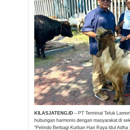
Masyarakat
Ring
1
KILASJATENG.ID
– PT Terminal Teluk Lamon
hubungan harmonis dengan masyarakat di seki
“Pelindo Berbagi Kurban Hari Raya Idul Adha