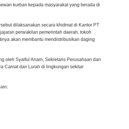
 hewan kurban kepada masyarakat yang berada di
sebut dilaksanakan secara khidmat di Kantor PT
h jajaran perwakilan pemerintah daerah, tokoh
antinya akan membantu mendistribusikan daging
ng oleh Syaiful Anam, Sekretaris Perusahaan dan
 Camat dan Lurah di lingkungan sekitar
ain: