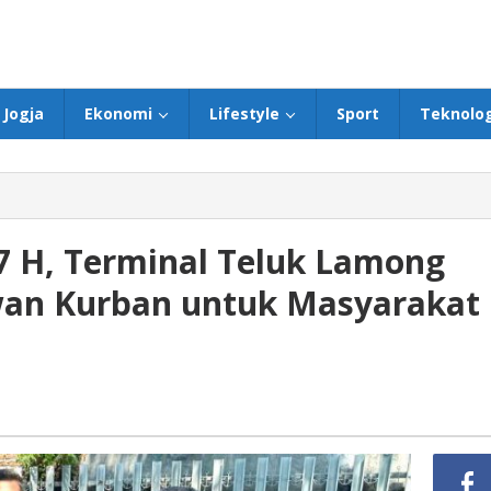
Jogja
Ekonomi
Lifestyle
Sport
Teknolog
7 H, Terminal Teluk Lamong
wan Kurban untuk Masyarakat