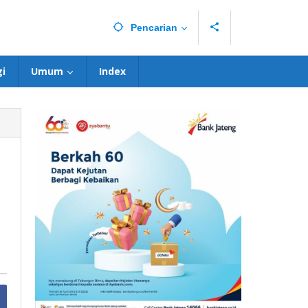
Pencarian
i
Umum
Index