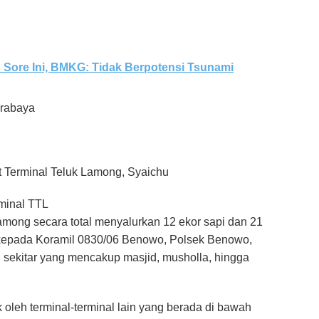
 Sore Ini, BMKG: Tidak Berpotensi Tsunami
urabaya
 Terminal Teluk Lamong, Syaichu
rminal TTL
among secara total menyalurkan 12 ekor sapi dan 21
n kepada Koramil 0830/06 Benowo, Polsek Benowo,
n sekitar yang mencakup masjid, musholla, hingga
ak oleh terminal-terminal lain yang berada di bawah