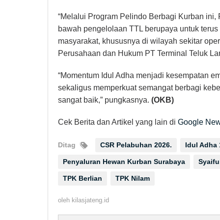
“Melalui Program Pelindo Berbagi Kurban ini, 
bawah pengelolaan TTL berupaya untuk terus 
masyarakat, khususnya di wilayah sekitar oper
Perusahaan dan Hukum PT Terminal Teluk L
“Momentum Idul Adha menjadi kesempatan em
sekaligus memperkuat semangat berbagi keber
sangat baik,” pungkasnya.
(OKB)
Cek Berita dan Artikel yang lain di
Google Ne
Ditag
CSR Pelabuhan 2026.
Idul Adha
Penyaluran Hewan Kurban Surabaya
Syaif
TPK Berlian
TPK Nilam
oleh
kilasjateng.id