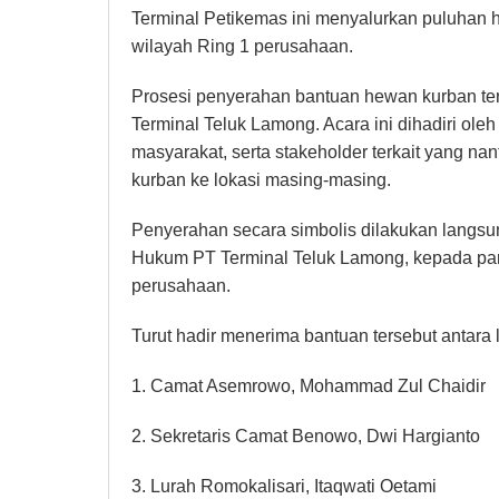
Terminal Petikemas ini menyalurkan puluhan
wilayah Ring 1 perusahaan.
Prosesi penyerahan bantuan hewan kurban ter
Terminal Teluk Lamong. Acara ini dihadiri ole
masyarakat, serta stakeholder terkait yang n
kurban ke lokasi masing-masing.
Penyerahan secara simbolis dilakukan langsu
Hukum PT Terminal Teluk Lamong, kepada para
perusahaan.
Turut hadir menerima bantuan tersebut antara l
1. Camat Asemrowo, Mohammad Zul Chaidir
2. Sekretaris Camat Benowo, Dwi Hargianto
3. Lurah Romokalisari, Itaqwati Oetami