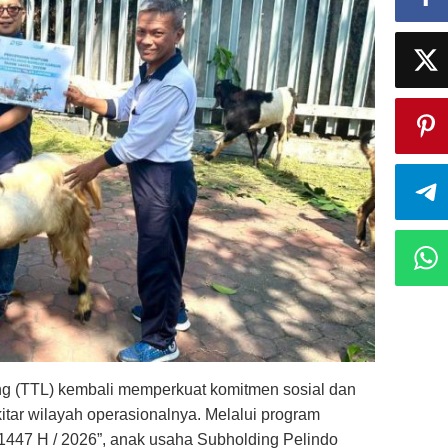
g (TTL) kembali memperkuat komitmen sosial dan
tar wilayah operasionalnya. Melalui program
 1447 H / 2026”, anak usaha Subholding Pelindo