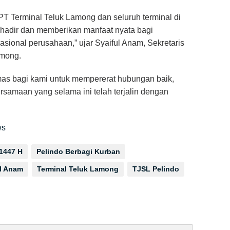
PT Terminal Teluk Lamong dan seluruh terminal di
hadir dan memberikan manfaat nyata bagi
asional perusahaan,” ujar Syaiful Anam, Sekretaris
among.
as bagi kami untuk mempererat hubungan baik,
samaan yang selama ini telah terjalin dengan
ws
 1447 H
Pelindo Berbagi Kurban
ul Anam
Terminal Teluk Lamong
TJSL Pelindo