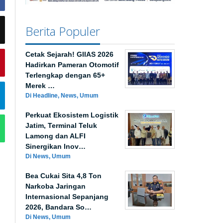
Berita Populer
Cetak Sejarah! GIIAS 2026
Hadirkan Pameran Otomotif
Terlengkap dengan 65+
Merek …
Di Headline, News, Umum
Perkuat Ekosistem Logistik
Jatim, Terminal Teluk
Lamong dan ALFI
Sinergikan Inov…
Di News, Umum
Bea Cukai Sita 4,8 Ton
Narkoba Jaringan
Internasional Sepanjang
2026, Bandara So…
Di News, Umum