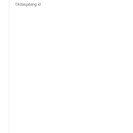
©kilasjateng.id