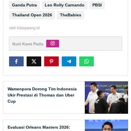
Ganda Putra
Leo Rolly Carnando
PBSI
Thailand Open 2026
TheBabies
oleh
kilasjateng.id
Ikuti Kami Pada
Wamenpora Dorong Tim Indonesia
Ukir Prestasi di Thomas dan Uber
Cup
Evaluasi Orleans Masters 2026: