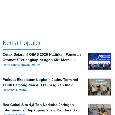
Berita Populer
Cetak Sejarah! GIIAS 2026 Hadirkan Pameran
Otomotif Terlengkap dengan 65+ Merek …
Di Headline, News, Umum
Perkuat Ekosistem Logistik Jatim, Terminal
Teluk Lamong dan ALFI Sinergikan Inov…
Di News, Umum
Bea Cukai Sita 4,8 Ton Narkoba Jaringan
Internasional Sepanjang 2026, Bandara So…