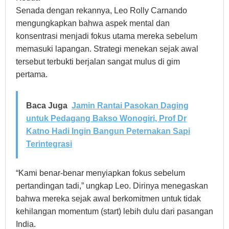
Senada dengan rekannya, Leo Rolly Carnando
mengungkapkan bahwa aspek mental dan
konsentrasi menjadi fokus utama mereka sebelum
memasuki lapangan. Strategi menekan sejak awal
tersebut terbukti berjalan sangat mulus di gim
pertama.
Baca Juga
Jamin Rantai Pasokan Daging
untuk Pedagang Bakso Wonogiri, Prof Dr
Katno Hadi Ingin Bangun Peternakan Sapi
Terintegrasi
“Kami benar-benar menyiapkan fokus sebelum
pertandingan tadi,” ungkap Leo. Dirinya menegaskan
bahwa mereka sejak awal berkomitmen untuk tidak
kehilangan momentum (start) lebih dulu dari pasangan
India.