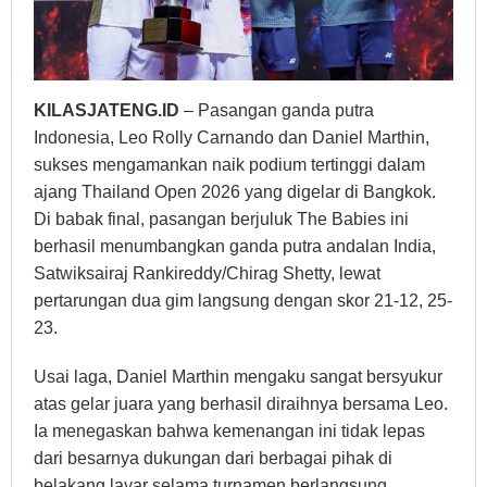
KILASJATENG.ID
– Pasangan ganda putra
Indonesia, Leo Rolly Carnando dan Daniel Marthin,
sukses mengamankan naik podium tertinggi dalam
ajang Thailand Open 2026 yang digelar di Bangkok.
Di babak final, pasangan berjuluk The Babies ini
berhasil menumbangkan ganda putra andalan India,
Satwiksairaj Rankireddy/Chirag Shetty, lewat
pertarungan dua gim langsung dengan skor 21-12, 25-
23.
Usai laga, Daniel Marthin mengaku sangat bersyukur
atas gelar juara yang berhasil diraihnya bersama Leo.
Ia menegaskan bahwa kemenangan ini tidak lepas
dari besarnya dukungan dari berbagai pihak di
belakang layar selama turnamen berlangsung.