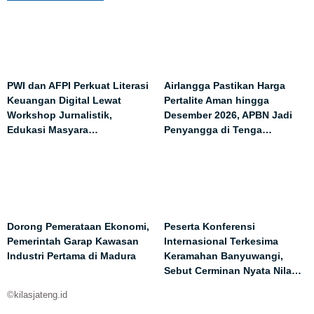
PWI dan AFPI Perkuat Literasi
Airlangga Pastikan Harga
Keuangan Digital Lewat
Pertalite Aman hingga
Workshop Jurnalistik,
Desember 2026, APBN Jadi
Edukasi Masyara…
Penyangga di Tenga…
Dorong Pemerataan Ekonomi,
Peserta Konferensi
Pemerintah Garap Kawasan
Internasional Terkesima
Industri Pertama di Madura
Keramahan Banyuwangi,
Sebut Cerminan Nyata Nila…
©kilasjateng.id