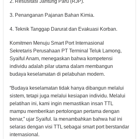
2. Resusitasi Jantung Paru (RJP).
3. Penanganan Pajanan Bahan Kimia.
4. Teknik Tanggap Darurat dan Evakuasi Korban.
Komitmen Menuju Smart Port Internasional
Sekretaris Perusahaan PT Terminal Teluk Lamong,
Syaiful Anam, menegaskan bahwa kompetensi
individu adalah pilar utama dalam membangun
budaya keselamatan di pelabuhan modern.
“Budaya keselamatan tidak hanya dibangun melalui
sistem, tetapi juga melalui kesiapan individu. Melalui
pelatihan ini, kami ingin memastikan insan TTL
mampu memberikan pertolongan pertama dengan
benar,” ujar Syaiful. Ia menambahkan bahwa hal ini
selaras dengan visi TTL sebagai smart port berstandar
internasional.