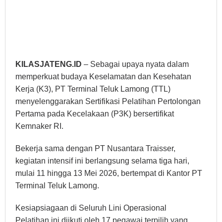
KILASJATENG.ID
– Sebagai upaya nyata dalam
memperkuat budaya Keselamatan dan Kesehatan
Kerja (K3), PT Terminal Teluk Lamong (TTL)
menyelenggarakan Sertifikasi Pelatihan Pertolongan
Pertama pada Kecelakaan (P3K) bersertifikat
Kemnaker RI.
Bekerja sama dengan PT Nusantara Traisser,
kegiatan intensif ini berlangsung selama tiga hari,
mulai 11 hingga 13 Mei 2026, bertempat di Kantor PT
Terminal Teluk Lamong.
Kesiapsiagaan di Seluruh Lini Operasional
Pelatihan ini diikuti oleh 17 pegawai terpilih yang