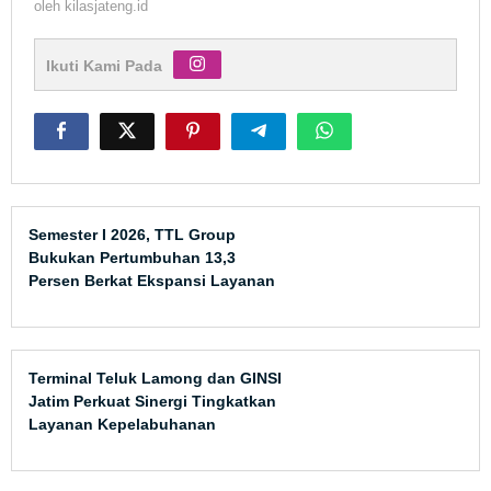
oleh
kilasjateng.id
Ikuti Kami Pada
Semester I 2026, TTL Group
Bukukan Pertumbuhan 13,3
Persen Berkat Ekspansi Layanan
Internasional
Terminal Teluk Lamong dan GINSI
Jatim Perkuat Sinergi Tingkatkan
Layanan Kepelabuhanan