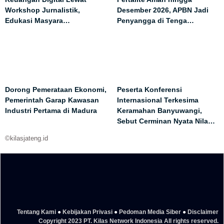
Workshop Jurnalistik,
Desember 2026, APBN Jadi
Edukasi Masyara…
Penyangga di Tenga…
Dorong Pemerataan Ekonomi,
Peserta Konferensi
Pemerintah Garap Kawasan
Internasional Terkesima
Industri Pertama di Madura
Keramahan Banyuwangi,
Sebut Cerminan Nyata Nila…
©kilasjateng.id
Tentang Kami
●
Kebijakan Privasi
●
Pedoman Media Siber
●
Disclaimer
Copyright 2023 PT. Kilas Network Indonesia All rights reserved.