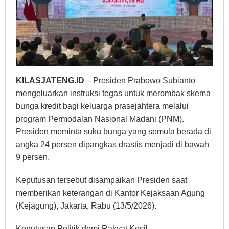
KILASJATENG.ID
– Presiden Prabowo Subianto
mengeluarkan instruksi tegas untuk merombak skema
bunga kredit bagi keluarga prasejahtera melalui
program Permodalan Nasional Madani (PNM).
Presiden meminta suku bunga yang semula berada di
angka 24 persen dipangkas drastis menjadi di bawah
9 persen.
Keputusan tersebut disampaikan Presiden saat
memberikan keterangan di Kantor Kejaksaan Agung
(Kejagung), Jakarta, Rabu (13/5/2026).
Keputusan Politik demi Rakyat Kecil