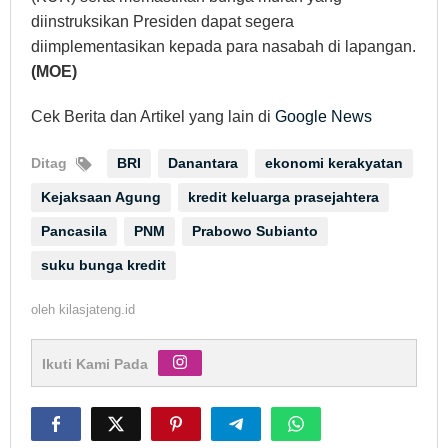
diinstruksikan Presiden dapat segera
diimplementasikan kepada para nasabah di lapangan.
(MOE)
Cek Berita dan Artikel yang lain di
Google News
Ditag
BRI
Danantara
ekonomi kerakyatan
Kejaksaan Agung
kredit keluarga prasejahtera
Pancasila
PNM
Prabowo Subianto
suku bunga kredit
oleh
kilasjateng.id
Ikuti Kami Pada