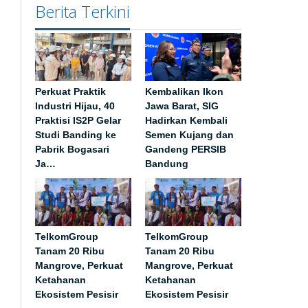
Berita Terkini
Perkuat Praktik
Kembalikan Ikon
Industri Hijau, 40
Jawa Barat, SIG
Praktisi IS2P Gelar
Hadirkan Kembali
Studi Banding ke
Semen Kujang dan
Pabrik Bogasari
Gandeng PERSIB
Ja…
Bandung
TelkomGroup
TelkomGroup
Tanam 20 Ribu
Tanam 20 Ribu
Mangrove, Perkuat
Mangrove, Perkuat
Ketahanan
Ketahanan
Ekosistem Pesisir
Ekosistem Pesisir