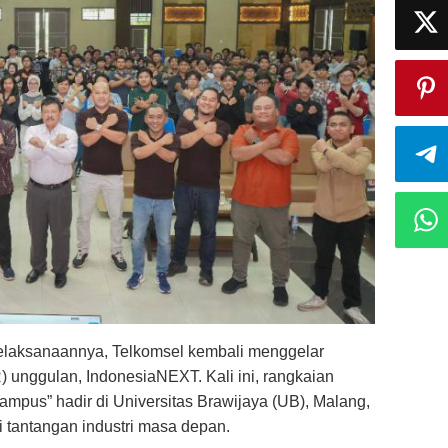
elaksanaannya, Telkomsel kembali menggelar
) unggulan, IndonesiaNEXT. Kali ini, rangkaian
mpus” hadir di Universitas Brawijaya (UB), Malang,
tantangan industri masa depan.