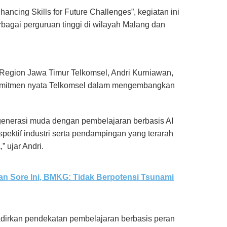
ancing Skills for Future Challenges”, kegiatan ini
erbagai perguruan tinggi di wilayah Malang dan
egion Jawa Timur Telkomsel, Andri Kurniawan,
omitmen nyata Telkomsel dalam mengembangkan
enerasi muda dengan pembelajaran berbasis AI
pektif industri serta pendampingan yang terarah
 ujar Andri.
n Sore Ini, BMKG: Tidak Berpotensi Tsunami
dirkan pendekatan pembelajaran berbasis peran