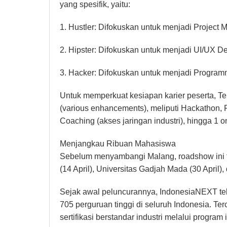
yang spesifik, yaitu:
1. Hustler: Difokuskan untuk menjadi Project 
2. Hipster: Difokuskan untuk menjadi UI/UX De
3. Hacker: Difokuskan untuk menjadi Program
Untuk memperkuat kesiapan karier peserta, 
(various enhancements), meliputi Hackathon, Ro
Coaching (akses jaringan industri), hingga 1 o
Menjangkau Ribuan Mahasiswa
Sebelum menyambangi Malang, roadshow ini tel
(14 April), Universitas Gadjah Mada (30 April)
Sejak awal peluncurannya, IndonesiaNEXT tel
705 perguruan tinggi di seluruh Indonesia. Ter
sertifikasi berstandar industri melalui program i