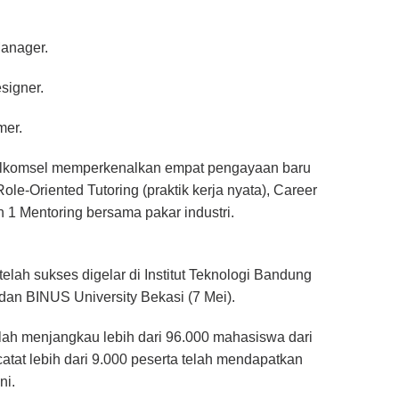
Manager.
signer.
mer.
Telkomsel memperkenalkan empat pengayaan baru
le-Oriented Tutoring (praktik kerja nyata), Career
n 1 Mentoring bersama pakar industri.
ah sukses digelar di Institut Teknologi Bandung
, dan BINUS University Bekasi (7 Mei).
ah menjangkau lebih dari 96.000 mahasiswa dari
catat lebih dari 9.000 peserta telah mendapatkan
ni.