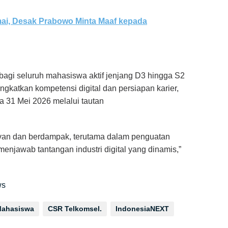
mai, Desak Prabowo Minta Maaf kepada
agi seluruh mahasiswa aktif jenjang D3 hingga S2
gkatkan kompetensi digital dan persiapan karier,
a 31 Mei 2026 melalui tautan
levan dan berdampak, terutama dalam penguatan
enjawab tantangan industri digital yang dinamis,”
ws
Mahasiswa
CSR Telkomsel.
IndonesiaNEXT