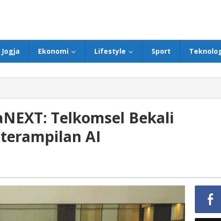
Jogja
Ekonomi
Lifestyle
Sport
Teknolog
aNEXT: Telkomsel Bekali
terampilan AI