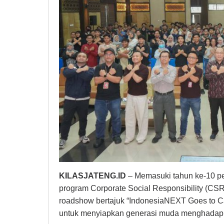
KILASJATENG.ID
– Memasuki tahun ke-10 p
program Corporate Social Responsibility (CSR
roadshow bertajuk “IndonesiaNEXT Goes to Ca
untuk menyiapkan generasi muda menghadapi 