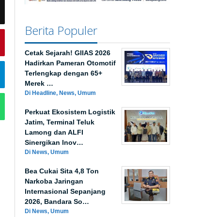
Berita Populer
Cetak Sejarah! GIIAS 2026
Hadirkan Pameran Otomotif
Terlengkap dengan 65+
Merek …
Di Headline, News, Umum
Perkuat Ekosistem Logistik
Jatim, Terminal Teluk
Lamong dan ALFI
Sinergikan Inov…
Di News, Umum
Bea Cukai Sita 4,8 Ton
Narkoba Jaringan
Internasional Sepanjang
2026, Bandara So…
Di News, Umum