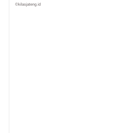
©kilasjateng.id