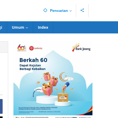
Pencarian
i
Umum
Index