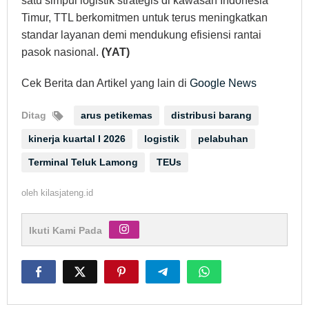
satu simpul logistik strategis di kawasan Indonesia
Timur, TTL berkomitmen untuk terus meningkatkan
standar layanan demi mendukung efisiensi rantai
pasok nasional.
(YAT)
Cek Berita dan Artikel yang lain di
Google News
Ditag
arus petikemas
distribusi barang
kinerja kuartal I 2026
logistik
pelabuhan
Terminal Teluk Lamong
TEUs
oleh
kilasjateng.id
Ikuti Kami Pada