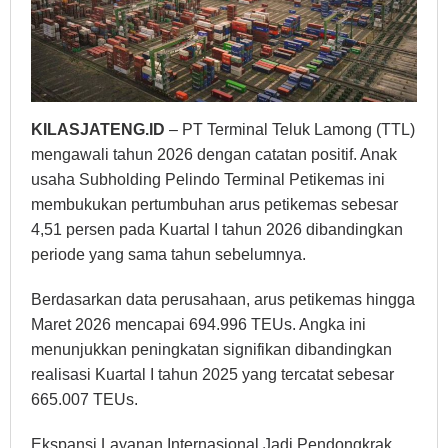
KILASJATENG.ID
– PT Terminal Teluk Lamong (TTL)
mengawali tahun 2026 dengan catatan positif. Anak
usaha Subholding Pelindo Terminal Petikemas ini
membukukan pertumbuhan arus petikemas sebesar
4,51 persen pada Kuartal I tahun 2026 dibandingkan
periode yang sama tahun sebelumnya.
Berdasarkan data perusahaan, arus petikemas hingga
Maret 2026 mencapai 694.996 TEUs. Angka ini
menunjukkan peningkatan signifikan dibandingkan
realisasi Kuartal I tahun 2025 yang tercatat sebesar
665.007 TEUs.
Ekspansi Layanan Internasional Jadi Pendongkrak