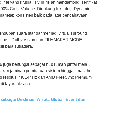
 hal yang krusial. TV ini telah mengantongi sertifikat
 100% Color Volume. Didukung teknologi Dynamic
na tetap konsisten baik pada latar pencahayaan
engubah suara standar menjadi virtual surround
k seperti Dolby Vision dan FILMMAKER MODE
li para sutradara.
juga berfungsi sebagai hub rumah pintar melalui
tkan jaminan pembaruan sistem hingga lima tahun
ng resolusi 4K 144Hz dan AMD FreeSync Premium,
i layar raksasa.
sebagai Destinasi Wisata Global, Event dan