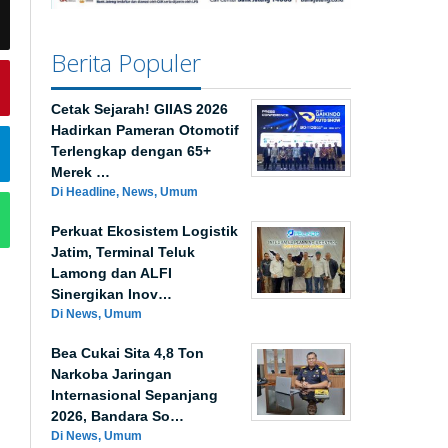
Berita Populer
Cetak Sejarah! GIIAS 2026
Hadirkan Pameran Otomotif
Terlengkap dengan 65+
Merek …
Di Headline, News, Umum
Perkuat Ekosistem Logistik
Jatim, Terminal Teluk
Lamong dan ALFI
Sinergikan Inov…
Di News, Umum
Bea Cukai Sita 4,8 Ton
Narkoba Jaringan
Internasional Sepanjang
2026, Bandara So…
Di News, Umum