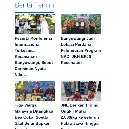
Berita Terkini
Peserta Konferensi
Banyuwangi Jadi
Internasional
Lokasi Perdana
Terkesima
Peluncuran Program
Keramahan
NADI JKN BPJS
Banyuwangi, Sebut
Kesehatan
Cerminan Nyata
Nila…
Tiga Warga
JNE Berikan Promo
Malaysia Ditangkap
Ongkir Mulai
Bea Cukai Soetta
2.000/kg ke seluruh
Saat Selundupkan
Pulau Jawa Hingga