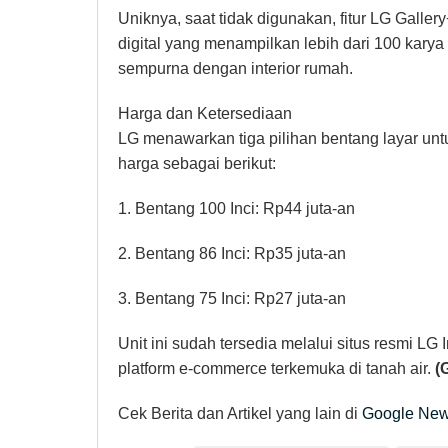
Uniknya, saat tidak digunakan, fitur LG Galle
digital yang menampilkan lebih dari 100 kar
sempurna dengan interior rumah.
Harga dan Ketersediaan
LG menawarkan tiga pilihan bentang layar unt
harga sebagai berikut:
1. Bentang 100 Inci: Rp44 juta-an
2. Bentang 86 Inci: Rp35 juta-an
3. Bentang 75 Inci: Rp27 juta-an
Unit ini sudah tersedia melalui situs resmi LG I
platform e-commerce terkemuka di tanah air.
(
Cek Berita dan Artikel yang lain di
Google Ne