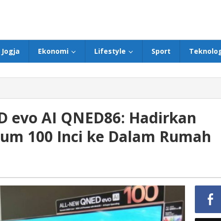
Jogja
Ekonomi
Lifestyle
Sport
Teknolog
D evo AI QNED86: Hadirkan
ium 100 Inci ke Dalam Rumah