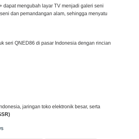
ry+ dapat mengubah layar TV menjadi galeri seni
ya seni dan pemandangan alam, sehingga menyatu
uk seri QNED86 di pasar Indonesia dengan rincian
ndonesia, jaringan toko elektronik besar, serta
GSR)
ws