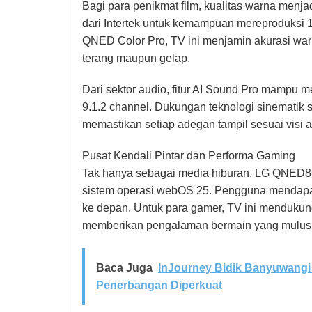
Bagi para penikmat film, kualitas warna menjadi
dari Intertek untuk kemampuan mereproduksi
QNED Color Pro, TV ini menjamin akurasi war
terang maupun gelap.
Dari sektor audio, fitur AI Sound Pro mampu m
9.1.2 channel. Dukungan teknologi sinemati
memastikan setiap adegan tampil sesuai visi as
Pusat Kendali Pintar dan Performa Gaming
Tak hanya sebagai media hiburan, LG QNED86 
sistem operasi webOS 25. Pengguna mendapa
ke depan. Untuk para gamer, TV ini menduku
memberikan pengalaman bermain yang mulus d
Baca Juga
InJourney Bidik Banyuwangi 
Penerbangan Diperkuat