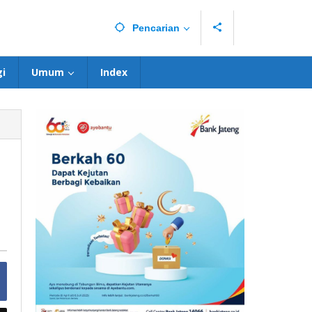
Pencarian
i
Umum
Index