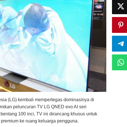
esia (LG) kembali mempertegas dominasinya di
smikan peluncuran TV LG QNED evo AI seri
entang 100 inci, TV ini dirancang khusus untuk
premium ke ruang keluarga pengguna.