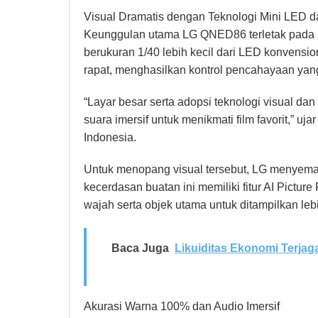
Visual Dramatis dengan Teknologi Mini LED d
Keunggulan utama LG QNED86 terletak pada 
berukuran 1/40 lebih kecil dari LED konvensi
rapat, menghasilkan kontrol pencahayaan yang
“Layar besar serta adopsi teknologi visual da
suara imersif untuk menikmati film favorit,” uj
Indonesia.
Untuk menopang visual tersebut, LG menyemat
kecerdasan buatan ini memiliki fitur AI Pict
wajah serta objek utama untuk ditampilkan lebi
Baca Juga
Likuiditas Ekonomi Terja
Akurasi Warna 100% dan Audio Imersif