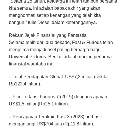
“Selama 25 tahun, keluarga ini telah tumbuh bersama
kita semua. Ini adalah babak akhir yang akan
menghormati setiap kenangan yang telah kita
bangun,” tulis Diesel dalam keterangannya.
Rekam Jejak Finansial yang Fantastis
Selama lebih dari dua dekade, Fast & Furious telah
menjelma menjadi aset paling berharga bagi
Universal Pictures. Berikut adalah rincian performa
finansial waralaba ini:
–
Total Pendapatan Global: US$7,3 miliar (sekitar
Rp122,4 triliun).
–
Film Terlaris: Furious 7 (2015) dengan capaian
US$1,5 miliar (Rp25,1 triliun).
–
Pencapaian Terakhir: Fast X (2023) berhasil
mengantongi US$704 juta (Rp11,8 triliun).