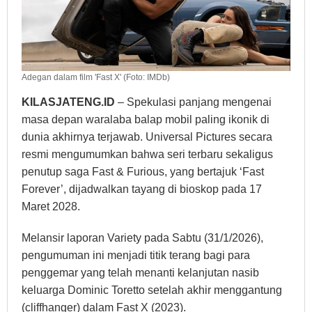
Adegan dalam film 'Fast X' (Foto: IMDb)
KILASJATENG.ID
– Spekulasi panjang mengenai
masa depan waralaba balap mobil paling ikonik di
dunia akhirnya terjawab. Universal Pictures secara
resmi mengumumkan bahwa seri terbaru sekaligus
penutup saga Fast & Furious, yang bertajuk ‘Fast
Forever’, dijadwalkan tayang di bioskop pada 17
Maret 2028.
Melansir laporan Variety pada Sabtu (31/1/2026),
pengumuman ini menjadi titik terang bagi para
penggemar yang telah menanti kelanjutan nasib
keluarga Dominic Toretto setelah akhir menggantung
(cliffhanger) dalam Fast X (2023).