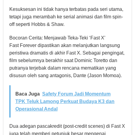
Kesuksesan ini tidak hanya terbatas pada seri utama,
tetapi juga merambah ke serial animasi dan film spin-
off seperti Hobbs & Shaw.
Bocoran Cerita: Menjawab Teka-Teki ‘Fast X’
Fast Forever dipastikan akan melanjutkan langsung
peristiwa dramatis di akhir Fast X. Sebagai pengingat,
film sebelumnya berakhir saat Dominic Toretto dan
putranya terjebak dalam rencana mematikan yang
disusun oleh sang antagonis, Dante (Jason Momoa).
Baca Juga
Safety Forum Jadi Momentum
TPK Teluk Lamong Perkuat Budaya K3 dan
Operasional Andal
Dua adegan pascakredit (post-credit scenes) di Fast X
juga telah memberi petunjuk besar mengenai