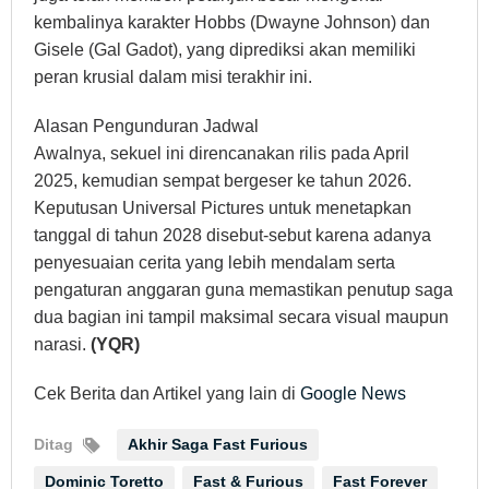
kembalinya karakter Hobbs (Dwayne Johnson) dan
Gisele (Gal Gadot), yang diprediksi akan memiliki
peran krusial dalam misi terakhir ini.
Alasan Pengunduran Jadwal
Awalnya, sekuel ini direncanakan rilis pada April
2025, kemudian sempat bergeser ke tahun 2026.
Keputusan Universal Pictures untuk menetapkan
tanggal di tahun 2028 disebut-sebut karena adanya
penyesuaian cerita yang lebih mendalam serta
pengaturan anggaran guna memastikan penutup saga
dua bagian ini tampil maksimal secara visual maupun
narasi.
(YQR)
Cek Berita dan Artikel yang lain di
Google News
Ditag
Akhir Saga Fast Furious
Dominic Toretto
Fast & Furious
Fast Forever