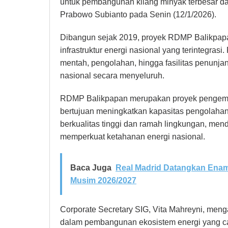
untuk pembangunan kilang minyak terbesar da
Prabowo Subianto pada Senin (12/1/2026).
Dibangun sejak 2019, proyek RDMP Balikpap
infrastruktur energi nasional yang terintegra
mentah, pengolahan, hingga fasilitas penunj
nasional secara menyeluruh.
RDMP Balikpapan merupakan proyek pengemba
bertujuan meningkatkan kapasitas pengolaha
berkualitas tinggi dan ramah lingkungan, mendor
memperkuat ketahanan energi nasional.
Baca Juga
Real Madrid Datangkan Enam
Musim 2026/2027
Corporate Secretary SIG, Vita Mahreyni, men
dalam pembangunan ekosistem energi yang can