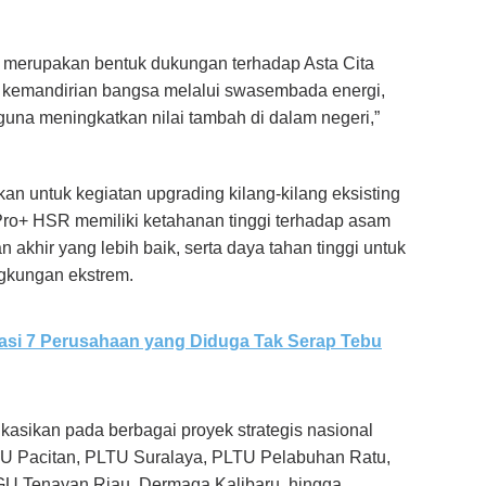
merupakan bentuk dukungan terhadap Asta Cita
 kemandirian bangsa melalui swasembada energi,
i guna meningkatkan nilai tambah di dalam negeri,”
n untuk kegiatan upgrading kilang-kilang eksisting
o+ HSR memiliki ketahanan tinggi terhadap asam
an akhir yang lebih baik, serta daya tahan tinggi untuk
ngkungan ekstrem.
gasi 7 Perusahaan yang Diduga Tak Serap Tebu
kasikan pada berbagai proyek strategis nasional
TU Pacitan, PLTU Suralaya, PLTU Pelabuhan Ratu,
GU Tenayan Riau, Dermaga Kalibaru, hingga