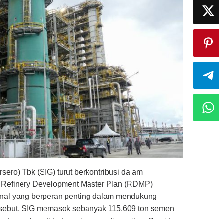
ero) Tbk (SIG) turut berkontribusi dalam
si Refinery Development Master Plan (RDMP)
ional yang berperan penting dalam mendukung
ersebut, SIG memasok sebanyak 115.609 ton semen