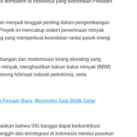
n termodern di Indonesia yang diresmikan Presiden
an menjadi tonggak penting dalam pengembangan
si. Proyek ini mencakup sistem penerimaan minyak
ang yang memperkuat keandalan rantai pasok energi
ngan dan modernisasi kilang eksisting yang
n minyak, menghasilkan bahan bakar minyak (BBM)
ong hilirisasi industri petrokimia, serta
 Pemain Baru, Mourinho Siap Bidik Gelar
gatakan bahwa SIG bangga dapat berkontribusi
ggih dan terintegrasi di Indonesia melalui pasokan