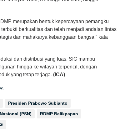
 RDMP merupakan bentuk kepercayaan pemangku
rbukti berkualitas dan telah menjadi andalan lintas
rategis dan mahakarya kebanggaan bangsa,” kata
oduksi dan distribusi yang luas, SIG mampu
unan hingga ke wilayah terpencil, dengan
oduk yang tetap terjaga.
(ICA)
ws
Presiden Prabowo Subianto
 Nasional (PSN)
RDMP Balikpapan
IG