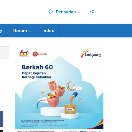
Pencarian
i
Umum
Index