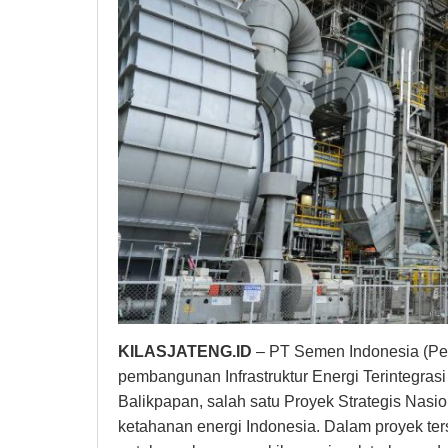
KILASJATENG.ID
– PT Semen Indonesia (Pers
pembangunan Infrastruktur Energi Terintegra
Balikpapan, salah satu Proyek Strategis Nas
ketahanan energi Indonesia. Dalam proyek t