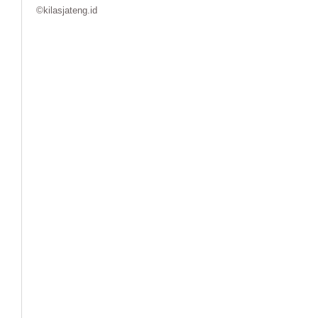
©kilasjateng.id