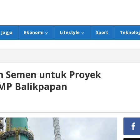
Jogja
Ekonomi
Lifestyle
Sport
Teknolog
on Semen untuk Proyek
DMP Balikpapan