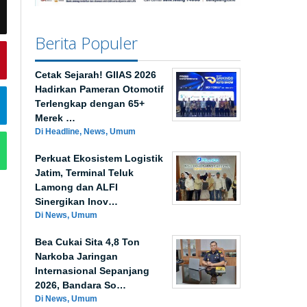
Berita Populer
Cetak Sejarah! GIIAS 2026
Hadirkan Pameran Otomotif
Terlengkap dengan 65+
Merek …
Di Headline, News, Umum
Perkuat Ekosistem Logistik
Jatim, Terminal Teluk
Lamong dan ALFI
Sinergikan Inov…
Di News, Umum
Bea Cukai Sita 4,8 Ton
Narkoba Jaringan
Internasional Sepanjang
2026, Bandara So…
Di News, Umum