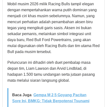
Mobil musim 2026 milik Racing Bulls tampil elegan
dengan mempertahankan warna putih dominan yang
menjadi ciri khas musim sebelumnya. Namun, yang
mencuri perhatian adalah penambahan aksen biru
tegas yang mengikuti garis sasis. Aksen ini bukan
sekadar pemanis, melainkan simbol integrasi unit
daya baru, Red Bull Ford Powertrains, yang akan
mulai digunakan oleh Racing Bulls dan tim utama Red
Bull pada musim tersebut.
Peluncuran ini dihadiri oleh duet pembalap masa
depan tim, Liam Lawson dan Arvid Lindblad, di
hadapan 1.500 tamu undangan serta jutaan pasang
mata melalui siaran langsung global.
Baca Juga
Gempa M 2,5 Goyang Pacitan
Sore Ini, BMKG: Tidak Berpotensi Tsunami