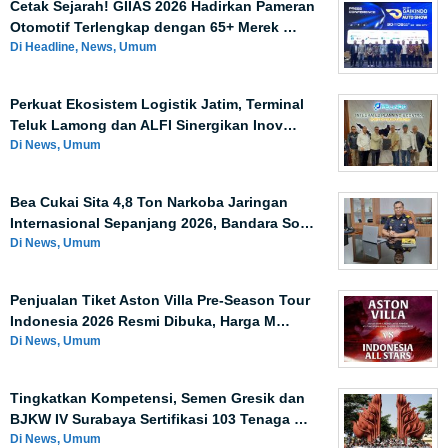
Cetak Sejarah! GIIAS 2026 Hadirkan Pameran
Otomotif Terlengkap dengan 65+ Merek …
Di Headline, News, Umum
Perkuat Ekosistem Logistik Jatim, Terminal
Teluk Lamong dan ALFI Sinergikan Inov…
Di News, Umum
Bea Cukai Sita 4,8 Ton Narkoba Jaringan
Internasional Sepanjang 2026, Bandara So…
Di News, Umum
Penjualan Tiket Aston Villa Pre-Season Tour
Indonesia 2026 Resmi Dibuka, Harga M…
Di News, Umum
Tingkatkan Kompetensi, Semen Gresik dan
BJKW IV Surabaya Sertifikasi 103 Tenaga …
Di News, Umum