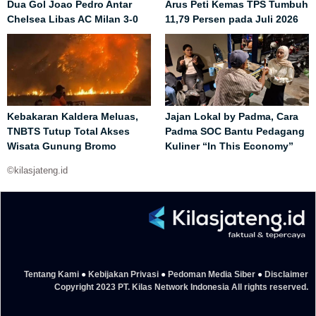
Dua Gol Joao Pedro Antar
Arus Peti Kemas TPS Tumbuh
Chelsea Libas AC Milan 3-0
11,79 Persen pada Juli 2026
Kebakaran Kaldera Meluas,
Jajan Lokal by Padma, Cara
TNBTS Tutup Total Akses
Padma SOC Bantu Pedagang
Wisata Gunung Bromo
Kuliner “In This Economy”
©kilasjateng.id
Tentang Kami
●
Kebijakan Privasi
●
Pedoman Media Siber
●
Disclaimer
Copyright 2023 PT. Kilas Network Indonesia All rights reserved.