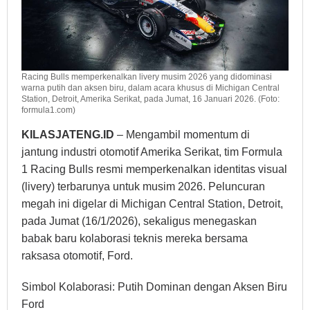
Racing Bulls memperkenalkan livery musim 2026 yang didominasi
warna putih dan aksen biru, dalam acara khusus di Michigan Central
Station, Detroit, Amerika Serikat, pada Jumat, 16 Januari 2026. (Foto:
formula1.com)
KILASJATENG.ID
– Mengambil momentum di
jantung industri otomotif Amerika Serikat, tim Formula
1 Racing Bulls resmi memperkenalkan identitas visual
(livery) terbarunya untuk musim 2026. Peluncuran
megah ini digelar di Michigan Central Station, Detroit,
pada Jumat (16/1/2026), sekaligus menegaskan
babak baru kolaborasi teknis mereka bersama
raksasa otomotif, Ford.
Simbol Kolaborasi: Putih Dominan dengan Aksen Biru
Ford