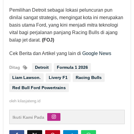
Pemilihan Detroit sebagai lokasi peluncuran pun
dinilai sangat strategis, mengingat kota ini merupakan
basis utama Ford, yang kini menjadi mitra teknologi
vital bagi perjalanan panjang Racing Bulls di ajang
balap jet darat.
(FOJ)
Cek Berita dan Artikel yang lain di
Google News
Ditag
Detroit
Formula 1 2026
Liam Lawson.
Livery F1
Racing Bulls
Red Bull Ford Powertrains
oleh
kilasjateng.id
Ikuti Kami Pada