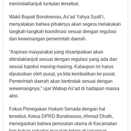
menindaklanjuti tuntutan tersebut.
Wakil Bupati Bondowoso, As’ad Yahya Syafi’i,
menyatakan bahwa pihaknya akan segera melakukan
langkah-langkah koordinasi sesuai dengan regulasi
dan kewenangan pemerintah daerah.
“Aspirasi masyarakat yang disampaikan akan
ditindaklanjuti sesuai dengan regulasi yang ada dan
sesuai tupoksi masing-masing. Kalaupun ini harus
diputuskan oleh pusat, ya kita kembalikan ke pusat.
Pemerintah daerah akan bertindak sesuai dengan
wewenangnya,” ujar Wabup As’ad di hadapan massa
aksi.
Fokus Penegakan Hukum Senada dengan hal
tersebut, Ketua DPRD Bondowoso, Ahmad Dhafir,
menegaskan bahwa persoalan utama di Kecamatan
Ijen bukan sekadar masalah teknis di lapangan,