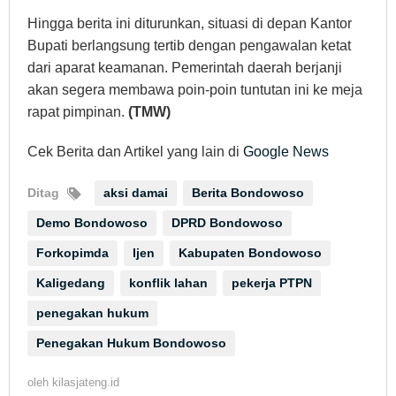
Hingga berita ini diturunkan, situasi di depan Kantor
Bupati berlangsung tertib dengan pengawalan ketat
dari aparat keamanan. Pemerintah daerah berjanji
akan segera membawa poin-poin tuntutan ini ke meja
rapat pimpinan.
(TMW)
Cek Berita dan Artikel yang lain di
Google News
Ditag
aksi damai
Berita Bondowoso
Demo Bondowoso
DPRD Bondowoso
Forkopimda
Ijen
Kabupaten Bondowoso
Kaligedang
konflik lahan
pekerja PTPN
penegakan hukum
Penegakan Hukum Bondowoso
oleh
kilasjateng.id