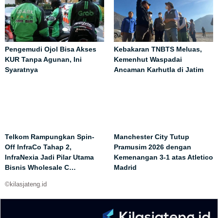
Pengemudi Ojol Bisa Akses
Kebakaran TNBTS Meluas,
KUR Tanpa Agunan, Ini
Kemenhut Waspadai
Syaratnya
Ancaman Karhutla di Jatim
Telkom Rampungkan Spin-
Manchester City Tutup
Off InfraCo Tahap 2,
Pramusim 2026 dengan
InfraNexia Jadi Pilar Utama
Kemenangan 3-1 atas Atletico
Bisnis Wholesale C…
Madrid
©kilasjateng.id