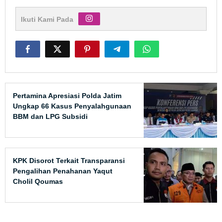
Ikuti Kami Pada
Pertamina Apresiasi Polda Jatim
Ungkap 66 Kasus Penyalahgunaan
BBM dan LPG Subsidi
KPK Disorot Terkait Transparansi
Pengalihan Penahanan Yaqut
Cholil Qoumas