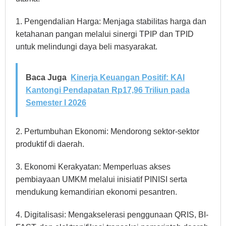
1. Pengendalian Harga: Menjaga stabilitas harga dan
ketahanan pangan melalui sinergi TPIP dan TPID
untuk melindungi daya beli masyarakat.
Baca Juga
Kinerja Keuangan Positif: KAI
Kantongi Pendapatan Rp17,96 Triliun pada
Semester I 2026
2. Pertumbuhan Ekonomi: Mendorong sektor-sektor
produktif di daerah.
3. Ekonomi Kerakyatan: Memperluas akses
pembiayaan UMKM melalui inisiatif PINISI serta
mendukung kemandirian ekonomi pesantren.
4. Digitalisasi: Mengakselerasi penggunaan QRIS, BI-