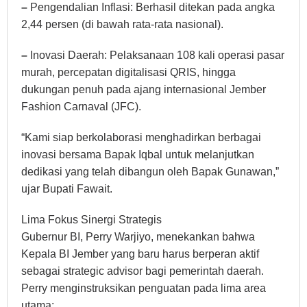
–
Pengendalian Inflasi: Berhasil ditekan pada angka
2,44 persen (di bawah rata-rata nasional).
–
Inovasi Daerah: Pelaksanaan 108 kali operasi pasar
murah, percepatan digitalisasi QRIS, hingga
dukungan penuh pada ajang internasional Jember
Fashion Carnaval (JFC).
“Kami siap berkolaborasi menghadirkan berbagai
inovasi bersama Bapak Iqbal untuk melanjutkan
dedikasi yang telah dibangun oleh Bapak Gunawan,”
ujar Bupati Fawait.
Lima Fokus Sinergi Strategis
Gubernur BI, Perry Warjiyo, menekankan bahwa
Kepala BI Jember yang baru harus berperan aktif
sebagai strategic advisor bagi pemerintah daerah.
Perry menginstruksikan penguatan pada lima area
utama: