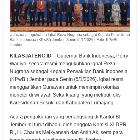
Upacara pengukuhan Iqbal Reza Nugraha sebagai Kepala Perwakilan
Bank Indonesia (KPwBI) Jember, Senin (5/1/2026). Foto: KPwBI
Jember
KILASJATENG.ID
– Gubernur Bank Indonesia, Perry
Warjiyo, secara resmi mengukuhkan Iqbal Reza
Nugraha sebagai Kepala Perwakilan Bank Indonesia
(KPwBI) Jember pada Senin (5/1/2026). Iqbal resmi
menggantikan Gunawan untuk memimpin otoritas
moneter di wilayah Sekarkijang, yang meliputi eks
Karesidenan Besuki dan Kabupaten Lumajang.
Acara pengukuhan yang berlangsung di Kantor BI
Jember ini turut dihadiri oleh anggota Komisi XI DPR
RI, H. Charles Meikyansah dan Amin Ak, serta para