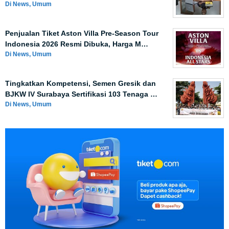
Di News, Umum
Penjualan Tiket Aston Villa Pre-Season Tour
Indonesia 2026 Resmi Dibuka, Harga M…
Di News, Umum
Tingkatkan Kompetensi, Semen Gresik dan
BJKW IV Surabaya Sertifikasi 103 Tenaga …
Di News, Umum