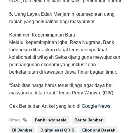
FAST, dan elektronifikasi transaksi pemerintah daerah.
5. Uang Layak Edar: Menjamin ketersediaan uang
rupiah yang berkualitas bagi masyarakat.
Komitmen Kepemimpinan Baru
Melalui kepemimpinan Iqbal Reza Nugraha, Bank
Indonesia diharapkan dapat terus memperkuat
kolaborasi di wilayah Sekarkijang guna mewujudkan
pembangunan ekonomi yang inklusif dan
berkelanjutan di kawasan Jawa Timur bagian timur.
“Stabilitas harga harus terus dijaga agar daya beli
masyarakat tetap kuat,” tegas Perry Warjiyo.
(GIV)
Cek Berita dan Artikel yang lain di
Google News
Ditag
Bank Indonesia
Berita Jember
BI Jember
Digitalisasi QRIS
Ekonomi Daerah