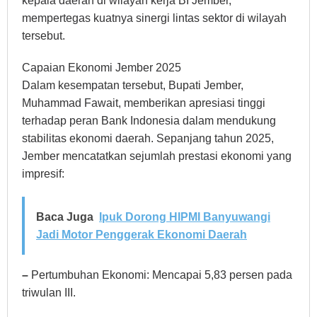
kepala daerah di wilayah kerja BI Jember,
mempertegas kuatnya sinergi lintas sektor di wilayah
tersebut.
Capaian Ekonomi Jember 2025
Dalam kesempatan tersebut, Bupati Jember,
Muhammad Fawait, memberikan apresiasi tinggi
terhadap peran Bank Indonesia dalam mendukung
stabilitas ekonomi daerah. Sepanjang tahun 2025,
Jember mencatatkan sejumlah prestasi ekonomi yang
impresif:
Baca Juga
Ipuk Dorong HIPMI Banyuwangi
Jadi Motor Penggerak Ekonomi Daerah
–
Pertumbuhan Ekonomi: Mencapai 5,83 persen pada
triwulan III.