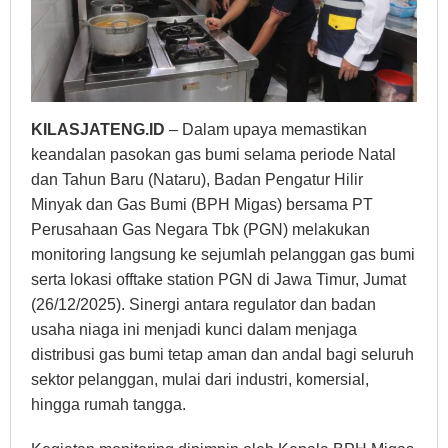
KILASJATENG.ID
– Dalam upaya memastikan
keandalan pasokan gas bumi selama periode Natal
dan Tahun Baru (Nataru), Badan Pengatur Hilir
Minyak dan Gas Bumi (BPH Migas) bersama PT
Perusahaan Gas Negara Tbk (PGN) melakukan
monitoring langsung ke sejumlah pelanggan gas bumi
serta lokasi offtake station PGN di Jawa Timur, Jumat
(26/12/2025). Sinergi antara regulator dan badan
usaha niaga ini menjadi kunci dalam menjaga
distribusi gas bumi tetap aman dan andal bagi seluruh
sektor pelanggan, mulai dari industri, komersial,
hingga rumah tangga.