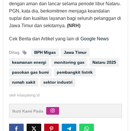
dengan aman dan lancar selama periode libur Nataru.
PGN, kata dia, berkomitmen menjaga keandalan
suplai dan kualitas layanan bagi seluruh pelanggan di
Jawa Timur dan sekitarnya.
(NRH)
Cek Berita dan Artikel yang lain di
Google News
Ditag
BPH Migas
Jawa Timur
keamanan energi
monitoring gas
Nataru 2025
pasokan gas bumi
pembangkit listrik
rumah sakit
sektor industri
oleh
kilasjateng.id
Ikuti Kami Pada