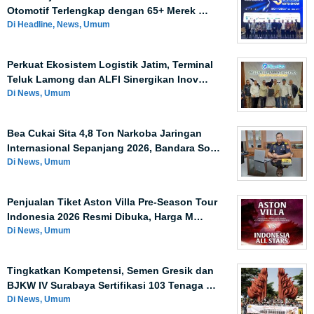
Otomotif Terlengkap dengan 65+ Merek …
Di Headline, News, Umum
Perkuat Ekosistem Logistik Jatim, Terminal
Teluk Lamong dan ALFI Sinergikan Inov…
Di News, Umum
Bea Cukai Sita 4,8 Ton Narkoba Jaringan
Internasional Sepanjang 2026, Bandara So…
Di News, Umum
Penjualan Tiket Aston Villa Pre-Season Tour
Indonesia 2026 Resmi Dibuka, Harga M…
Di News, Umum
Tingkatkan Kompetensi, Semen Gresik dan
BJKW IV Surabaya Sertifikasi 103 Tenaga …
Di News, Umum