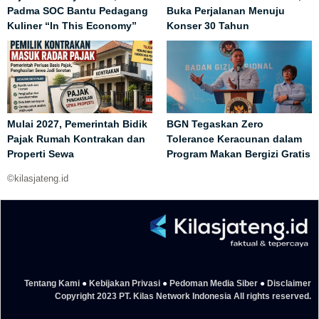
Padma SOC Bantu Pedagang
Buka Perjalanan Menuju
Kuliner “In This Economy”
Konser 30 Tahun
Mulai 2027, Pemerintah Bidik
BGN Tegaskan Zero
Pajak Rumah Kontrakan dan
Tolerance Keracunan dalam
Properti Sewa
Program Makan Bergizi Gratis
©kilasjateng.id
Tentang Kami
●
Kebijakan Privasi
●
Pedoman Media Siber
●
Disclaimer
Copyright 2023 PT. Kilas Network Indonesia All rights reserved.