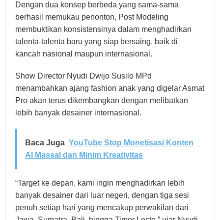
Dengan dua konsep berbeda yang sama-sama
berhasil memukau penonton, Post Modeling
membuktikan konsistensinya dalam menghadirkan
talenta-talenta baru yang siap bersaing, baik di
kancah nasional maupun internasional.
Show Director Nyudi Dwijo Susilo MPd
menambahkan ajang fashion anak yang digelar Asmat
Pro akan terus dikembangkan dengan melibatkan
lebih banyak desainer internasional.
Baca Juga
YouTube Stop Monetisasi Konten
AI Massal dan Minim Kreativitas
“Target ke depan, kami ingin menghadirkan lebih
banyak desainer dari luar negeri, dengan tiga sesi
penuh setiap hari yang mencakup perwakilan dari
Jawa, Sumatra, Bali, hingga Timor Leste,” ujar Nyudi.