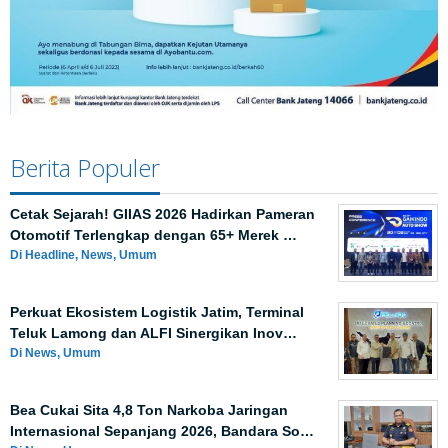
Berita Populer
Cetak Sejarah! GIIAS 2026 Hadirkan Pameran
Otomotif Terlengkap dengan 65+ Merek …
Di Headline, News, Umum
Perkuat Ekosistem Logistik Jatim, Terminal
Teluk Lamong dan ALFI Sinergikan Inov…
Di News, Umum
Bea Cukai Sita 4,8 Ton Narkoba Jaringan
Internasional Sepanjang 2026, Bandara So…