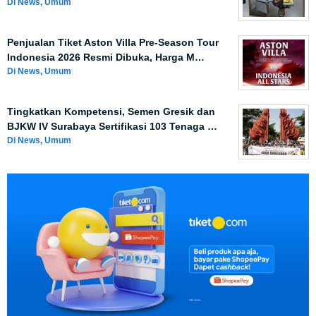
Di News, Umum
Penjualan Tiket Aston Villa Pre-Season Tour
Indonesia 2026 Resmi Dibuka, Harga M…
Di News, Umum
Tingkatkan Kompetensi, Semen Gresik dan
BJKW IV Surabaya Sertifikasi 103 Tenaga …
Di News, Umum