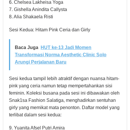
6. Chelsea Lakheisa Yoga
7. Gishella Anindita Callysta
8. Alia Shakaela Risti
Sesi Kedua: Hitam Pink Ceria dan Girly
Baca Juga
HUT ke-13 Jadi Momen
Transformasi Norma Aesthetic Clinic Solo
Arungi Perjalanan Baru
Sesi kedua tampil lebih atraktif dengan nuansa hitam-
pink yang ceria namun tetap mempertahankan sisi
feminin. Koleksi busana pada sesi ini dibawakan oleh
Snak1sa Fashion Salatiga, menghadirkan sentuhan
girly yang memikat mata penonton. Daftar model yang
terlibat dalam sesi kedua:
9. Yuanita Afsel Putri Amira