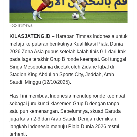
Foto Istimewa
KILASJATENG.ID
– Harapan Timnas Indonesia untuk
melaju ke putaran berikutnya Kualifikasi Piala Dunia
2026 Zona Asia pupus setelah kalah tipis 0-1 dari Irak
pada laga terakhir Grup B ronde keempat. Gol tunggal
Singa Mesopotamia dicetak oleh Zidane Iqbal di
Stadion King Abdullah Sports City, Jeddah, Arab
Saudi, Minggu (12/10/2025).
Hasil ini membuat Indonesia menutup ronde keempat
sebagai juru kunci klasemen Grup B dengan tanpa
satu pun kemenangan. Sebelumnya, skuad Garuda
juga kalah 2-3 dari Arab Saudi. Dengan demikian,
langkah Indonesia menuju Piala Dunia 2026 resmi
terhenti.