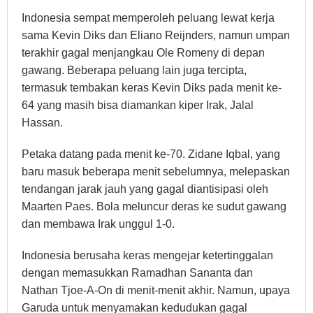
Indonesia sempat memperoleh peluang lewat kerja
sama Kevin Diks dan Eliano Reijnders, namun umpan
terakhir gagal menjangkau Ole Romeny di depan
gawang. Beberapa peluang lain juga tercipta,
termasuk tembakan keras Kevin Diks pada menit ke-
64 yang masih bisa diamankan kiper Irak, Jalal
Hassan.
Petaka datang pada menit ke-70. Zidane Iqbal, yang
baru masuk beberapa menit sebelumnya, melepaskan
tendangan jarak jauh yang gagal diantisipasi oleh
Maarten Paes. Bola meluncur deras ke sudut gawang
dan membawa Irak unggul 1-0.
Indonesia berusaha keras mengejar ketertinggalan
dengan memasukkan Ramadhan Sananta dan
Nathan Tjoe-A-On di menit-menit akhir. Namun, upaya
Garuda untuk menyamakan kedudukan gagal