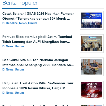
Berita Populer
Cetak Sejarah! GIIAS 2026 Hadirkan Pameran
Otomotif Terlengkap dengan 65+ Merek …
Di Headline, News, Umum
Perkuat Ekosistem Logistik Jatim, Terminal
Teluk Lamong dan ALFI Sinergikan Inov…
Di News, Umum
Bea Cukai Sita 4,8 Ton Narkoba Jaringan
Internasional Sepanjang 2026, Bandara So…
Di News, Umum
Penjualan Tiket Aston Villa Pre-Season Tour
Indonesia 2026 Resmi Dibuka, Harga M…
Di News, Umum