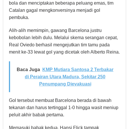
bola dan menciptakan beberapa peluang emas, tim
Catalan gagal mengkonversinya menjadi gol
pembuka.
Alih-alih memimpin, gawang Barcelona justru
kebobolan lebih dulu. Melalui skema serangan cepat,
Real Oviedo berhasil mengejutkan tim tamu pada
menit ke-33 lewat gol yang dicetak oleh Alberto Reina.
Baca Juga
KMP Mutiara Santosa 2 Terbakar
di Perairan Utara Madura, Sekitar 250
Penumpang Dievakuasi
Gol tersebut membuat Barcelona berada di bawah
tekanan dan harus tertinggal 1-0 hingga wasit meniup
peluit akhir babak pertama.
Memasuki babak kedua, Hansi Flick tampak