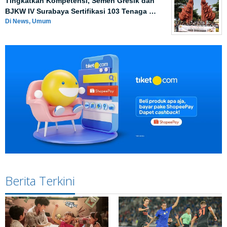
Tingkatkan Kompetensi, Semen Gresik dan
BJKW IV Surabaya Sertifikasi 103 Tenaga …
Di News, Umum
Berita Terkini