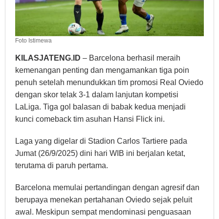
Foto Istimewa
KILASJATENG.ID
– Barcelona berhasil meraih
kemenangan penting dan mengamankan tiga poin
penuh setelah menundukkan tim promosi Real Oviedo
dengan skor telak 3-1 dalam lanjutan kompetisi
LaLiga. Tiga gol balasan di babak kedua menjadi
kunci comeback tim asuhan Hansi Flick ini.
Laga yang digelar di Stadion Carlos Tartiere pada
Jumat (26/9/2025) dini hari WIB ini berjalan ketat,
terutama di paruh pertama.
Barcelona memulai pertandingan dengan agresif dan
berupaya menekan pertahanan Oviedo sejak peluit
awal. Meskipun sempat mendominasi penguasaan