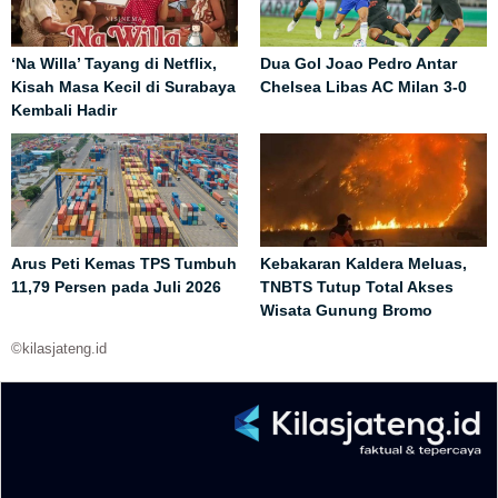
‘Na Willa’ Tayang di Netflix,
Dua Gol Joao Pedro Antar
Kisah Masa Kecil di Surabaya
Chelsea Libas AC Milan 3-0
Kembali Hadir
Arus Peti Kemas TPS Tumbuh
Kebakaran Kaldera Meluas,
11,79 Persen pada Juli 2026
TNBTS Tutup Total Akses
Wisata Gunung Bromo
©kilasjateng.id