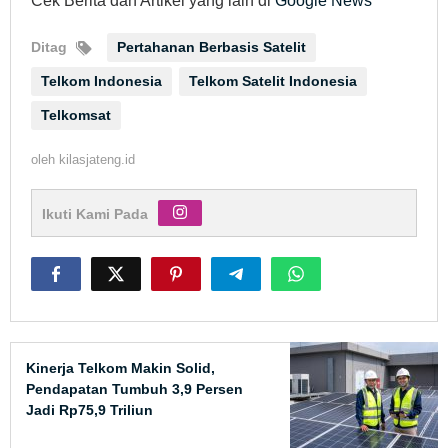
Cek Berita dan Artikel yang lain di
Google News
Ditag
Pertahanan Berbasis Satelit
Telkom Indonesia
Telkom Satelit Indonesia
Telkomsat
oleh
kilasjateng.id
Ikuti Kami Pada
Kinerja Telkom Makin Solid,
Pendapatan Tumbuh 3,9 Persen
Jadi Rp75,9 Triliun