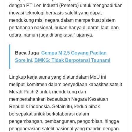
dengan PT Len Industri (Persero) untuk menghadirkan
inovasi teknologi berbasis satelit yang dapat
mendukung misi negara dalam memperkuat sistem
pertahanan nasional, bukan hanya di darat, laut, dan
udara, namun juga di angkasa,” ujarnya.
Baca Juga
Gempa M 2,5 Goyang Pacitan
Sore Ini, BMKG: Tidak Berpotensi Tsunami
Lingkup kerja sama yang diatur dalam MoU ini
meliputi komitmen dalam penyediaan kapasitas satelit
Merah Putih 2 untuk mendukung dan
mempertahankan kedaulatan Negara Kesatuan
Republik Indonesia. Selain itu, kedua pihak
bersepakat untuk berkolaborasi dalam
pengembangan, pembangunan, pengorbitan, hingga
pengoperasian satelit nasional yang mandiri dengan