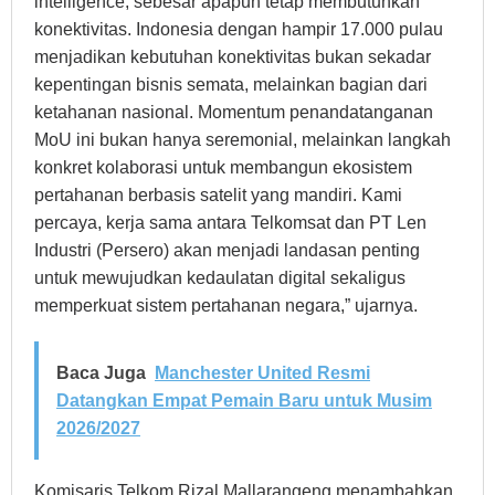
intelligence, sebesar apapun tetap membutuhkan
konektivitas. Indonesia dengan hampir 17.000 pulau
menjadikan kebutuhan konektivitas bukan sekadar
kepentingan bisnis semata, melainkan bagian dari
ketahanan nasional. Momentum penandatanganan
MoU ini bukan hanya seremonial, melainkan langkah
konkret kolaborasi untuk membangun ekosistem
pertahanan berbasis satelit yang mandiri. Kami
percaya, kerja sama antara Telkomsat dan PT Len
Industri (Persero) akan menjadi landasan penting
untuk mewujudkan kedaulatan digital sekaligus
memperkuat sistem pertahanan negara,” ujarnya.
Baca Juga
Manchester United Resmi
Datangkan Empat Pemain Baru untuk Musim
2026/2027
Komisaris Telkom Rizal Mallarangeng menambahkan