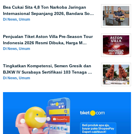
Bea Cukai Sita 4,8 Ton Narkoba Jaringan
Internasional Sepanjang 2026, Bandara So…
Di News, Umum
Penjualan Tiket Aston Villa Pre-Season Tour
Indonesia 2026 Resmi Dibuka, Harga M…
Di News, Umum
Tingkatkan Kompetensi, Semen Gresik dan
BJKW IV Surabaya Sertifikasi 103 Tenaga …
Di News, Umum