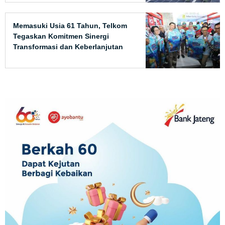
Memasuki Usia 61 Tahun, Telkom
Tegaskan Komitmen Sinergi
Transformasi dan Keberlanjutan