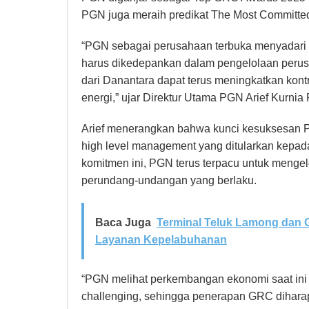
PGN juga meraih predikat The Most Committ
“PGN sebagai perusahaan terbuka menyadari 
harus dikedepankan dalam pengelolaan perusa
dari Danantara dapat terus meningkatkan kont
energi,” ujar Direktur Utama PGN Arief Kurnia 
Arief menerangkan bahwa kunci kesuksesan 
high level management yang ditularkan kepad
komitmen ini, PGN terus terpacu untuk mengel
perundang-undangan yang berlaku.
Baca Juga
Terminal Teluk Lamong dan G
Layanan Kepelabuhanan
“PGN melihat perkembangan ekonomi saat ini 
challenging, sehingga penerapan GRC diharap