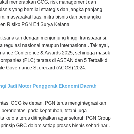
N aktif menerapkan GCG, risk management dan
nis yang bernilai strategis dan jangka panjang
, masyarakat luas, mitra bisnis dan pemangku
men Risiko PGN Eri Surya Kelana.
laksanakan dengan menjunjung tinggi transparansi,
a regulasi nasional maupun internasional. Tak ayal,
nance Conference & Awards 2025, sehingga masuk
 Companies (PLC) teratas di ASEAN dan 5 Terbaik di
rate Governance Scorecard (ACGS) 2024.
gi Jadi Motor Penggerak Ekonomi Daerah
ntasi GCG ke depan, PGN terus mengintegrasikan
berorientasi pada kepatuhan, tetapi juga
ta kelola terus ditingkatkan agar seluruh PGN Group
insip GRC dalam setiap proses bisnis sehari-hari.