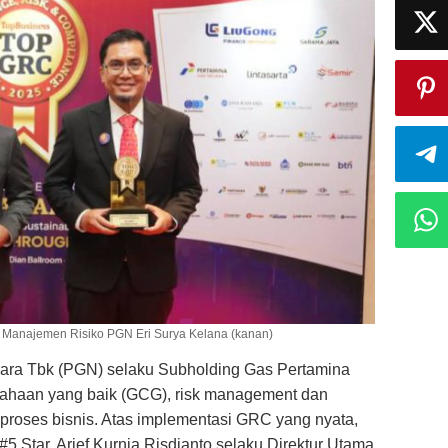
tur Manajemen Risiko PGN Eri Surya Kelana (kanan)
ra Tbk (PGN) selaku Subholding Gas Pertamina
usahaan yang baik (GCG), risk management dan
proses bisnis. Atas implementasi GRC yang nyata,
Star. Arief Kurnia Risdianto selaku Direktur Utama