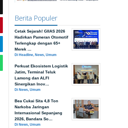
Berita Populer
Cetak Sejarah! GIIAS 2026
Hadirkan Pameran Otomotif
Terlengkap dengan 65+
Merek …
Di Headline, News, Umum
Perkuat Ekosistem Logistik
Jatim, Terminal Teluk
Lamong dan ALFI
Sinergikan Inov…
Di News, Umum
Bea Cukai Sita 4,8 Ton
Narkoba Jaringan
Internasional Sepanjang
2026, Bandara So…
Di News, Umum