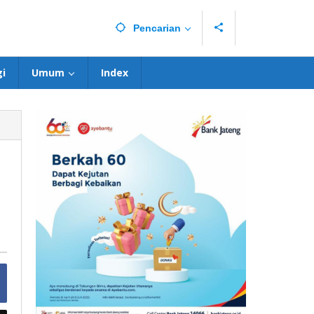
Pencarian
i
Umum
Index