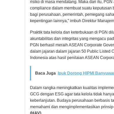
risiko di masa mendatang. Maka dari itu, PG
compliance dalam membuat suatu keputusan bis
bagi perusahaan, pemerintah, pemegang saham
kepentingan lainnya,” imbuh Direktur Manaje
Praktik tata kelola dan keterbukaan di PGN di
akuntabilitas dan integritas yang mengacu pad
PGN berhasil meraih ASEAN Corporate Gover
dalam jajaran dalam jajaran 50 Public Listed
Indonesia atas hasil penilaian ASEAN Corpo
Baca Juga
Ipuk Dorong HIPMI Banyuwan
Dalam rangka meningkatkan kualitas impleme
GCG dengan ESG agar tata kelola tidak hanya 
keberlanjutan. Budaya perusahaan berbasis ta
memahami dan mengimplementasikan prinsip-pr
(HAV)