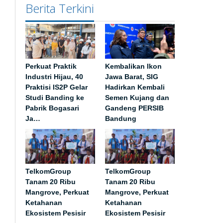
Berita Terkini
Perkuat Praktik
Kembalikan Ikon
Industri Hijau, 40
Jawa Barat, SIG
Praktisi IS2P Gelar
Hadirkan Kembali
Studi Banding ke
Semen Kujang dan
Pabrik Bogasari
Gandeng PERSIB
Ja…
Bandung
TelkomGroup
TelkomGroup
Tanam 20 Ribu
Tanam 20 Ribu
Mangrove, Perkuat
Mangrove, Perkuat
Ketahanan
Ketahanan
Ekosistem Pesisir
Ekosistem Pesisir