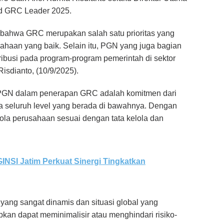
ed GRC Leader 2025.
bahwa GRC merupakan salah satu prioritas yang
haan yang baik. Selain itu, PGN yang juga bagian
ribusi pada program-program pemerintah di sektor
Risdianto, (10/9/2025).
PGN dalam penerapan GRC adalah komitmen dari
a seluruh level yang berada di bawahnya. Dengan
ola perusahaan sesuai dengan tata kelola dan
INSI Jatim Perkuat Sinergi Tingkatkan
yang sangat dinamis dan situasi global yang
kan dapat meminimalisir atau menghindari risiko-