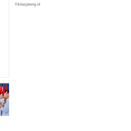
©kilasjateng.id