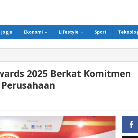
Jogja
Ekonomi
Lifestyle
Sport
Teknolog
wards 2025 Berkat Komitmen
a Perusahaan