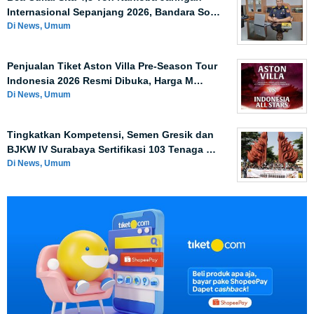
Internasional Sepanjang 2026, Bandara So…
Di News, Umum
Penjualan Tiket Aston Villa Pre-Season Tour
Indonesia 2026 Resmi Dibuka, Harga M…
Di News, Umum
Tingkatkan Kompetensi, Semen Gresik dan
BJKW IV Surabaya Sertifikasi 103 Tenaga …
Di News, Umum