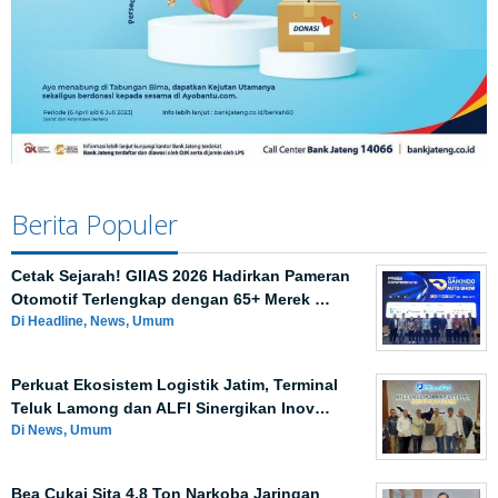
Berita Populer
Cetak Sejarah! GIIAS 2026 Hadirkan Pameran
Otomotif Terlengkap dengan 65+ Merek …
Di Headline, News, Umum
Perkuat Ekosistem Logistik Jatim, Terminal
Teluk Lamong dan ALFI Sinergikan Inov…
Di News, Umum
Bea Cukai Sita 4,8 Ton Narkoba Jaringan