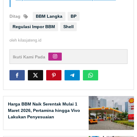
Ditag
BBM Langka
BP
Regulasi Impor BBM
Shell
oleh
kilasjateng.id
Ikuti Kami Pada
Harga BBM Naik Serentak Mulai 1
Maret 2026, Pertamina hingga Vivo
Lakukan Penyesuaian