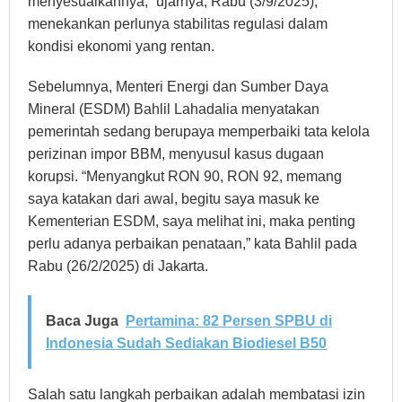
menyesuaikannya,” ujarnya, Rabu (3/9/2025),
menekankan perlunya stabilitas regulasi dalam
kondisi ekonomi yang rentan.
Sebelumnya, Menteri Energi dan Sumber Daya
Mineral (ESDM) Bahlil Lahadalia menyatakan
pemerintah sedang berupaya memperbaiki tata kelola
perizinan impor BBM, menyusul kasus dugaan
korupsi. “Menyangkut RON 90, RON 92, memang
saya katakan dari awal, begitu saya masuk ke
Kementerian ESDM, saya melihat ini, maka penting
perlu adanya perbaikan penataan,” kata Bahlil pada
Rabu (26/2/2025) di Jakarta.
Baca Juga
Pertamina: 82 Persen SPBU di
Indonesia Sudah Sediakan Biodiesel B50
Salah satu langkah perbaikan adalah membatasi izin