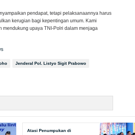
nyampaikan pendapat, tetapi pelaksanaannya harus
lkan kerugian bagi kepentingan umum. Kami
an mendukung upaya TNI-Polri dalam menjaga
ws
roho
Jenderal Pol. Listyo Sigit Prabowo
Atasi Penumpukan di