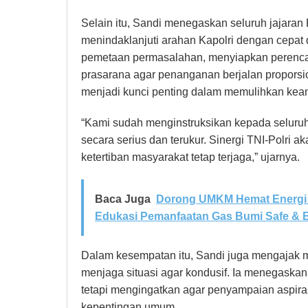
Selain itu, Sandi menegaskan seluruh jajaran 
menindaklanjuti arahan Kapolri dengan cepat 
pemetaan permasalahan, menyiapkan perencana
prasarana agar penanganan berjalan proporsion
menjadi kunci penting dalam memulihkan kea
“Kami sudah menginstruksikan kepada seluruh
secara serius dan terukur. Sinergi TNI-Polri 
ketertiban masyarakat tetap terjaga,” ujarnya.
Baca Juga
Dorong UMKM Hemat Energi 
Edukasi Pemanfaatan Gas Bumi Safe & Ef
Dalam kesempatan itu, Sandi juga mengajak ma
menjaga situasi agar kondusif. Ia menegaska
tetapi mengingatkan agar penyampaian aspira
kepentingan umum.