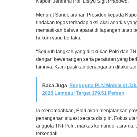
Kapolri Jenderal Pol. Listyo Sigit Prabowo.
Menurut Sandi, arahan Presiden kepada Kapol
tindakan tegas terhadap aksi-aksi anarkis yan
memastikan bahwa aparat di lapangan tetap
hukum yang berlaku.
“Seluruh langkah yang dilakukan Polri dan TNI 
dengan kewenangan serta peraturan yang be
lainnya. Kami pastikan penanganan dilakukan 
Baca Juga
Pengguna PLN Mobile di Jaka
2026 Lampaui Target 179,51 Persen
Ia menambahkan, Polri akan menjalankan pros
penanganan situasi secara disiplin. Fokus u
anggota TNI-Polri, markas komando, asrama, se
terkendali.