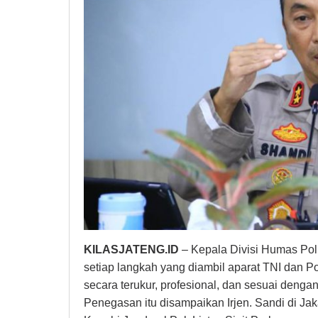
KILASJATENG.ID
– Kepala Divisi Humas Pol
setiap langkah yang diambil aparat TNI dan Po
secara terukur, profesional, dan sesuai denga
Penegasan itu disampaikan Irjen. Sandi di Jak