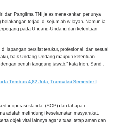
ri dan Panglima TNI jelas menekankan perlunya
g belakangan terjadi di sejumlah wilayah. Namun ia
 berpegang pada Undang-Undang dan ketentuan
di lapangan bersifat terukur, profesional, dan sesuai
rlaku, baik Undang-Undang maupun ketentuan
dengan penuh tanggung jawab,” kata Irjen. Sandi.
rta Tembus 4,82 Juta, Transaksi Semester I
edur operasi standar (SOP) dan tahapan
tama adalah melindungi keselamatan masyarakat,
rta objek vital lainnya agar situasi tetap aman dan