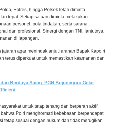
Polda, Polres, hingga Polsek telah diminta
dan tepat. Setiap satuan diminta melakukan
an personel, pola tindakan, serta sarana
al dan profesional. Sinergi dengan TNI, lanjutnya,
manan di lapangan.
 jajaran agar menindaklanjuti arahan Bapak Kapolri
akan terus diperkuat untuk memastikan keamanan dan
dan Berdaya Saing, PGN Bojonegoro Gelar
ficient
syarakat untuk tetap tenang dan berperan aktif
n bahwa Polri menghormati kebebasan berpendapat,
si tetap sesuai dengan hukum dan tidak merugikan