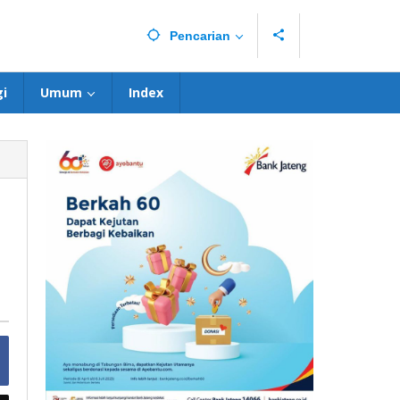
Pencarian
i
Umum
Index