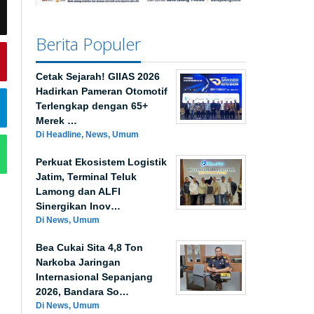
Berita Populer
Cetak Sejarah! GIIAS 2026
Hadirkan Pameran Otomotif
Terlengkap dengan 65+
Merek …
Di Headline, News, Umum
Perkuat Ekosistem Logistik
Jatim, Terminal Teluk
Lamong dan ALFI
Sinergikan Inov…
Di News, Umum
Bea Cukai Sita 4,8 Ton
Narkoba Jaringan
Internasional Sepanjang
2026, Bandara So…
Di News, Umum