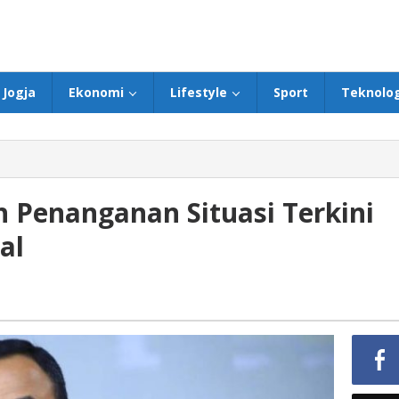
Jogja
Ekonomi
Lifestyle
Sport
Teknolog
h Penanganan Situasi Terkini
al