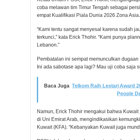
coba melawan tim Timur Tengah sebagai persi
empat Kualifikasi Piala Dunia 2026 Zona Asia.
“Kami tentu sangat menyesal karena sudah ja
terkunci,” kata Erick Thohir. “Kami punya pla
Lebanon.”
Pembatalan ini sempat memunculkan dugaan sa
Ini ada sabotase apa lagi? Mau uji coba saja su
Baca Juga
Telkom Raih Lestari Award 20
People D
Namun, Erick Thohir mengakui bahwa Kuwait j
di Uni Emirat Arab, mengindikasikan kemungki
Kuwait (KFA). “Kebanyakan Kuwait juga mundur