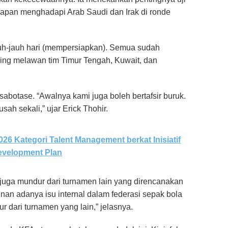
apan menghadapi Arab Saudi dan Irak di ronde
uh-jauh hari (mempersiapkan). Semua sudah
nning melawan tim Timur Tengah, Kuwait, dan
botase. “Awalnya kami juga boleh bertafsir buruk.
sah sekali,” ujar Erick Thohir.
26 Kategori Talent Management berkat Inisiatif
evelopment Plan
uga mundur dari turnamen lain yang direncanakan
nan adanya isu internal dalam federasi sepak bola
 dari turnamen yang lain,” jelasnya.