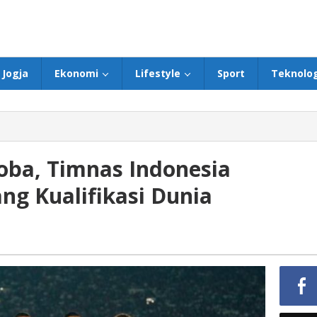
Jogja
Ekonomi
Lifestyle
Sport
Teknolog
oba, Timnas Indonesia
ng Kualifikasi Dunia