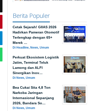
Berita Populer
Cetak Sejarah! GIIAS 2026
Hadirkan Pameran Otomotif
Terlengkap dengan 65+
Merek …
Di Headline, News, Umum
Perkuat Ekosistem Logistik
Jatim, Terminal Teluk
Lamong dan ALFI
Sinergikan Inov…
Di News, Umum
Bea Cukai Sita 4,8 Ton
Narkoba Jaringan
Internasional Sepanjang
2026, Bandara So…
Di News, Umum