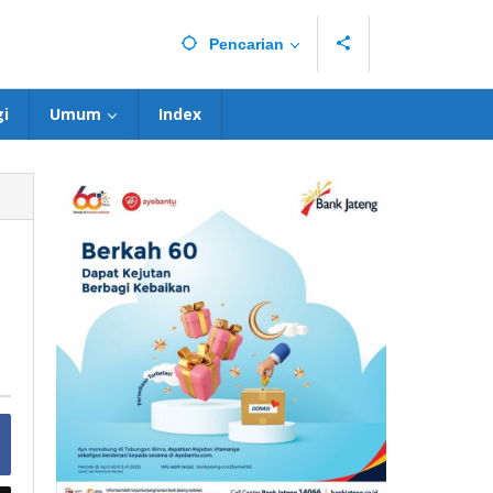
Pencarian
i
Umum
Index