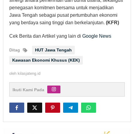
sinergi antara pemerintah dan dunia usaha, sekaligus
penegasan komitmen bersama untuk menjadikan
Jawa Tengah sebagai pusat pertumbuhan ekonomi
yang berdaya saing tinggi dan berkelanjutan.
(KFR)
Cek Berita dan Artikel yang lain di
Google News
Ditag
HUT Jawa Tengah
Kawasan Ekonomi Khusus (KEK)
oleh
kilasjateng.id
Ikuti Kami Pada