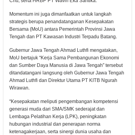
Chu, serta HRBP PT Wavin Eka Santika.
Momentum ini juga dimanfaatkan untuk langkah
strategis berupa penandatanganan Kesepakatan
Bersama (MoU) antara Pemerintah Provinsi Jawa
Tengah dan PT Kawasan Industri Terpadu Batang.
Gubernur Jawa Tengah Ahmad Luthfi mengatakan,
MoU bertajuk “Kerja Sama Pembangunan Ekonomi
dan Sumber Daya Manusia di Jawa Tengah” tersebut
ditandatangani langsung oleh Gubernur Jawa Tengah
Ahmad Luthfi dan Direktur Utama PT KITB Ngurah
Wirawan.
“Kesepakatan meliputi pengembangan kompetensi
generasi muda dari SMA/SMK sederajat dan
Lembaga Pelatihan Kerja (LPK), peningkatan
hubungan industrial dan penerapan norma
ketenagakerjaan, serta sinergi dunia usaha dan