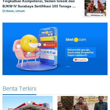
Tingkatkan Kompetensi, Semen Gresik dan
BJKW IV Surabaya Sertifikasi 103 Tenaga …
Di News, Umum
Berita Terkini