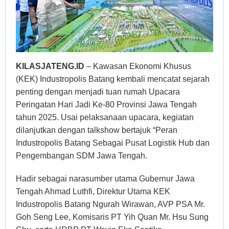
KILASJATENG.ID
– Kawasan Ekonomi Khusus
(KEK) Industropolis Batang kembali mencatat sejarah
penting dengan menjadi tuan rumah Upacara
Peringatan Hari Jadi Ke-80 Provinsi Jawa Tengah
tahun 2025. Usai pelaksanaan upacara, kegiatan
dilanjutkan dengan talkshow bertajuk “Peran
Industropolis Batang Sebagai Pusat Logistik Hub dan
Pengembangan SDM Jawa Tengah.
Hadir sebagai narasumber utama Gubernur Jawa
Tengah Ahmad Luthfi, Direktur Utama KEK
Industropolis Batang Ngurah Wirawan, AVP PSA Mr.
Goh Seng Lee, Komisaris PT Yih Quan Mr. Hsu Sung