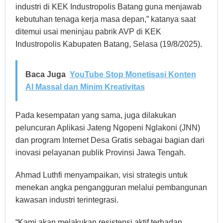
industri di KEK Industropolis Batang guna menjawab
kebutuhan tenaga kerja masa depan,” katanya saat
ditemui usai meninjau pabrik AVP di KEK
Industropolis Kabupaten Batang, Selasa (19/8/2025).
Baca Juga
YouTube Stop Monetisasi Konten
AI Massal dan Minim Kreativitas
Pada kesempatan yang sama, juga dilakukan
peluncuran Aplikasi Jateng Ngopeni Nglakoni (JNN)
dan program Internet Desa Gratis sebagai bagian dari
inovasi pelayanan publik Provinsi Jawa Tengah.
Ahmad Luthfi menyampaikan, visi strategis untuk
menekan angka pengangguran melalui pembangunan
kawasan industri terintegrasi.
“Kami akan melakukan resistensi aktif terhadap