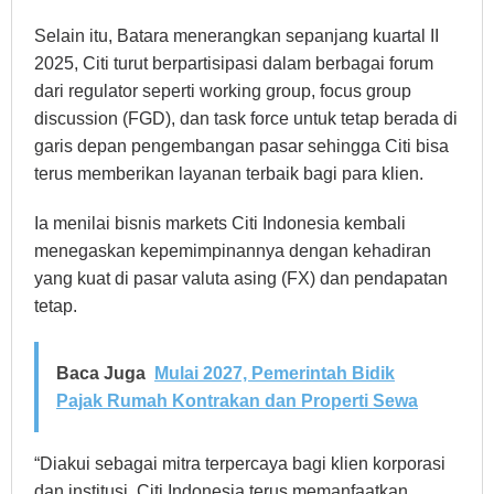
Selain itu, Batara menerangkan sepanjang kuartal II
2025, Citi turut berpartisipasi dalam berbagai forum
dari regulator seperti working group, focus group
discussion (FGD), dan task force untuk tetap berada di
garis depan pengembangan pasar sehingga Citi bisa
terus memberikan layanan terbaik bagi para klien.
Ia menilai bisnis markets Citi Indonesia kembali
menegaskan kepemimpinannya dengan kehadiran
yang kuat di pasar valuta asing (FX) dan pendapatan
tetap.
Baca Juga
Mulai 2027, Pemerintah Bidik
Pajak Rumah Kontrakan dan Properti Sewa
“Diakui sebagai mitra terpercaya bagi klien korporasi
dan institusi, Citi Indonesia terus memanfaatkan