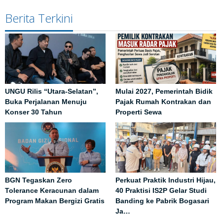
Berita Terkini
UNGU Rilis “Utara-Selatan”,
Mulai 2027, Pemerintah Bidik
Buka Perjalanan Menuju
Pajak Rumah Kontrakan dan
Konser 30 Tahun
Properti Sewa
BGN Tegaskan Zero
Perkuat Praktik Industri Hijau,
Tolerance Keracunan dalam
40 Praktisi IS2P Gelar Studi
Program Makan Bergizi Gratis
Banding ke Pabrik Bogasari
Ja…