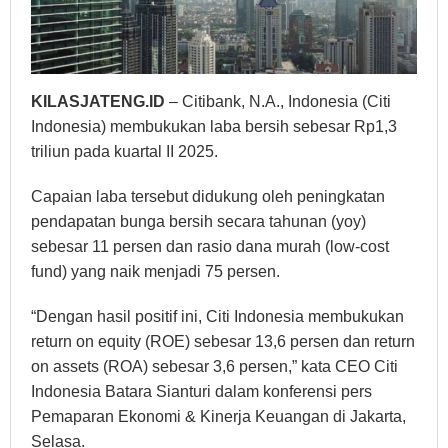
KILASJATENG.ID
– Citibank, N.A., Indonesia (Citi
Indonesia) membukukan laba bersih sebesar Rp1,3
triliun pada kuartal II 2025.
Capaian laba tersebut didukung oleh peningkatan
pendapatan bunga bersih secara tahunan (yoy)
sebesar 11 persen dan rasio dana murah (low-cost
fund) yang naik menjadi 75 persen.
“Dengan hasil positif ini, Citi Indonesia membukukan
return on equity (ROE) sebesar 13,6 persen dan return
on assets (ROA) sebesar 3,6 persen,” kata CEO Citi
Indonesia Batara Sianturi dalam konferensi pers
Pemaparan Ekonomi & Kinerja Keuangan di Jakarta,
Selasa.