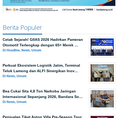
Berita Populer
Cetak Sejarah! GIIAS 2026 Hadirkan Pameran
Otomotif Terlengkap dengan 65+ Merek …
Di Headline, News, Umum
Perkuat Ekosistem Logistik Jatim, Terminal
Teluk Lamong dan ALFI Sinergikan Inov…
Di News, Umum
Bea Cukai Sita 4,8 Ton Narkoba Jaringan
Internasional Sepanjang 2026, Bandara So…
Di News, Umum
Penjualan Tiket Aston Villa Pre-Season Tour