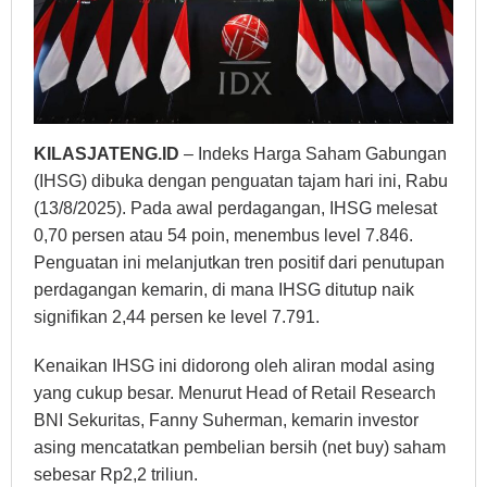
KILASJATENG.ID
– Indeks Harga Saham Gabungan
(IHSG) dibuka dengan penguatan tajam hari ini, Rabu
(13/8/2025). Pada awal perdagangan, IHSG melesat
0,70 persen atau 54 poin, menembus level 7.846.
Penguatan ini melanjutkan tren positif dari penutupan
perdagangan kemarin, di mana IHSG ditutup naik
signifikan 2,44 persen ke level 7.791.
Kenaikan IHSG ini didorong oleh aliran modal asing
yang cukup besar. Menurut Head of Retail Research
BNI Sekuritas, Fanny Suherman, kemarin investor
asing mencatatkan pembelian bersih (net buy) saham
sebesar Rp2,2 triliun.