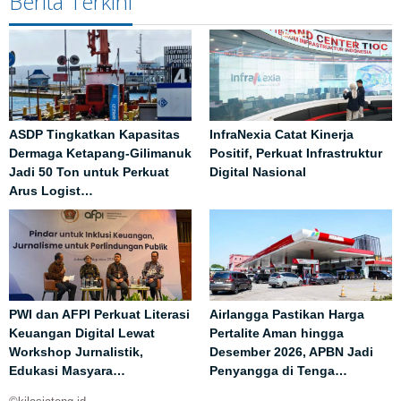
Berita Terkini
ASDP Tingkatkan Kapasitas
InfraNexia Catat Kinerja
Dermaga Ketapang-Gilimanuk
Positif, Perkuat Infrastruktur
Jadi 50 Ton untuk Perkuat
Digital Nasional
Arus Logist…
PWI dan AFPI Perkuat Literasi
Airlangga Pastikan Harga
Keuangan Digital Lewat
Pertalite Aman hingga
Workshop Jurnalistik,
Desember 2026, APBN Jadi
Edukasi Masyara…
Penyangga di Tenga…