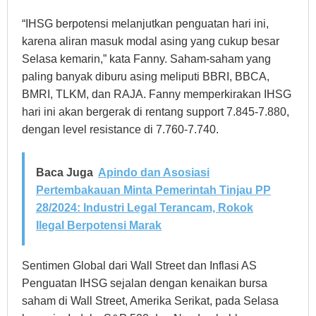
“IHSG berpotensi melanjutkan penguatan hari ini,
karena aliran masuk modal asing yang cukup besar
Selasa kemarin,” kata Fanny. Saham-saham yang
paling banyak diburu asing meliputi BBRI, BBCA,
BMRI, TLKM, dan RAJA. Fanny memperkirakan IHSG
hari ini akan bergerak di rentang support 7.845-7.880,
dengan level resistance di 7.760-7.740.
Baca Juga
Apindo dan Asosiasi
Pertembakauan Minta Pemerintah Tinjau PP
28/2024: Industri Legal Terancam, Rokok
Ilegal Berpotensi Marak
Sentimen Global dari Wall Street dan Inflasi AS
Penguatan IHSG sejalan dengan kenaikan bursa
saham di Wall Street, Amerika Serikat, pada Selasa