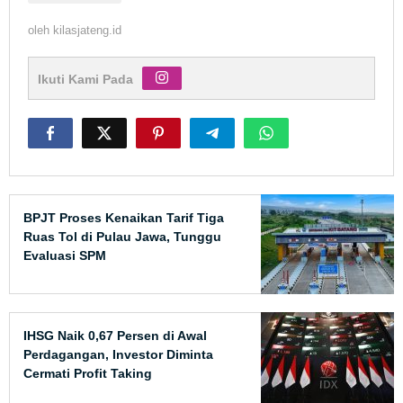
oleh
kilasjateng.id
Ikuti Kami Pada
BPJT Proses Kenaikan Tarif Tiga
Ruas Tol di Pulau Jawa, Tunggu
Evaluasi SPM
IHSG Naik 0,67 Persen di Awal
Perdagangan, Investor Diminta
Cermati Profit Taking