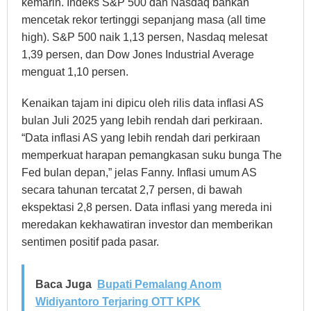
kemarin. Indeks S&P 500 dan Nasdaq bahkan
mencetak rekor tertinggi sepanjang masa (all time
high). S&P 500 naik 1,13 persen, Nasdaq melesat
1,39 persen, dan Dow Jones Industrial Average
menguat 1,10 persen.
Kenaikan tajam ini dipicu oleh rilis data inflasi AS
bulan Juli 2025 yang lebih rendah dari perkiraan.
“Data inflasi AS yang lebih rendah dari perkiraan
memperkuat harapan pemangkasan suku bunga The
Fed bulan depan,” jelas Fanny. Inflasi umum AS
secara tahunan tercatat 2,7 persen, di bawah
ekspektasi 2,8 persen. Data inflasi yang mereda ini
meredakan kekhawatiran investor dan memberikan
sentimen positif pada pasar.
Baca Juga
Bupati Pemalang Anom
Widiyantoro Terjaring OTT KPK