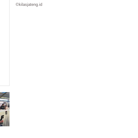
©kilasjateng.id