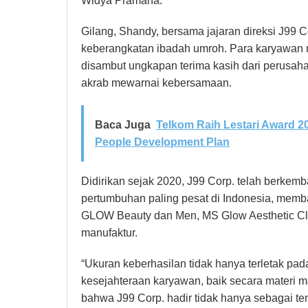
Widya Pramana.
Gilang, Shandy, bersama jajaran direksi J99 
keberangkatan ibadah umroh. Para karyawan
disambut ungkapan terima kasih dari perusaha
akrab mewarnai kebersamaan.
Baca Juga
Telkom Raih Lestari Award 20
People Development Plan
Didirikan sejak 2020, J99 Corp. telah berke
pertumbuhan paling pesat di Indonesia, memba
GLOW Beauty dan Men, MS Glow Aesthetic Clin
manufaktur.
“Ukuran keberhasilan tidak hanya terletak pad
kesejahteraan karyawan, baik secara materi 
bahwa J99 Corp. hadir tidak hanya sebagai te