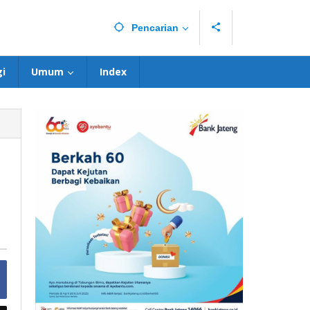
Pencarian
i
Umum
Index