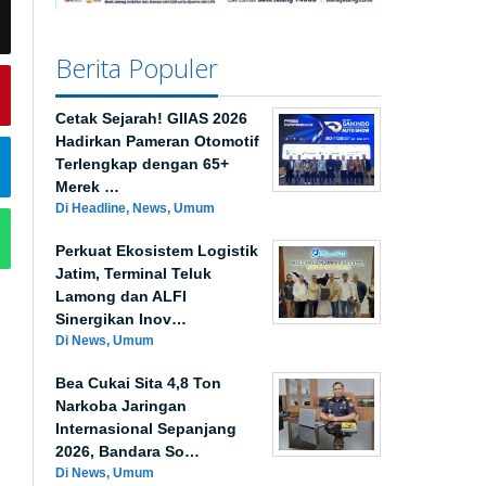
Berita Populer
Cetak Sejarah! GIIAS 2026
Hadirkan Pameran Otomotif
Terlengkap dengan 65+
Merek …
Di Headline, News, Umum
Perkuat Ekosistem Logistik
Jatim, Terminal Teluk
Lamong dan ALFI
Sinergikan Inov…
Di News, Umum
Bea Cukai Sita 4,8 Ton
Narkoba Jaringan
Internasional Sepanjang
2026, Bandara So…
Di News, Umum