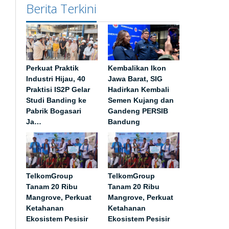
Berita Terkini
Perkuat Praktik
Kembalikan Ikon
Industri Hijau, 40
Jawa Barat, SIG
Praktisi IS2P Gelar
Hadirkan Kembali
Studi Banding ke
Semen Kujang dan
Pabrik Bogasari
Gandeng PERSIB
Ja…
Bandung
TelkomGroup
TelkomGroup
Tanam 20 Ribu
Tanam 20 Ribu
Mangrove, Perkuat
Mangrove, Perkuat
Ketahanan
Ketahanan
Ekosistem Pesisir
Ekosistem Pesisir