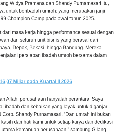
ang Widya Pramana dan Shandy Purnamasari itu,
a untuk beribadah umroh; yang merupakan janji
 J99 Champion Camp pada awal tahun 2025.
at dari masa kerja hingga performance sesuai dengan
an dari seluruh unit bisnis yang berasal dari
rabaya, Depok, Bekasi, hingga Bandung. Mereka
menjalani persiapan ibadah umroh bersama dalam
16,07 Miliar pada Kuartal II 2026
lan Allah, perusahaan hanyalah perantara. Saya
mal ibadah dan kebaikan yang layak untuk diganjar
99 Corp. Shandy Purnamasari. “Dan umrah ini bukan
 kasih dari hati kami untuk setiap karya dan dedikasi
nci utama kemanuan perusahaan,” sambung Gilang