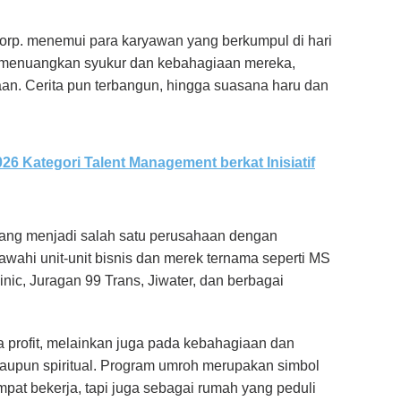
Corp. menemui para karyawan yang berkumpul di hari
 menuangkan syukur dan kebahagiaan mereka,
an. Cerita pun terbangun, hingga suasana haru dan
26 Kategori Talent Management berkat Inisiatif
mbang menjadi salah satu perusahaan dengan
wahi unit-unit bisnis dan merek ternama seperti MS
ic, Juragan 99 Trans, Jiwater, dan berbagai
a profit, melainkan juga pada kebahagiaan dan
maupun spiritual. Program umroh merupakan simbol
mpat bekerja, tapi juga sebagai rumah yang peduli