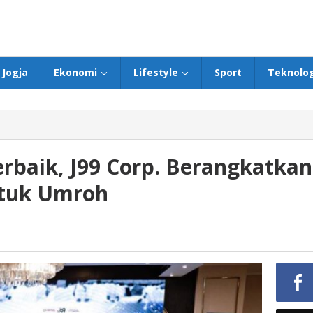
Jogja
Ekonomi
Lifestyle
Sport
Teknolog
rbaik, J99 Corp. Berangkatkan
tuk Umroh