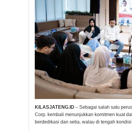
KILASJATENG.ID
– Sebagai salah satu peru
Corp. kembali menunjukkan komitmen kuat d
berdedikasi dan setia, walau di tengah kondi