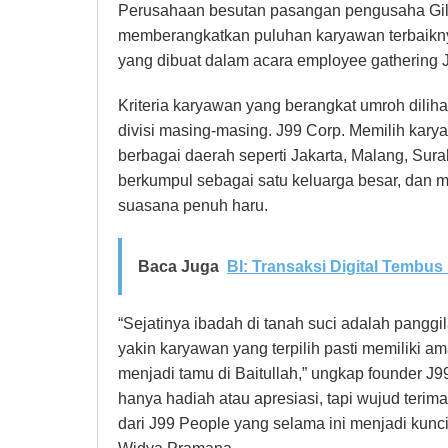
Perusahaan besutan pasangan pengusaha Gil
memberangkatkan puluhan karyawan terbaikny
yang dibuat dalam acara employee gathering
Kriteria karyawan yang berangkat umroh dilih
divisi masing-masing. J99 Corp. Memilih karyaw
berbagai daerah seperti Jakarta, Malang, Su
berkumpul sebagai satu keluarga besar, dan 
suasana penuh haru.
Baca Juga
BI: Transaksi Digital Tembus 
“Sejatinya ibadah di tanah suci adalah panggi
yakin karyawan yang terpilih pasti memiliki a
menjadi tamu di Baitullah,” ungkap founder J
hanya hadiah atau apresiasi, tapi wujud terima
dari J99 People yang selama ini menjadi ku