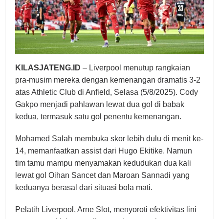
KILASJATENG.ID
– Liverpool menutup rangkaian
pra-musim mereka dengan kemenangan dramatis 3-2
atas Athletic Club di Anfield, Selasa (5/8/2025). Cody
Gakpo menjadi pahlawan lewat dua gol di babak
kedua, termasuk satu gol penentu kemenangan.
Mohamed Salah membuka skor lebih dulu di menit ke-
14, memanfaatkan assist dari Hugo Ekitike. Namun
tim tamu mampu menyamakan kedudukan dua kali
lewat gol Oihan Sancet dan Maroan Sannadi yang
keduanya berasal dari situasi bola mati.
Pelatih Liverpool, Arne Slot, menyoroti efektivitas lini