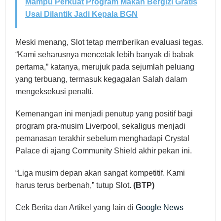
Mampu Perkuat Program Makan Bergizi Gratis
Usai Dilantik Jadi Kepala BGN
Meski menang, Slot tetap memberikan evaluasi tegas.
“Kami seharusnya mencetak lebih banyak di babak
pertama,” katanya, merujuk pada sejumlah peluang
yang terbuang, termasuk kegagalan Salah dalam
mengeksekusi penalti.
Kemenangan ini menjadi penutup yang positif bagi
program pra-musim Liverpool, sekaligus menjadi
pemanasan terakhir sebelum menghadapi Crystal
Palace di ajang Community Shield akhir pekan ini.
“Liga musim depan akan sangat kompetitif. Kami
harus terus berbenah,” tutup Slot.
(BTP)
Cek Berita dan Artikel yang lain di
Google News