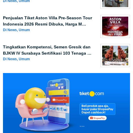
Di News, Umum
Penjualan Tiket Aston Villa Pre-Season Tour
Indonesia 2026 Resmi Dibuka, Harga M…
Di News, Umum
Tingkatkan Kompetensi, Semen Gresik dan
BJKW IV Surabaya Sertifikasi 103 Tenaga …
Di News, Umum