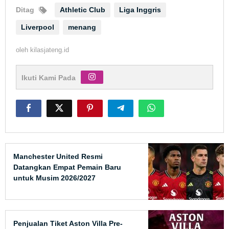
Ditag
Athletic Club
Liga Inggris
Liverpool
menang
oleh
kilasjateng.id
Ikuti Kami Pada
Manchester United Resmi
Datangkan Empat Pemain Baru
untuk Musim 2026/2027
Penjualan Tiket Aston Villa Pre-