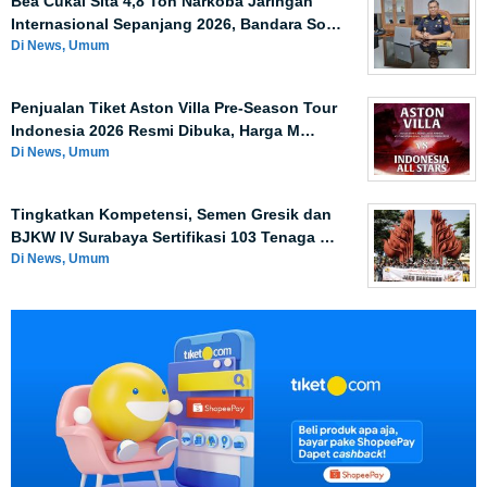
Bea Cukai Sita 4,8 Ton Narkoba Jaringan
Internasional Sepanjang 2026, Bandara So…
Di News, Umum
Penjualan Tiket Aston Villa Pre-Season Tour
Indonesia 2026 Resmi Dibuka, Harga M…
Di News, Umum
Tingkatkan Kompetensi, Semen Gresik dan
BJKW IV Surabaya Sertifikasi 103 Tenaga …
Di News, Umum