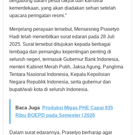
bergabung dalam pesta rakyat dan karnaval
kemerdekaan, yang akan diadakan sehari setelah
upacara peringatan resmi.”
Menjelang perayaan tersebut, Mensesneg Prasetyo
Hadi telah menerbitkan surat edaran pada 28 Juli
2025. Surat tersebut ditujukan kepada berbagai
lembaga dan pemangku kepentingan penting di
seluruh negeri, termasuk Gubernur Bank Indonesia,
menteri Kabinet Merah Putih, Jaksa Agung, Panglima
Tentara Nasional Indonesia, Kepala Kepolisian
Negara Republik Indonesia, serta gubernur dan
bupati/wali kota di seluruh Indonesia.
Baca Juga
Produksi Migas PHE Capai 935
Ribu BOEPD pada Semester I 2026
Dalam surat edarannya, Prasetyo berharap agar