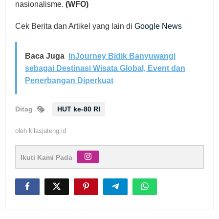
nasionalisme.
(WFO)
Cek Berita dan Artikel yang lain di
Google News
Baca Juga
InJourney Bidik Banyuwangi
sebagai Destinasi Wisata Global, Event dan
Penerbangan Diperkuat
Ditag
HUT ke-80 RI
oleh
kilasjateng.id
Ikuti Kami Pada