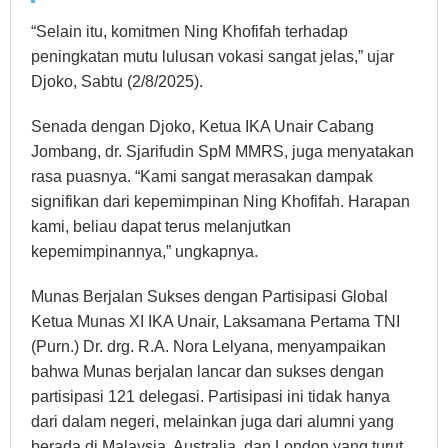
“Selain itu, komitmen Ning Khofifah terhadap
peningkatan mutu lulusan vokasi sangat jelas,” ujar
Djoko, Sabtu (2/8/2025).
Senada dengan Djoko, Ketua IKA Unair Cabang
Jombang, dr. Sjarifudin SpM MMRS, juga menyatakan
rasa puasnya. “Kami sangat merasakan dampak
signifikan dari kepemimpinan Ning Khofifah. Harapan
kami, beliau dapat terus melanjutkan
kepemimpinannya,” ungkapnya.
Munas Berjalan Sukses dengan Partisipasi Global
Ketua Munas XI IKA Unair, Laksamana Pertama TNI
(Purn.) Dr. drg. R.A. Nora Lelyana, menyampaikan
bahwa Munas berjalan lancar dan sukses dengan
partisipasi 121 delegasi. Partisipasi ini tidak hanya
dari dalam negeri, melainkan juga dari alumni yang
berada di Malaysia, Australia, dan London yang turut