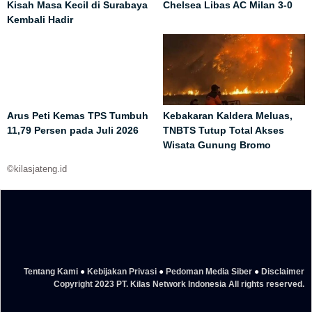
Kisah Masa Kecil di Surabaya
Chelsea Libas AC Milan 3-0
Kembali Hadir
Arus Peti Kemas TPS Tumbuh
Kebakaran Kaldera Meluas,
11,79 Persen pada Juli 2026
TNBTS Tutup Total Akses
Wisata Gunung Bromo
©kilasjateng.id
Tentang Kami
●
Kebijakan Privasi
●
Pedoman Media Siber
●
Disclaimer
Copyright 2023 PT. Kilas Network Indonesia All rights reserved.