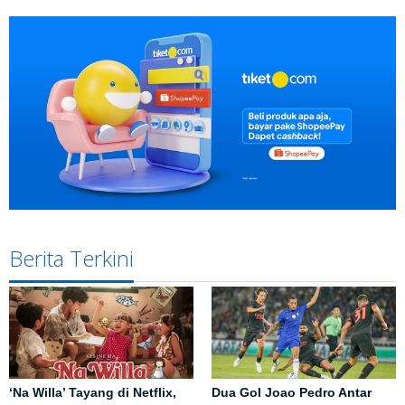
Berita Terkini
‘Na Willa’ Tayang di Netflix,
Dua Gol Joao Pedro Antar