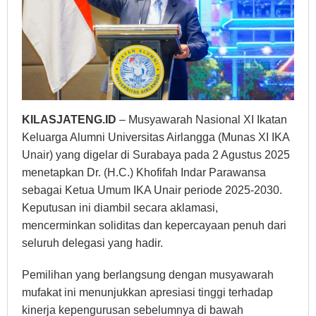
KILASJATENG.ID
– Musyawarah Nasional XI Ikatan
Keluarga Alumni Universitas Airlangga (Munas XI IKA
Unair) yang digelar di Surabaya pada 2 Agustus 2025
menetapkan Dr. (H.C.) Khofifah Indar Parawansa
sebagai Ketua Umum IKA Unair periode 2025-2030.
Keputusan ini diambil secara aklamasi,
mencerminkan soliditas dan kepercayaan penuh dari
seluruh delegasi yang hadir.
Pemilihan yang berlangsung dengan musyawarah
mufakat ini menunjukkan apresiasi tinggi terhadap
kinerja kepengurusan sebelumnya di bawah