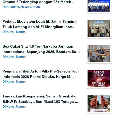
Otomotif Terlengkap dengan 65+ Merek …
Di Headline, News, Umum
Perkuat Ekosistem Logistik Jatim, Terminal
Teluk Lamong dan ALFI Sinergikan Inov…
Di News, Umum
Bea Cukai Sita 4,8 Ton Narkoba Jaringan
Internasional Sepanjang 2026, Bandara So…
Di News, Umum
Penjualan Tiket Aston Villa Pre-Season Tour
Indonesia 2026 Resmi Dibuka, Harga M…
Di News, Umum
Tingkatkan Kompetensi, Semen Gresik dan
BJKW IV Surabaya Sertifikasi 103 Tenaga …
Di News, Umum