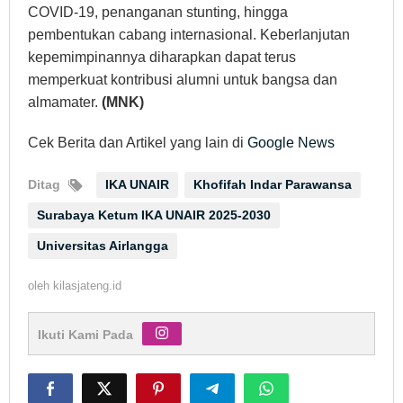
COVID-19, penanganan stunting, hingga
pembentukan cabang internasional. Keberlanjutan
kepemimpinannya diharapkan dapat terus
memperkuat kontribusi alumni untuk bangsa dan
almamater.
(MNK)
Cek Berita dan Artikel yang lain di
Google News
Ditag
IKA UNAIR
Khofifah Indar Parawansa
Surabaya Ketum IKA UNAIR 2025-2030
Universitas Airlangga
oleh
kilasjateng.id
Ikuti Kami Pada