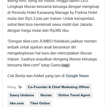
tebing mini, flying fox indoor, hingga labirin LED.
Lengkapi liburan bersama keluarga dengan menginap
di Resinda Hotel Karawang Manage by Padma Hotel
mulai dari Rp1,3 juta per malam. Untuk transportasi,
sobat tiket bisa menikmati sewa mobil dari Jakarta
dengan harga mulai dari Rp380 ribu.
“Dengan tiket.com JUMBO Holideals jadikan momen
terbaik untuk ajarkan anak beranikan diri
mengeksplorasi hal baru dan menciptakan liburan
impian. Saatnya wujudkan dongeng liburan keluarga
bersama tiket.com!” tutup Gaery.
(ajg)
Cek Berita dan Artikel yang lain di
Google News
Ditag
Co-Founder & Chief Marketing Officer
Gaery Undarsa
liburan
Online Travel Agent
tike.com
Tiket Online