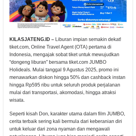
KILASJATENG.ID –
Liburan impian semakin dekat!
tiket.com, Online Travel Agent (OTA) pertama di
Indonesia, mengajak sobat tiket untuk mewujudkan
“dongeng liburan” bersama tiket.com JUMBO
Holideals. Mulai tanggal 9 Agustus 2025, promo ini
menawarkan diskon hingga 50% dan cashback instan
hingga Rp595 ribu untuk seluruh produk perjalanan
mulai dari transportasi, akomodasi, hingga atraksi
wisata.
Seperti kisah Don, karakter utama dalam film JUMBO,
cerita terbaik sering kali bermula dari keberanian diri
untuk keluar dari zona nyaman dan mengawali