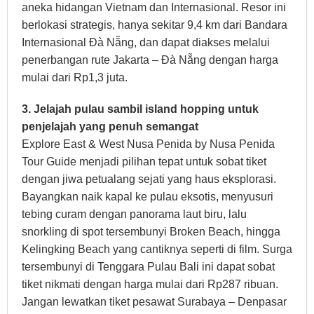
aneka hidangan Vietnam dan Internasional. Resor ini
berlokasi strategis, hanya sekitar 9,4 km dari Bandara
Internasional Đà Nẵng, dan dapat diakses melalui
penerbangan rute Jakarta – Đà Nẵng dengan harga
mulai dari Rp1,3 juta.
3. Jelajah pulau sambil island hopping untuk
penjelajah yang penuh semangat
Explore East & West Nusa Penida by Nusa Penida
Tour Guide menjadi pilihan tepat untuk sobat tiket
dengan jiwa petualang sejati yang haus eksplorasi.
Bayangkan naik kapal ke pulau eksotis, menyusuri
tebing curam dengan panorama laut biru, lalu
snorkling di spot tersembunyi Broken Beach, hingga
Kelingking Beach yang cantiknya seperti di film. Surga
tersembunyi di Tenggara Pulau Bali ini dapat sobat
tiket nikmati dengan harga mulai dari Rp287 ribuan.
Jangan lewatkan tiket pesawat Surabaya – Denpasar