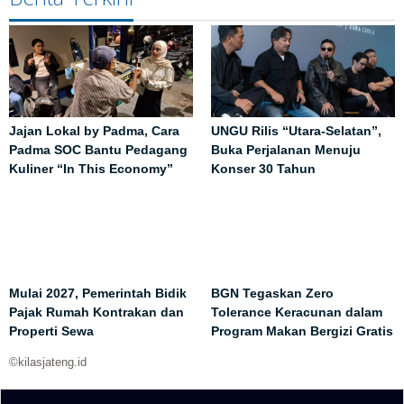
Jajan Lokal by Padma, Cara
UNGU Rilis “Utara-Selatan”,
Padma SOC Bantu Pedagang
Buka Perjalanan Menuju
Kuliner “In This Economy”
Konser 30 Tahun
Mulai 2027, Pemerintah Bidik
BGN Tegaskan Zero
Pajak Rumah Kontrakan dan
Tolerance Keracunan dalam
Properti Sewa
Program Makan Bergizi Gratis
©kilasjateng.id