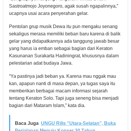
Sastroatmojo Joyonegoro, agak susah ngapalinnya,”
ucapnya usai acara penyerahan gelar.
Pentolan grup musik Dewa itu pun mengaku senang
sekaligus merasa memiliki beban baru karena di balik
gelar yang didapatkannya ada tanggung jawab besar
yang harus ia emban sebagai bagian dari Keraton
Kasunanan Surakarta Hadiningrat, khususnya dalam
pelestarian adat budaya Jawa.
“Ya pastinya jadi beban ya. Karena mau nggak mau
kan, apapun nanti di masa depan, ya tugas saya itu
memberikan berbagai macam informasi sejarah
tentang Keraton Solo. Tapi juga seneng bisa menjadi
bagian dari Mataram Islam,” kata dia.
Baca Juga
UNGU Rilis “Utara-Selatan”, Buka
Perjalanan Menuju Konser 30 Tahun