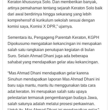
Keraton khususnya Solo. Dan memberikan banyak,
artinya pemahaman tentang sejarah Keraton Solo baik
dari awal berdirinya hingga sekarang yang lebih
komprehensif di kurikulum sekolah sesuai dengan
komisi saya, Komisi X DPR,” ujarnya.
Sementara itu, Pengageng Parentah Keraton, KGPH
Dipokusumo mengatakan kekancingan ini merupakan
salah satu rangkaian penutupan kegiatan di bulan
Suro. Selain Ahmad Dhani juga ada beberapa
sahabat yang mendapatkan gelar atau kekancingan.
“Mas Ahmad Dhani mendapatkan gelar karena
Sinuhun mendapatkan laporan Mas Ahmad Dhani ini
baru saja mantu, mantu itu menggunakan tata cara
adat keraton. Ini merupakan salah satu upaya
pelestarian termasuk pengembangan budaya Jawa,
salah satunya adalah melalui prosesi perkawinan.
Untuk itu, Mas Ahmad Dhani ini mendapatkan gelar,”