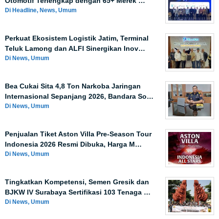
Otomotif Terlengkap dengan 65+ Merek …
Di Headline, News, Umum
Perkuat Ekosistem Logistik Jatim, Terminal
Teluk Lamong dan ALFI Sinergikan Inov…
Di News, Umum
Bea Cukai Sita 4,8 Ton Narkoba Jaringan
Internasional Sepanjang 2026, Bandara So…
Di News, Umum
Penjualan Tiket Aston Villa Pre-Season Tour
Indonesia 2026 Resmi Dibuka, Harga M…
Di News, Umum
Tingkatkan Kompetensi, Semen Gresik dan
BJKW IV Surabaya Sertifikasi 103 Tenaga …
Di News, Umum