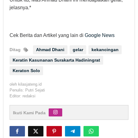
jelasnya.*
Cek Berita dan Artikel yang lain di
Google News
Ditag
Ahmad Dhani
gelar
kekancingan
Keratin Kasunanan Surakarta Hadiningrat
Keraton Solo
oleh
kilasjateng.id
Penulis: Putri Sejati
Editor: redaksi
Ikuti Kami Pada