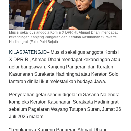
Musisi sekaligus anggota Komisi X DPR RI, Ahmad Dhani mendapat
kekancingan Kanjeng Pangeran dari Keraton Kasunanan Surakarta
Hadiningrat. (Foto: Putri Sejati)
KILASJATENG.ID
– Musisi sekaligus anggota Komisi
X DPR RI, Ahmad Dhani mendapat kekancingan atau
gelar bangsawan, Kanjeng Pangeran dari Keraton
Kasunanan Surakarta Hadiningrat atau Keraton Solo
lantaran dinilai ikut melestarikan budaya Jawa.
Penyerahan gelar sendiri digelar di Sasana Nalendra
kompleks Keraton Kasunanan Surakarta Hadiningrat
sebelum Pagelaran Wayang Tutupan Suran, Jumat 26
Juli 2025 malam.
“Lengkapnya Kanjeng Pangeran Ahmad Dhani