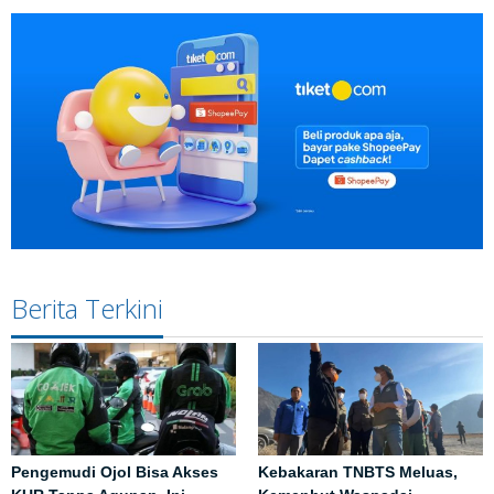
Berita Terkini
Pengemudi Ojol Bisa Akses
Kebakaran TNBTS Meluas,