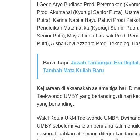
I Gede Aryo Budiasa Prodi Peternakan (Kyoru
Prodi Akuntansi (Kyorugi Senior Putra), Utsma
Putra), Karina Nabila Hayu Paluvi Prodi Psikolo
Pendidikan Matematika (Kyorugi Senior Putri),
Senior Putri), Mayla Lindu Larasati Prodi Pen
Putri), Aisha Devi Azzahra Prodi Teknologi Ha
Baca Juga
Jawab Tantangan Era Digita
Tambah Mata Kuliah Baru
Kejuaraan dilaksanakan selama tiga hari Dima
Taekwondo UMBY yang bertanding, di hari kedua
yang bertanding.
Wakil Ketua UKM Taekwondo UMBY, Dwinand
UMBY sebelumnya telah berulang kali mengikut
nasional, bahkan atlet yang diterjunkan tandi