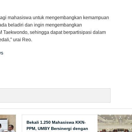
 bagi mahasiswa untuk mengembangkan kemampuan
pada beladiri dan ingin mengembangkan
aekwondo, sehingga dapat berpartisipasi dalam
ali,” urai Reo.
ws
Bekali 1.250 Mahasiswa KKN-
PPM, UMBY Bersinergi dengan