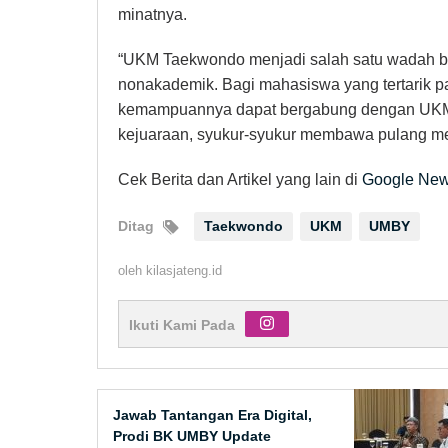
minatnya.
“UKM Taekwondo menjadi salah satu wadah
nonakademik. Bagi mahasiswa yang tertarik 
kemampuannya dapat bergabung dengan UKM T
kejuaraan, syukur-syukur membawa pulang med
Cek Berita dan Artikel yang lain di
Google Ne
Ditag
Taekwondo
UKM
UMBY
oleh
kilasjateng.id
Ikuti Kami Pada
Jawab Tantangan Era Digital,
Prodi BK UMBY Update