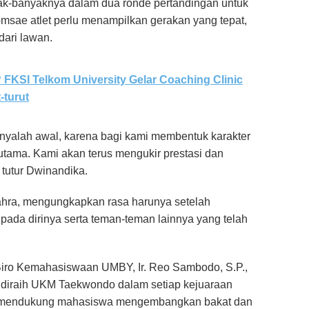
k-banyaknya dalam dua ronde pertandingan untuk
omsae atlet perlu menampilkan gerakan yang tepat,
dari lawan.
? FKSI Telkom University Gelar Coaching Clinic
-turut
anyalah awal, karena bagi kami membentuk karakter
tama. Kami akan terus mengukir prestasi dan
tutur Dwinandika.
hra, mengungkapkan rasa harunya setelah
da dirinya serta teman-teman lainnya yang telah
ro Kemahasiswaan UMBY, Ir. Reo Sambodo, S.P.,
diraih UKM Taekwondo dalam setiap kejuaraan
m mendukung mahasiswa mengembangkan bakat dan