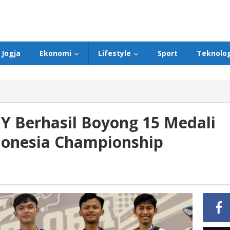
Jogja
Ekonomi
Lifestyle
Sport
Teknolog
Berhasil Boyong 15 Medali
donesia Championship