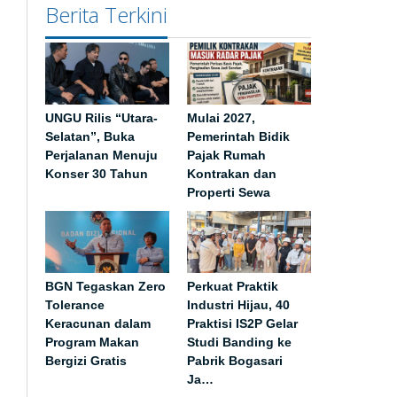
Berita Terkini
UNGU Rilis “Utara-
Mulai 2027,
Selatan”, Buka
Pemerintah Bidik
Perjalanan Menuju
Pajak Rumah
Konser 30 Tahun
Kontrakan dan
Properti Sewa
BGN Tegaskan Zero
Perkuat Praktik
Tolerance
Industri Hijau, 40
Keracunan dalam
Praktisi IS2P Gelar
Program Makan
Studi Banding ke
Bergizi Gratis
Pabrik Bogasari
Ja…