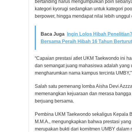
bertanding harus mengumpulkan poin sebanya
kategori kyorugi sedangkan untuk kategori po
berpower, hingga mendapat nilai lebih unggul 
Baca Juga
Ingin Lolos Hibah Penelitian
Bersama Peraih Hibah 16 Tahun Berturut
“Capaian prestasi atlet UKM Taekwondo ini h
dan semangat juang mahasiswa adalah yang u
mengharumkan nama kampus tercinta UMBY,” 
Salah satu pemenang lomba Aisha Devi Azzza
memenangkan kejuaraan dan merasa bangga pa
berjuang bersama.
Pembina UKM Taekwondo sekaligus Kepala Bi
M.M.A., mengungkapkan bahwa prestasi yang 
merupakan bukti dari komitmen UMBY dala