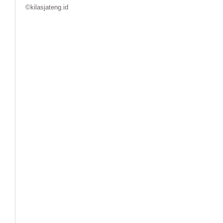
©kilasjateng.id