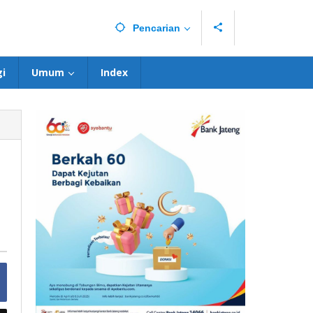
Pencarian
i
Umum
Index