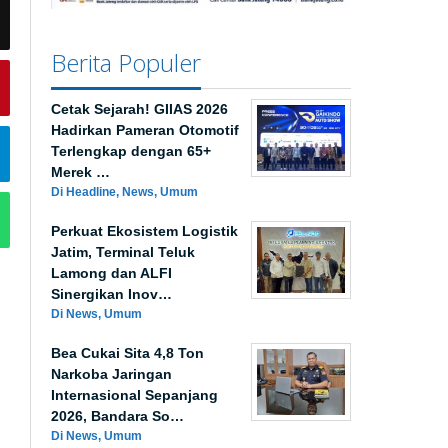
Berita Populer
Cetak Sejarah! GIIAS 2026
Hadirkan Pameran Otomotif
Terlengkap dengan 65+
Merek …
Di Headline, News, Umum
Perkuat Ekosistem Logistik
Jatim, Terminal Teluk
Lamong dan ALFI
Sinergikan Inov…
Di News, Umum
Bea Cukai Sita 4,8 Ton
Narkoba Jaringan
Internasional Sepanjang
2026, Bandara So…
Di News, Umum