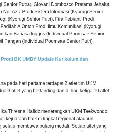
gi Senior Putra), Giovani Dombosco Pratama Jehalut
n Nur Aziz Prodi Sistem Informasi (Kyorugi Senior
gi (Kyorugi Senior Putri), Fira Febianti Prodi
 Fadilah A Ontoh Prodi Ilmu Komunikasi (Kyorugi
didikan Bahasa Inggris (Individual Poomsae Senior
sil Pangan (Individual Poomsae Senior Putri).
l, Prodi BK UMBY Update Kurikulum dan
na pada hari pertama terdapat 2 atlet tim UKM
 3 atlet yang bertanding dan di hari ketiga 10 atlet
ika Thresna Hafidz menerangkan UKM Taekwondo
i kejuaraan baik di tingkat regional ataupun
ng selalu membawa pulang medali. Setiap atlet yang