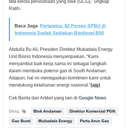
tata kelola perusahaan yang baik (GCG),” ungkap
Ratih.
Baca Juga
Pertamina: 82 Persen SPBU di
Indonesia Sudah Sediakan Biodiesel B50
Abdulla Bu Ali, Presiden Direktur Mubadala Energy
Unit Bisnis Indonesia menyampaikan, “Kami
menyambut baik kerja sama ini sebagai langkah
dalam membuka potensi gas di South Andaman.
Adapun, hal ini menegaskan komitmen kami untuk
mendukung ketahanan energi nasional.”
(ajg)
Cek Berita dan Artikel yang lain di
Google News
Ditag
Blok Andaman
Direktur Komersial PGN
Gas Bumi
Mubadala Energy
Perta Arun Gas