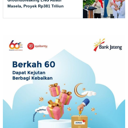
Masela, Proyek Rp381 Triliun
Akhirnya Dimulai