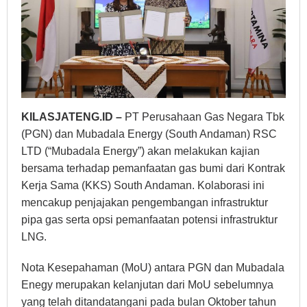
KILASJATENG.ID –
PT Perusahaan Gas Negara Tbk
(PGN) dan Mubadala Energy (South Andaman) RSC
LTD (“Mubadala Energy”) akan melakukan kajian
bersama terhadap pemanfaatan gas bumi dari Kontrak
Kerja Sama (KKS) South Andaman. Kolaborasi ini
mencakup penjajakan pengembangan infrastruktur
pipa gas serta opsi pemanfaatan potensi infrastruktur
LNG.
Nota Kesepahaman (MoU) antara PGN dan Mubadala
Enegy merupakan kelanjutan dari MoU sebelumnya
yang telah ditandatangani pada bulan Oktober tahun