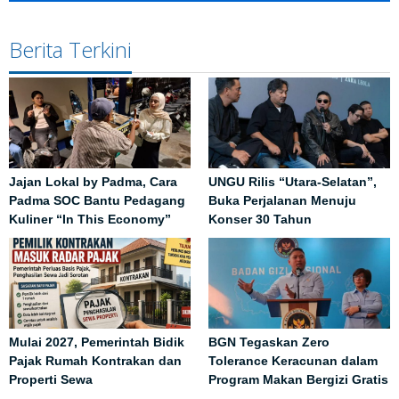
Berita Terkini
Jajan Lokal by Padma, Cara
UNGU Rilis “Utara-Selatan”,
Padma SOC Bantu Pedagang
Buka Perjalanan Menuju
Kuliner “In This Economy”
Konser 30 Tahun
Mulai 2027, Pemerintah Bidik
BGN Tegaskan Zero
Pajak Rumah Kontrakan dan
Tolerance Keracunan dalam
Properti Sewa
Program Makan Bergizi Gratis