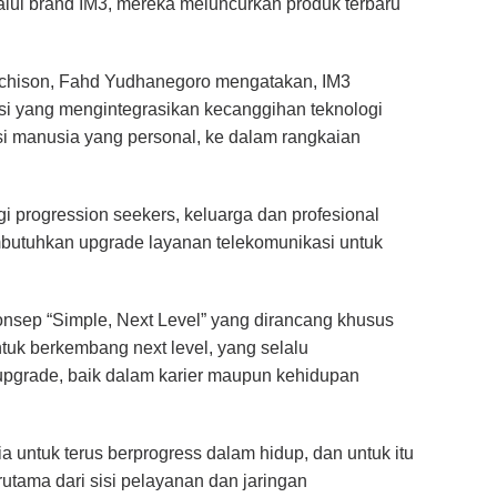
alui brand IM3, mereka meluncurkan produk terbaru
tchison, Fahd Yudhanegoro mengatakan, IM3
si yang mengintegrasikan kecanggihan teknologi
raksi manusia yang personal, ke dalam rangkaian
i progression seekers, keluarga dan profesional
utuhkan upgrade layanan telekomunikasi untuk
sep “Simple, Next Level” yang dirancang khusus
tuk berkembang next level, yang selalu
grade, baik dalam karier maupun kehidupan
 untuk terus berprogress dalam hidup, dan untuk itu
utama dari sisi pelayanan dan jaringan