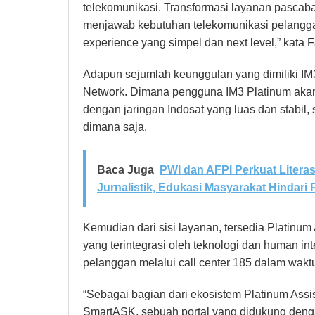
telekomunikasi. Transformasi layanan pascaba
menjawab kebutuhan telekomunikasi pelangg
experience yang simpel dan next level,” kata 
Adapun sejumlah keunggulan yang dimiliki IM
Network. Dimana pengguna IM3 Platinum akan 
dengan jaringan Indosat yang luas dan stabil
dimana saja.
Baca Juga
PWI dan AFPI Perkuat Litera
Jurnalistik, Edukasi Masyarakat Hindari Pi
Kemudian dari sisi layanan, tersedia Platin
yang terintegrasi oleh teknologi dan human i
pelanggan melalui call center 185 dalam wakt
“Sebagai bagian dari ekosistem Platinum Assi
SmartASK, sebuah portal yang didukung denga