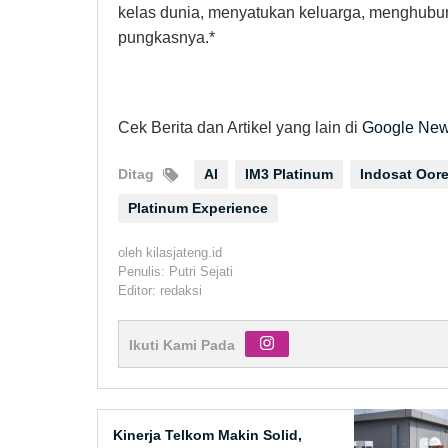
kelas dunia, menyatukan keluarga, menghub
pungkasnya.*
Cek Berita dan Artikel yang lain di
Google Ne
Ditag
AI
IM3 Platinum
Indosat Oor
Platinum Experience
oleh
kilasjateng.id
Penulis: Putri Sejati
Editor: redaksi
Ikuti Kami Pada
Kinerja Telkom Makin Solid,