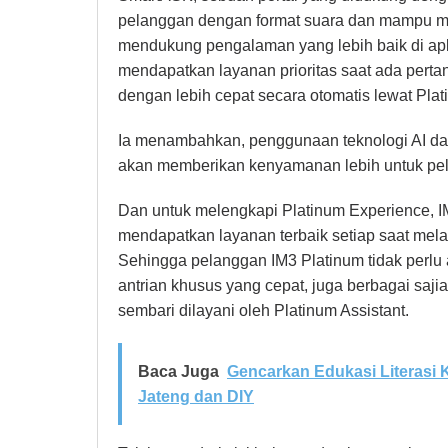
pelanggan dengan format suara dan mampu me
mendukung pengalaman yang lebih baik di apl
mendapatkan layanan prioritas saat ada pert
dengan lebih cepat secara otomatis lewat Pla
Ia menambahkan, penggunaan teknologi AI da
akan memberikan kenyamanan lebih untuk pe
Dan untuk melengkapi Platinum Experience, I
mendapatkan layanan terbaik setiap saat mela
Sehingga pelanggan IM3 Platinum tidak perlu a
antrian khusus yang cepat, juga berbagai saj
sembari dilayani oleh Platinum Assistant.
Baca Juga
Gencarkan Edukasi Literasi
Jateng dan DIY