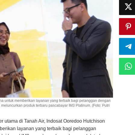
saha untuk memberikan layanan yang terbaik bagi pelanggan dengan
a meluncurkan produk terbaru pascabayar IM3 Platinum. (Foto: Putri
er utama di Tanah Air, Indosat Ooredoo Hutchison
berikan layanan yang terbaik bagi pelanggan