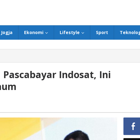
Jogja
Ekonomi
Lifestyle
Sport
Teknolog
Pascabayar Indosat, Ini
inum