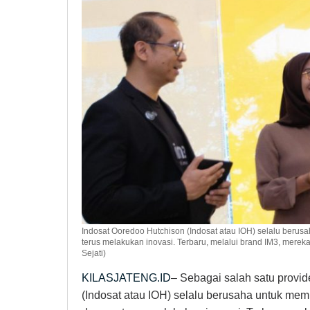
Indosat Ooredoo Hutchison (Indosat atau IOH) selalu beru
terus melakukan inovasi. Terbaru, melalui brand IM3, merek
Sejati)
KILASJATENG.ID
– Sebagai salah satu provid
(Indosat atau IOH) selalu berusaha untuk mem