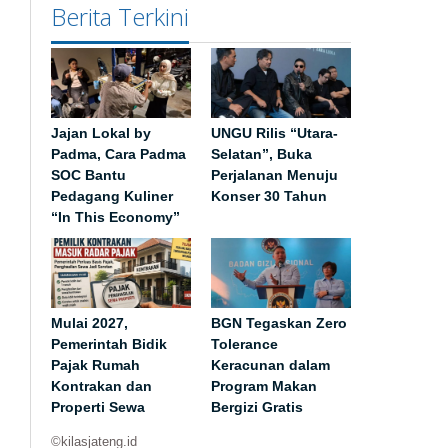
Berita Terkini
Jajan Lokal by
UNGU Rilis “Utara-
Padma, Cara Padma
Selatan”, Buka
SOC Bantu
Perjalanan Menuju
Pedagang Kuliner
Konser 30 Tahun
“In This Economy”
Mulai 2027,
BGN Tegaskan Zero
Pemerintah Bidik
Tolerance
Pajak Rumah
Keracunan dalam
Kontrakan dan
Program Makan
Properti Sewa
Bergizi Gratis
©kilasjateng.id