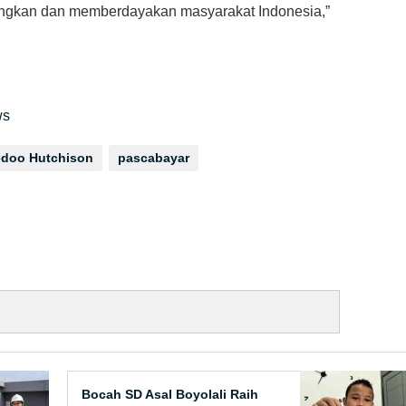
ungkan dan memberdayakan masyarakat Indonesia,”
ws
edoo Hutchison
pascabayar
Bocah SD Asal Boyolali Raih