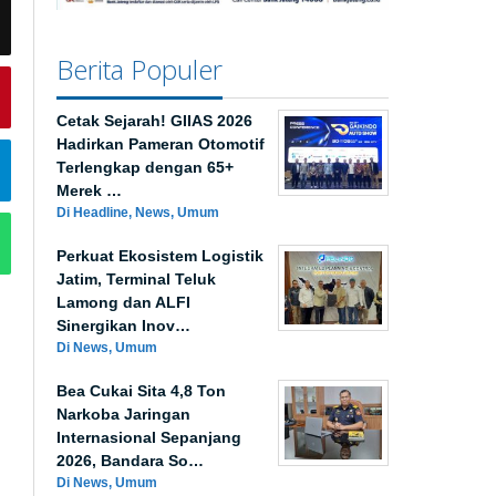
Berita Populer
Cetak Sejarah! GIIAS 2026
Hadirkan Pameran Otomotif
Terlengkap dengan 65+
Merek …
Di Headline, News, Umum
Perkuat Ekosistem Logistik
Jatim, Terminal Teluk
Lamong dan ALFI
Sinergikan Inov…
Di News, Umum
Bea Cukai Sita 4,8 Ton
Narkoba Jaringan
Internasional Sepanjang
2026, Bandara So…
Di News, Umum