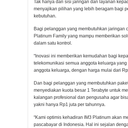
Tak hanya dari sisi jaringan dan layanan kepada
menyajikan pilihan yang lebih beragam bagi
kebutuhan.
Bagi pelanggan yang membutuhkan jaringan ce
Platinum Family yang mampu memberikan solu
dalam satu kontrol.
“Inovasi ini memberikan kemudahan bagi kepa
telekomunikasi semua anggota keluarga yang ju
anggota keluarga, dengan harga mulai dari Rp
Dan bagi pelanggan yang membutuhkan paket 
menyediakan kuota besar 1 Terabyte untuk m
kalangan profesional dan pengusaha agar bis
yakni hanya Rp1 juta per tahunnya.
“Kami optimis kehadiran IM3 Platinum akan me
pascabayar di Indonesia. Hal ini sejalan den