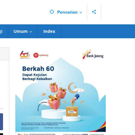
Pencarian
i
Umum
Index