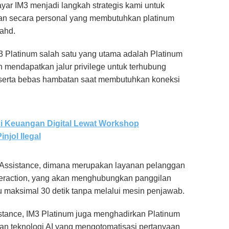
yar IM3 menjadi langkah strategis kami untuk
an secara personal yang membutuhkan platinum
Fahd.
3 Platinum salah satu yang utama adalah Platinum
mendapatkan jalur privilege untuk terhubung
, serta bebas hambatan saat membutuhkan koneksi
si Keuangan Digital Lewat Workshop
njol Ilegal
um Assistance, dimana merupakan layanan pelanggan
nteraction, yang akan menghubungkan panggilan
u maksimal 30 detik tanpa melalui mesin penjawab.
stance, IM3 Platinum juga menghadirkan Platinum
n teknologi AI yang mengotomatisasi pertanyaan