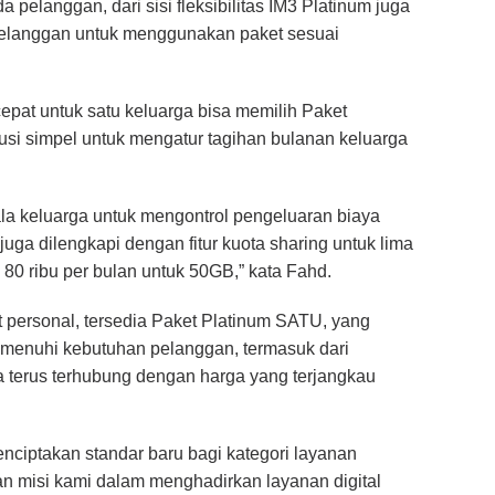
 pelanggan, dari sisi fleksibilitas IM3 Platinum juga
 pelanggan untuk menggunakan paket sesuai
pat untuk satu keluarga bisa memilih
Paket
si simpel untuk mengatur tagihan bulanan keluarga
la keluarga untuk mengontrol pengeluaran biaya
ga dilengkapi dengan fitur kuota sharing untuk lima
 80 ribu per bulan untuk 50GB,” kata Fahd.
personal, tersedia Paket Platinum SATU, yang
emenuhi kebutuhan pelanggan, termasuk dari
a terus terhubung dengan harga yang terjangkau
nciptakan standar baru bagi kategori layanan
gan misi kami dalam menghadirkan layanan digital