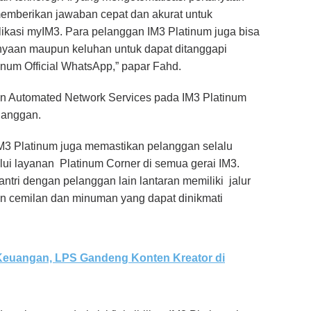
mberikan jawaban cepat dan akurat untuk
ikasi myIM3. Para pelanggan IM3 Platinum juga bisa
anyaan maupun keluhan untuk dapat ditanggapi
tinum Official WhatsApp,” papar Fahd.
n Automated Network Services pada IM3 Platinum
langgan.
M3 Platinum juga memastikan pelanggan selalu
lui layanan Platinum Corner di semua gerai IM3.
ntri dengan pelanggan lain lantaran memiliki jalur
ian cemilan dan minuman yang dapat dinikmati
 Keuangan, LPS Gandeng Konten Kreator di