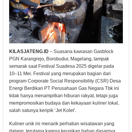
KILASJATENG.ID
– Suasana kawasan Gasblock
PGN Karangrejo, Borobudur, Magelang, tampak
semarak saat Festival Suadesa 2025 digelar pada
10–11 Mei. Festival yang merupakan bagian dari
program Corporate Social Responsibility (CSR) Desa
Energi Berdikari PT Perusahaan Gas Negara Tbk ini
tidak hanya menampilkan hiburan rakyat, tetapi juga
mempromosikan budaya dan kekayaan kuliner lokal,
salah satunya keripik ‘Jet Kolet’.
Kuliner unik ini menarik perhatian wisatawan yang
datang, terutama karena keunikan bahan dasarnya,