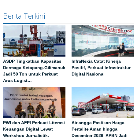
Berita Terkini
ASDP Tingkatkan Kapasitas
InfraNexia Catat Kinerja
Dermaga Ketapang-Gilimanuk
Positif, Perkuat Infrastruktur
Jadi 50 Ton untuk Perkuat
Digital Nasional
Arus Logist…
PWI dan AFPI Perkuat Literasi
Airlangga Pastikan Harga
Keuangan Digital Lewat
Pertalite Aman hingga
Workshop Jurnalistik,
Desember 2026, APBN Jadi