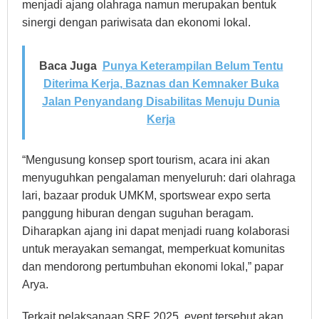
menjadi ajang olahraga namun merupakan bentuk
sinergi dengan pariwisata dan ekonomi lokal.
Baca Juga
Punya Keterampilan Belum Tentu
Diterima Kerja, Baznas dan Kemnaker Buka
Jalan Penyandang Disabilitas Menuju Dunia
Kerja
“Mengusung konsep sport tourism, acara ini akan
menyuguhkan pengalaman menyeluruh: dari olahraga
lari, bazaar produk UMKM, sportswear expo serta
panggung hiburan dengan suguhan beragam.
Diharapkan ajang ini dapat menjadi ruang kolaborasi
untuk merayakan semangat, memperkuat komunitas
dan mendorong pertumbuhan ekonomi lokal,” papar
Arya.
Terkait pelaksanaan SRF 2025, event tersebut akan