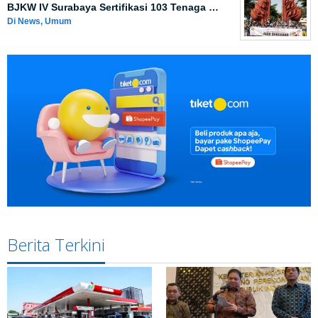
BJKW IV Surabaya Sertifikasi 103 Tenaga …
Di News, Umum
Berita Terkini