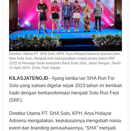
Direktur Utama PT. SHA Solo, KPH. Arya Hidayat Adisena (kanan) dan
Wali Kota Solo, Respati Ardi menunjukkan empat jersey event SRF
2025 di Pendapi Gede kompleks Balai Kota Solo, Jawa Tengah, Senin
21 April 2025. (Foto: Putri Sejati)
KILASJATENG.ID
– Ajang lomba lari SHA Run For
Solo yang sukses digelar sejak 2023 tahun ini kembali
hadir dengan bertransformasi menjadi Solo Run Fest
(SRF).
Direktur Utama PT. SHA Solo, KPH. Arya Hidayat
Adisena mengatakan, keputusannya mengubah nama
event dari branding perusahaannya, “SHA” menjadi