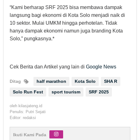
“Kami berharap SRF 2025 bisa membawa dampak
langsung bagi ekonomi di Kota Solo menjadi naik di
10 sektor. Mulai UMKM hingga perhotelan. Tidak
hanya dampak ekonomi namun juga branding Kota
Solo,” pungkasnya.*
Cek Berita dan Artikel yang lain di
Google News
Ditag
half marathon
Kota Solo
SHA R
Solo Run Fest
sport tourism
SRF 2025
oleh
kilasjateng.id
Penulis: Putri Sejati
Editor: redaksi
Ikuti Kami Pada