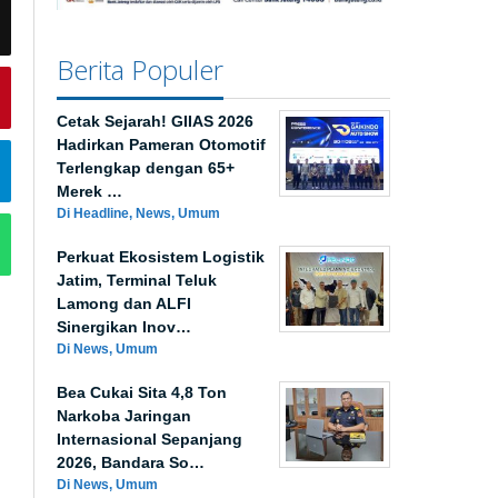
Berita Populer
Cetak Sejarah! GIIAS 2026
Hadirkan Pameran Otomotif
Terlengkap dengan 65+
Merek …
Di Headline, News, Umum
Perkuat Ekosistem Logistik
Jatim, Terminal Teluk
Lamong dan ALFI
Sinergikan Inov…
Di News, Umum
Bea Cukai Sita 4,8 Ton
Narkoba Jaringan
Internasional Sepanjang
2026, Bandara So…
Di News, Umum