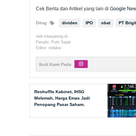
Cek Berita dan Artikel yang lain di
Google Ne
Ditag
dividen
IPO
obat
PT Brigi
oleh
kilasjateng.id
Penulis: Putri Sejati
Editor: redaksi
Ikuti Kami Pada
Reshuffle Kabinet, IHSG
Melemah, Harga Emas Jadi
Penopang Pasar Saham.