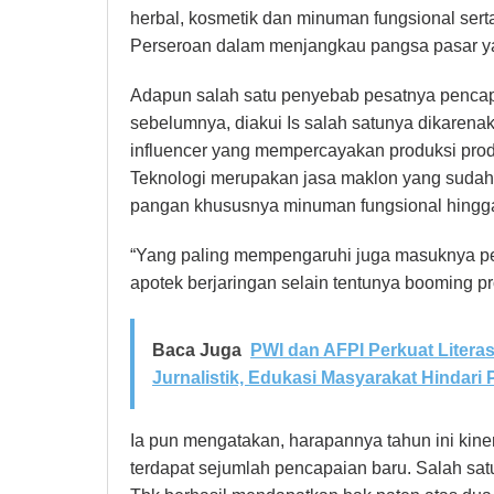
herbal, kosmetik dan minuman fungsional serta b
Perseroan dalam menjangkau pangsa pasar ya
Adapun salah satu penyebab pesatnya pencap
sebelumnya, diakui Is salah satunya dikarenak
influencer yang mempercayakan produksi prod
Teknologi merupakan jasa maklon yang sudah b
pangan khususnya minuman fungsional hingg
“Yang paling mempengaruhi juga masuknya p
apotek berjaringan selain tentunya booming pr
Baca Juga
PWI dan AFPI Perkuat Litera
Jurnalistik, Edukasi Masyarakat Hindari Pi
Ia pun mengatakan, harapannya tahun ini kine
terdapat sejumlah pencapaian baru. Salah satu