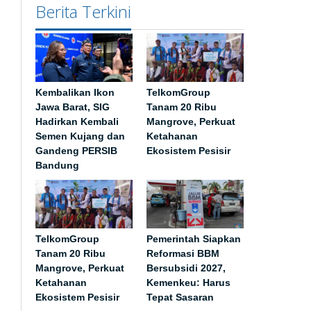
Berita Terkini
Kembalikan Ikon
TelkomGroup
Jawa Barat, SIG
Tanam 20 Ribu
Hadirkan Kembali
Mangrove, Perkuat
Semen Kujang dan
Ketahanan
Gandeng PERSIB
Ekosistem Pesisir
Bandung
TelkomGroup
Pemerintah Siapkan
Tanam 20 Ribu
Reformasi BBM
Mangrove, Perkuat
Bersubsidi 2027,
Ketahanan
Kemenkeu: Harus
Ekosistem Pesisir
Tepat Sasaran