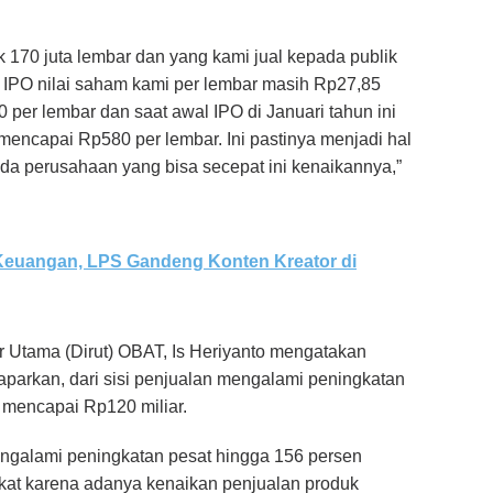
k 170 juta lembar dan yang kami jual kepada publik
m IPO nilai saham kami per lembar masih Rp27,85
er lembar dan saat awal IPO di Januari tahun ini
mencapai Rp580 per lembar. Ini pastinya menjadi hal
a perusahaan yang bisa secepat ini kenaikannya,”
 Keuangan, LPS Gandeng Konten Kreator di
ur Utama (Dirut) OBAT, Is Heriyanto mengatakan
aparkan, dari sisi penjualan mengalami peningkatan
 mencapai Rp120 miliar.
mengalami peningkatan pesat hingga 156 persen
kat karena adanya kenaikan penjualan produk