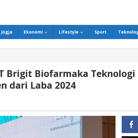
Jogja
Ekonomi
Lifestyle
Sport
Teknolog
 Brigit Biofarmaka Teknologi
en dari Laba 2024