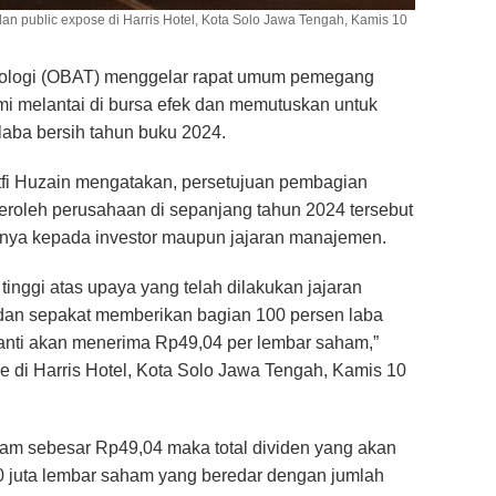
dan public expose di Harris Hotel, Kota Solo Jawa Tengah, Kamis 10
nologi (OBAT) menggelar rapat umum pemegang
i melantai di bursa efek dan memutuskan untuk
laba bersih tahun buku 2024.
fi Huzain mengatakan, persetujuan pembagian
peroleh perusahaan di sepanjang tahun 2024 tersebut
knya kepada investor maupun jajaran manajemen.
inggi atas upaya yang telah dilakukan jajaran
dan sepakat memberikan bagian 100 persen laba
 nanti akan menerima Rp49,04 per lembar saham,”
 di Harris Hotel, Kota Solo Jawa Tengah, Kamis 10
am sebesar Rp49,04 maka total dividen yang akan
600 juta lembar saham yang beredar dengan jumlah