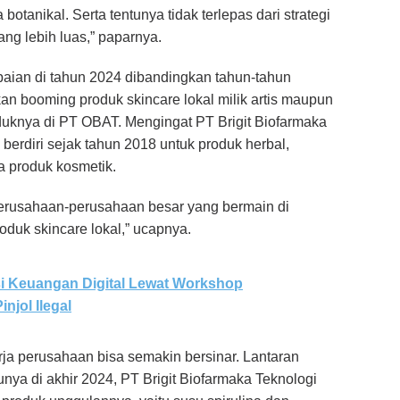
otanikal. Serta tentunya tidak terlepas dari strategi
ng lebih luas,” paparnya.
aian di tahun 2024 dibandingkan tahun-tahun
an booming produk skincare lokal milik artis maupun
uknya di PT OBAT. Mengingat PT Brigit Biofarmaka
erdiri sejak tahun 2018 untuk produk herbal,
a produk kosmetik.
erusahaan-perusahaan besar yang bermain di
oduk skincare lokal,” ucapnya.
si Keuangan Digital Lewat Workshop
njol Ilegal
rja perusahaan bisa semakin bersinar. Lantaran
nya di akhir 2024, PT Brigit Biofarmaka Teknologi