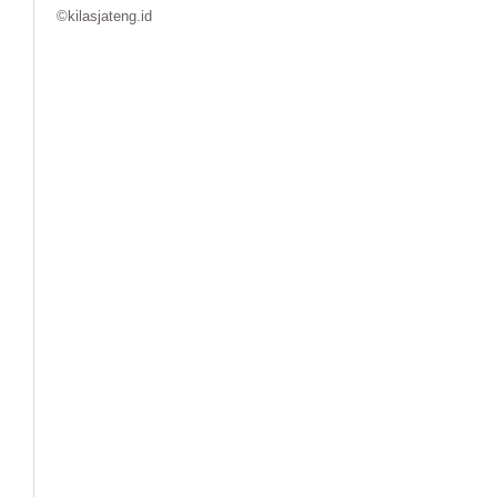
©kilasjateng.id