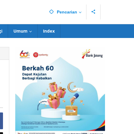
Pencarian
i
Umum
Index