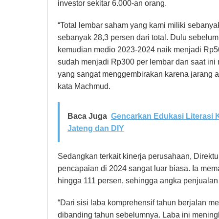
investor sekitar 6.000-an orang.
“Total lembar saham yang kami miliki sebanya
sebanyak 28,3 persen dari total. Dulu sebelu
kemudian medio 2023-2024 naik menjadi Rp50 p
sudah menjadi Rp300 per lembar dan saat ini 
yang sangat menggembirakan karena jarang ad
kata Machmud.
Baca Juga
Gencarkan Edukasi Literasi
Jateng dan DIY
Sedangkan terkait kinerja perusahaan, Direkt
pencapaian di 2024 sangat luar biasa. Ia mem
hingga 111 persen, sehingga angka penjualan
“Dari sisi laba komprehensif tahun berjalan 
dibanding tahun sebelumnya. Laba ini mening