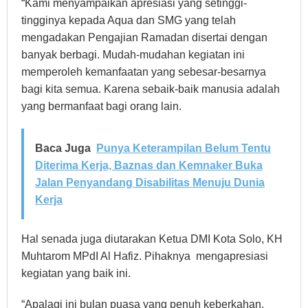
“Kami menyampaikan apresiasi yang setinggi-
tingginya kepada Aqua dan SMG yang telah
mengadakan Pengajian Ramadan disertai dengan
banyak berbagi. Mudah-mudahan kegiatan ini
memperoleh kemanfaatan yang sebesar-besarnya
bagi kita semua. Karena sebaik-baik manusia adalah
yang bermanfaat bagi orang lain.
Baca Juga
Punya Keterampilan Belum Tentu
Diterima Kerja, Baznas dan Kemnaker Buka
Jalan Penyandang Disabilitas Menuju Dunia
Kerja
Hal senada juga diutarakan Ketua DMI Kota Solo, KH
Muhtarom MPdI Al Hafiz. Pihaknya mengapresiasi
kegiatan yang baik ini.
“Apalagi ini bulan puasa yang penuh keberkahan.