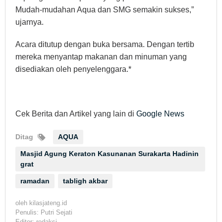
Mudah-mudahan Aqua dan SMG semakin sukses,”
ujarnya.
Acara ditutup dengan buka bersama. Dengan tertib
mereka menyantap makanan dan minuman yang
disediakan oleh penyelenggara.*
Cek Berita dan Artikel yang lain di
Google News
Ditag
AQUA
Masjid Agung Keraton Kasunanan Surakarta Hadinin
grat
ramadan
tabligh akbar
oleh
kilasjateng.id
Penulis: Putri Sejati
Editor: redaksi