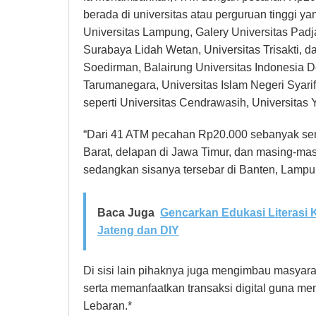
berada di universitas atau perguruan tinggi yan
Universitas Lampung, Galery Universitas Padja
Surabaya Lidah Wetan, Universitas Trisakti, da
Soedirman, Balairung Universitas Indonesia 
Tarumanegara, Universitas Islam Negeri Syarif
seperti Universitas Cendrawasih, Universita
“Dari 41 ATM pecahan Rp20.000 sebanyak sembil
Barat, delapan di Jawa Timur, dan masing-masi
sedangkan sisanya tersebar di Banten, Lampu
Baca Juga
Gencarkan Edukasi Literasi
Jateng dan DIY
Di sisi lain pihaknya juga mengimbau masya
serta memanfaatkan transaksi digital guna me
Lebaran.*