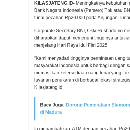
KILASJATENG.ID-
Meningkatnya kebutuhan 
Bank Negara Indonesia (Persero) Tbk atau B
tunai pecahan Rp20.000 pada Anjungan Tunai
Corporate Secretary BNI, Okki Rushartomo m
diharapkan dapat memenuhi tingginya antusia
menjelang Hari Raya Idul Fitri 2025.
“Kami menyadari tingginya permintaan uang t
masyarakat Indonesia untuk berbagi dengan s
memastikan ketersediaan uang tunai yang cuku
layanan penukaran di berbagai lokasi strategis
Kilasjateng.id.
Baca Juga
Dorong Pemerataan Ekonomi,
di Madura
Ia menambahkan, ATM dengan pecahan Rp20.000