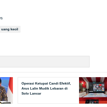
ws
 uang kecil
Operasi Ketupat Candi Efektif,
Arus Lalin Mudik Lebaran di
Solo Lancar