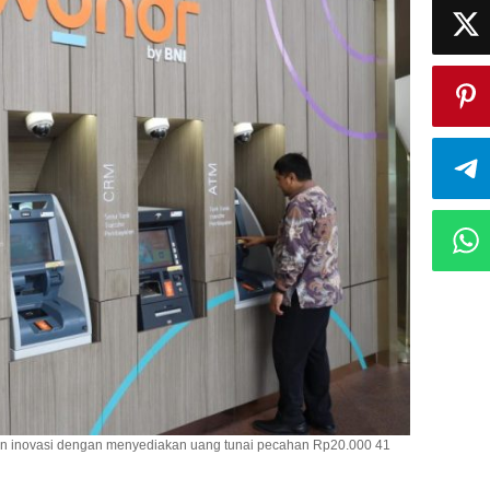
an inovasi dengan menyediakan uang tunai pecahan Rp20.000 41