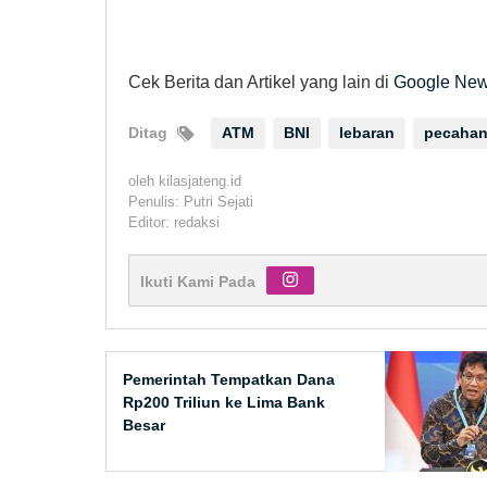
Cek Berita dan Artikel yang lain di
Google Ne
Ditag
ATM
BNI
lebaran
pecahan
oleh
kilasjateng.id
Penulis: Putri Sejati
Editor: redaksi
Ikuti Kami Pada
Pemerintah Tempatkan Dana
Rp200 Triliun ke Lima Bank
Besar