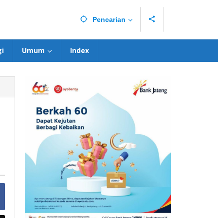
Pencarian
i
Umum
Index