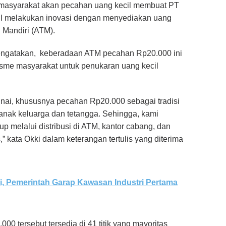
masyarakat akan pecahan uang kecil membuat PT
NI melakukan inovasi dengan menyediakan
uang
 Mandiri (ATM).
engatakan, keberadaan ATM pecahan Rp20.000 ini
sme masyarakat untuk penukaran uang kecil
unai, khususnya pecahan Rp20.000 sebagai tradisi
anak keluarga dan tetangga. Sehingga, kami
p melalui distribusi di ATM, kantor cabang, dan
,” kata Okki dalam keterangan tertulis yang diterima
 Pemerintah Garap Kawasan Industri Pertama
 tersebut tersedia di 41 titik yang mayoritas