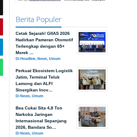
Berita Populer
Cetak Sejarah! GIIAS 2026
Hadirkan Pameran Otomotif
Terlengkap dengan 65+
Merek …
Di Headline, News, Umum
Perkuat Ekosistem Logistik
Jatim, Terminal Teluk
Lamong dan ALFI
Sinergikan Inov…
Di News, Umum
Bea Cukai Sita 4,8 Ton
Narkoba Jaringan
Internasional Sepanjang
2026, Bandara So…
Di News, Umum