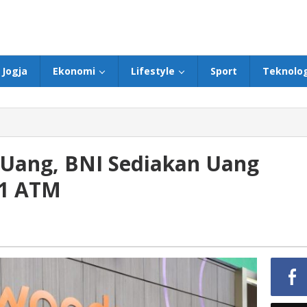
Jogja
Ekonomi
Lifestyle
Sport
Teknolog
Uang, BNI Sediakan Uang
41 ATM