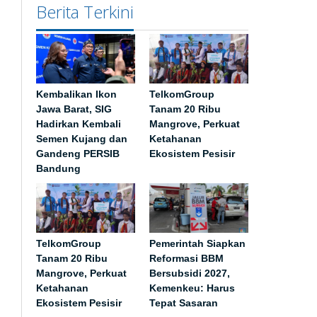
Berita Terkini
Kembalikan Ikon
TelkomGroup
Jawa Barat, SIG
Tanam 20 Ribu
Hadirkan Kembali
Mangrove, Perkuat
Semen Kujang dan
Ketahanan
Gandeng PERSIB
Ekosistem Pesisir
Bandung
TelkomGroup
Pemerintah Siapkan
Tanam 20 Ribu
Reformasi BBM
Mangrove, Perkuat
Bersubsidi 2027,
Ketahanan
Kemenkeu: Harus
Ekosistem Pesisir
Tepat Sasaran