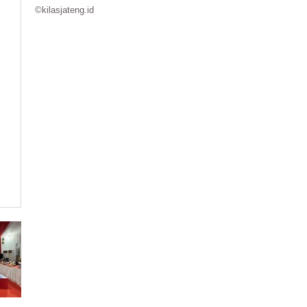
©kilasjateng.id