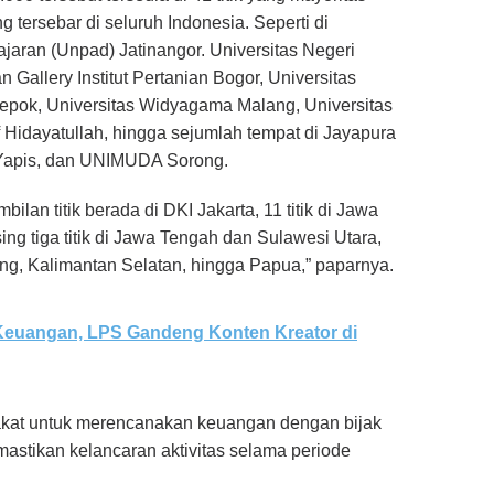
g tersebar di seluruh Indonesia. Seperti di
jaran (Unpad) Jatinangor. Universitas Negeri
n Gallery Institut Pertanian Bogor, Universitas
Depok, Universitas Widyagama Malang, Universitas
 Hidayatullah, hingga sejumlah tempat di Jayapura
s Yapis, dan UNIMUDA Sorong.
an titik berada di DKI Jakarta, 11 titik di Jawa
ng tiga titik di Jawa Tengah dan Sulawesi Utara,
ng, Kalimantan Selatan, hingga Papua,” paparnya.
 Keuangan, LPS Gandeng Konten Kreator di
rakat untuk merencanakan keuangan dengan bijak
mastikan kelancaran aktivitas selama periode