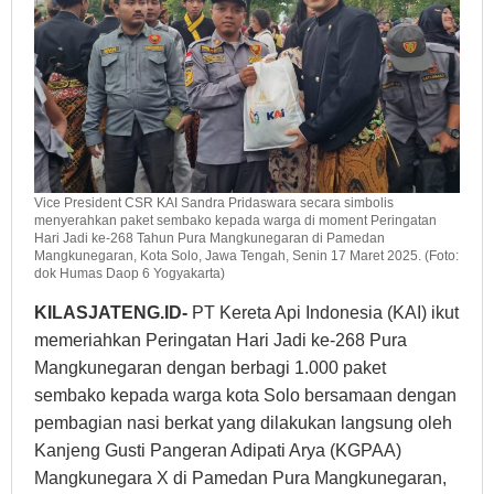
Vice President CSR KAI Sandra Pridaswara secara simbolis
menyerahkan paket sembako kepada warga di moment Peringatan
Hari Jadi ke-268 Tahun Pura Mangkunegaran di Pamedan
Mangkunegaran, Kota Solo, Jawa Tengah, Senin 17 Maret 2025. (Foto:
dok Humas Daop 6 Yogyakarta)
KILASJATENG.ID-
PT Kereta Api Indonesia (KAI) ikut
memeriahkan Peringatan Hari Jadi ke-268 Pura
Mangkunegaran dengan berbagi 1.000 paket
sembako kepada warga kota Solo bersamaan dengan
pembagian nasi berkat yang dilakukan langsung oleh
Kanjeng Gusti Pangeran Adipati Arya (KGPAA)
Mangkunegara X di Pamedan Pura Mangkunegaran,