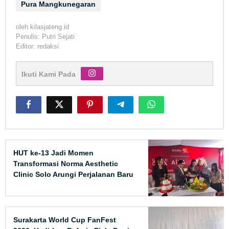
Pura Mangkunegaran
oleh
kilasjateng.id
Penulis: Putri Sejati
Editor: redaksi
Ikuti Kami Pada
HUT ke-13 Jadi Momen
Transformasi Norma Aesthetic
Clinic Solo Arungi Perjalanan Baru
Surakarta World Cup FanFest