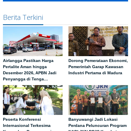
Berita Terkini
Airlangga Pastikan Harga
Dorong Pemerataan Ekonomi,
Pertalite Aman hingga
Pemerintah Garap Kawasan
Desember 2026, APBN Jadi
Industri Pertama di Madura
Penyangga di Tenga…
Peserta Konferensi
Banyuwangi Jadi Lokasi
Internasional Terkesima
Perdana Peluncuran Program