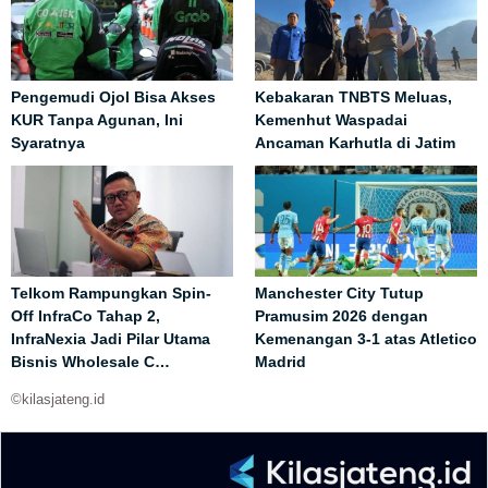
Pengemudi Ojol Bisa Akses
Kebakaran TNBTS Meluas,
KUR Tanpa Agunan, Ini
Kemenhut Waspadai
Syaratnya
Ancaman Karhutla di Jatim
Telkom Rampungkan Spin-
Manchester City Tutup
Off InfraCo Tahap 2,
Pramusim 2026 dengan
InfraNexia Jadi Pilar Utama
Kemenangan 3-1 atas Atletico
Bisnis Wholesale C…
Madrid
©kilasjateng.id