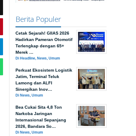
Berita Populer
Cetak Sejarah! GIIAS 2026
Hadirkan Pameran Otomotif
Terlengkap dengan 65+
Merek …
Di Headline, News, Umum
Perkuat Ekosistem Logistik
Jatim, Terminal Teluk
Lamong dan ALFI
Sinergikan Inov…
Di News, Umum
Bea Cukai Sita 4,8 Ton
Narkoba Jaringan
Internasional Sepanjang
2026, Bandara So…
Di News, Umum