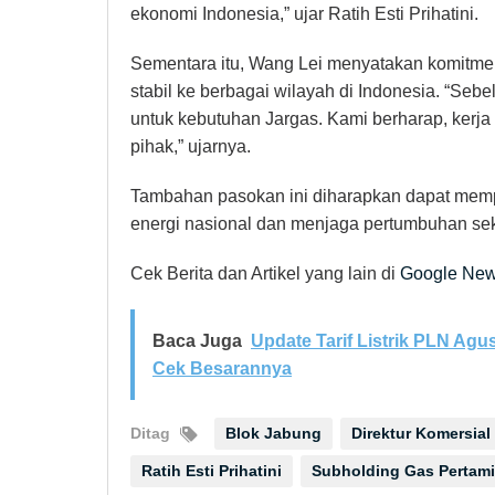
ekonomi Indonesia,” ujar Ratih Esti Prihatini.
Sementara itu, Wang Lei menyatakan komitm
stabil ke berbagai wilayah di Indonesia. “Se
untuk kebutuhan Jargas. Kami berharap, kerja
pihak,” ujarnya.
Tambahan pasokan ini diharapkan dapat me
energi nasional dan menjaga pertumbuhan sektor
Cek Berita dan Artikel yang lain di
Google Ne
Baca Juga
Update Tarif Listrik PLN Ag
Cek Besarannya
Ditag
Blok Jabung
Direktur Komersia
Ratih Esti Prihatini
Subholding Gas Pertam