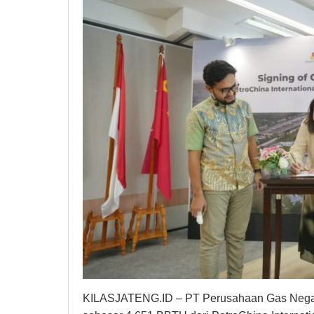
KILASJATENG.ID – PT Perusahaan Gas Nega