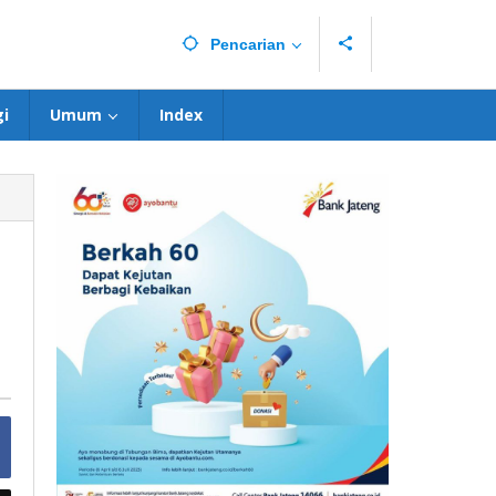
Pencarian
i
Umum
Index