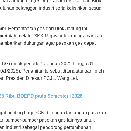
nal Jabung Ltd (PCJL). Gas ini berasal dari Blok
uhan pelanggan industri serta kelistrikan sesuai
ambi. Pemanfaatan gas dari Blok Jabung ini
erintah melalui SKK Migas untuk mengamankan
 memberikan dukungan agar pasokan gas dapat
JBG) untuk periode 1 Januari 2025 hingga 31
/1/2025). Perjanjian tersebut ditandatangani oleh
 dan Presiden Direktur PCJL, Wang Lei.
35 Ribu BOEPD pada Semester I 2026
gat penting bagi PGN di tengah tantangan pasokan
cari sumber-sumber pasokan gas lainnya untuk
an industri sebagai pendorong pertumbuhan