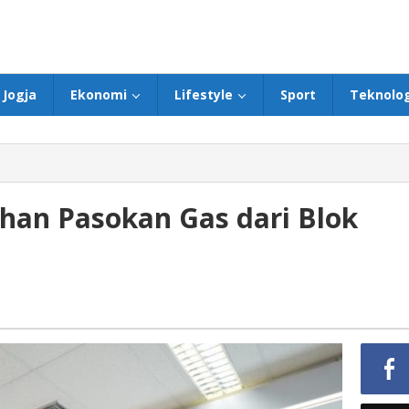
Jogja
Ekonomi
Lifestyle
Sport
Teknolog
an Pasokan Gas dari Blok