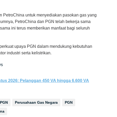
en PetroChina untuk menyediakan pasokan gas yang
belumnya, PetroChina dan PGN telah bekerja sama
 sama ini terus memberikan manfaat bagi seluruh
mperkuat upaya PGN dalam mendukung kebutuhan
 industri serta kelistrikan.
ws
ustus 2026: Pelanggan 450 VA hingga 6.600 VA
l PGN
Perusahaan Gas Negara
PGN
ina