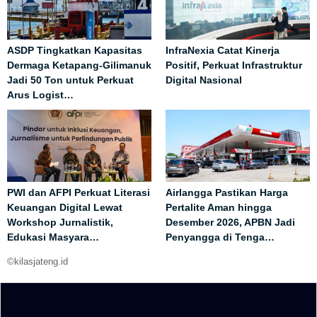
ASDP Tingkatkan Kapasitas
InfraNexia Catat Kinerja
Dermaga Ketapang-Gilimanuk
Positif, Perkuat Infrastruktur
Jadi 50 Ton untuk Perkuat
Digital Nasional
Arus Logist…
PWI dan AFPI Perkuat Literasi
Airlangga Pastikan Harga
Keuangan Digital Lewat
Pertalite Aman hingga
Workshop Jurnalistik,
Desember 2026, APBN Jadi
Edukasi Masyara…
Penyangga di Tenga…
©kilasjateng.id