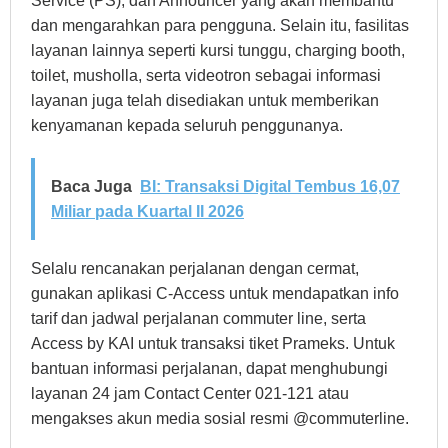
Service (PS), dan Announcer yang akan membantu
dan mengarahkan para pengguna. Selain itu, fasilitas
layanan lainnya seperti kursi tunggu, charging booth,
toilet, musholla, serta videotron sebagai informasi
layanan juga telah disediakan untuk memberikan
kenyamanan kepada seluruh penggunanya.
Baca Juga
BI: Transaksi Digital Tembus 16,07
Miliar pada Kuartal II 2026
Selalu rencanakan perjalanan dengan cermat,
gunakan aplikasi C-Access untuk mendapatkan info
tarif dan jadwal perjalanan commuter line, serta
Access by KAI untuk transaksi tiket Prameks. Untuk
bantuan informasi perjalanan, dapat menghubungi
layanan 24 jam Contact Center 021-121 atau
mengakses akun media sosial resmi @commuterline.