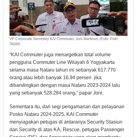
VP Corporate Secretary KAI Commuter, Joni Martinus. (Foto: Putri
Sejati)
“KAI Commuter juga menargetkan total volume
pengguna Commuter Line Wilayah 6 Yogyakarta
selama masa Nataru tahun ini sebanyak 617.770
orang atau lebih banyak 16,94 persen jika
dibandingkan dengan masa Nataru 2023-2024 lalu
yang sebanyak 528.284 orang,” papar Joni.
Sementara itu, dari segi pengamanan dan pelayanan
Posko Nataru 2024-2025, KAI Commuter
menyiagakan petugas di antaranya Security Stasiun
dan Security di atas KA, Rescue, petugas Passenger