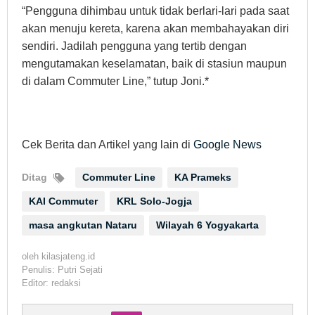
“Pengguna dihimbau untuk tidak berlari-lari pada saat
akan menuju kereta, karena akan membahayakan diri
sendiri. Jadilah pengguna yang tertib dengan
mengutamakan keselamatan, baik di stasiun maupun
di dalam Commuter Line,” tutup Joni.*
Cek Berita dan Artikel yang lain di
Google News
Ditag
Commuter Line
KA Prameks
KAI Commuter
KRL Solo-Jogja
masa angkutan Nataru
Wilayah 6 Yogyakarta
oleh
kilasjateng.id
Penulis: Putri Sejati
Editor: redaksi