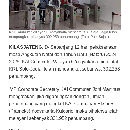
KAI Commuter Wilayah 6 Yogyakarta mencatat KRL Solo-Jogja telah
mengangkut sebanyak 302.258 penumpang. (Foto: Putri Sejati)
KILASJATENG.ID-
Sepanjang 12 hari pelaksanaan
masa Angkutan Natal dan Tahun Baru (Nataru) 2024-
2025, KAI Commuter Wilayah 6 Yogyakarta mencatat
KRL Solo-Jogja telah mengangkut sebanyak 302.258
penumpang.
VP Corporate Secretary KAI Commuter, Joni Martinus
mengatakan, jika digabungkan dengan jumlah
penumpang yang diangkut KA Prambanan Ekspres
(Prameks) Yogyakarta-Kutoarjo, maka pihaknya telah
melayani sebanyak 331.952 penumpang.